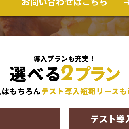
お問い合わせはこちら
導入プランも充実！
選べる
プラン
2
入はもちろん
テスト導入短期リースも
テスト導