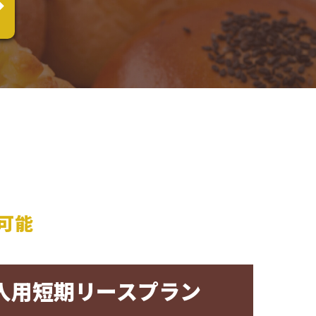
可能
入用短期リースプラン