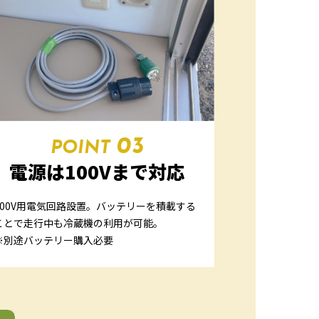
03
POINT
電源は100Vまで対応
100V用電気回路設置。バッテリーを積載する
ことで走行中も冷蔵機の利用が可能。
※別途バッテリー購入必要