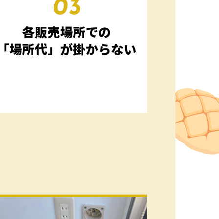
03
各販売場所での
「場所代」が掛からない