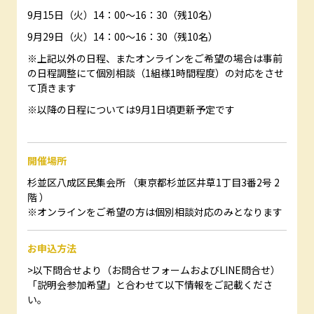
9月15日（火）14：00～16：30（残10名）
9月29日（火）14：00～16：30（残10名）
※上記以外の日程、またオンラインをご希望の場合は事前
の日程調整にて個別相談（1組様1時間程度）の対応をさせ
て頂きます
※以降の日程については9月1日頃更新予定です
開催場所
杉並区八成区民集会所 （東京都杉並区井草1丁目3番2号 2
階 ）
※オンラインをご希望の方は個別相談対応のみとなります
お申込方法
>以下問合せより（お問合せフォームおよびLINE問合せ）
「説明会参加希望」と合わせて以下情報をご記載くださ
い。