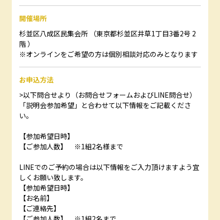
開催場所
杉並区八成区民集会所 （東京都杉並区井草1丁目3番2号 2
階 ）
※オンラインをご希望の方は個別相談対応のみとなります
お申込方法
>以下問合せより（お問合せフォームおよびLINE問合せ）
「説明会参加希望」と合わせて以下情報をご記載くださ
い。
【参加希望日時】
【ご参加人数】 ※1組2名様まで
LINEでのご予約の場合は以下情報をご入力頂けますよう宜
しくお願い致します。
【参加希望日時】
【お名前】
【ご連絡先】
【ご参加人数】 ※1組2名まで