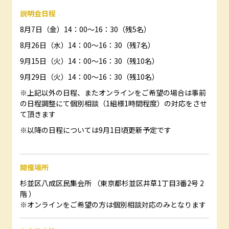
説明会日程
8月7日（金）14：00～16：30（残5名）
8月26日（水）14：00～16：30（残7名）
9月15日（火）14：00～16：30（残10名）
9月29日（火）14：00～16：30（残10名）
※上記以外の日程、またオンラインをご希望の場合は事前
の日程調整にて個別相談（1組様1時間程度）の対応をさせ
て頂きます
※以降の日程については9月1日頃更新予定です
開催場所
杉並区八成区民集会所 （東京都杉並区井草1丁目3番2号 2
階 ）
※オンラインをご希望の方は個別相談対応のみとなります