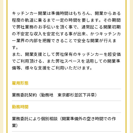
キッチンカー開業は準備時間はもちろん、開業からある
程度の軌道に乗るまで一定の時間を要します。その期間
で弊社業務のお手伝いを頂く事で、通常起こる開業初期
の不安定な収入を安定化する事が出来、かつキッチンカ
ー業界の内部を把握できることで安全な開業が行えま
す。
また、開業支援として弊社保有のキッチンカーを超安価
でご利用頂ける、また弊社スペースを活用しての開業準
備等、様々な支援をご利用いただけます。
雇用形態
業務委託契約（勤務地 東京都杉並区下井草）
勤務時間
業務委託により個別相談（開業準備外の空き時間での作
業）