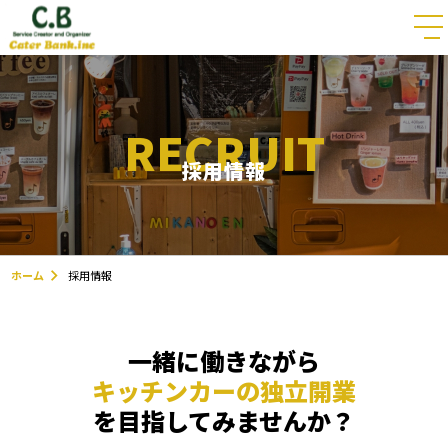
RECRUIT
採用情報
ホーム
採用情報
一緒に働きながら
キッチンカーの独立開業
を目指してみませんか？