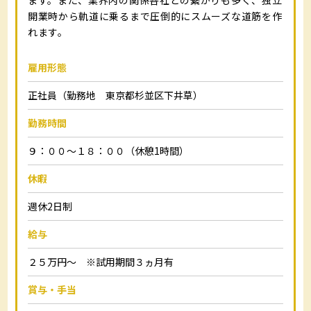
開業時から軌道に乗るまで圧倒的にスムーズな道筋を作
れます。
雇用形態
正社員（勤務地 東京都杉並区下井草）
勤務時間
９：００～１８：００（休憩1時間）
休暇
週休2日制
給与
２５万円～ ※試用期間３ヵ月有
賞与・手当