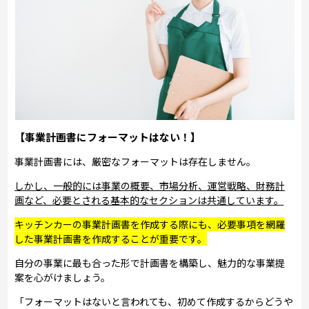
【事業計画書にフォーマットはない！】
事業計画書には、厳密なフォーマットは存在しません。
しかし、一般的には事業の概要、市場分析、運営戦略、財務計
画など、必要とされる基本的なセクションは共通しています。
キッチンカーの事業計画書を作成する際にも、必要事項を網羅
した事業計画書を作成することが重要です。
自分の事業に最も合った形で計画書を構築し、魅力的な事業提
案を心がけましょう。
「フォーマットはないと言われても、初めて作成するからどうや