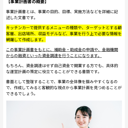
【事業計画書の概要】
事業計画書とは、事業の目的、目標、実施方法などを詳細に記
述した文書です。
キッチンカーで提供するメニューの種類や、ターゲットとする顧
客層、出店場所、収益モデルなど、事業を行う上で必要な情報を
網羅して作成します。
この事業計画書をもとに、補助金・助成金の申請や、金融機関
からの融資といった資金調達を行うことになります。
もちろん、資金調達はせず自己資金で開業する方でも、具体的
な運営計画の策定に役立てることができる書類です。
書面として整理することで、事業の全体像を掴みやすくなるの
で、作成してみると客観的な視点から事業計画を見つめることが
できるでしょう。