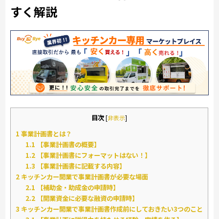
すく解説
目次
[
非表示
]
1
事業計画書とは？
1.1
【事業計画書の概要】
1.2
【事業計画書にフォーマットはない！】
1.3
【事業計画書に記載する内容】
2
キッチンカー開業で事業計画書が必要な場面
2.1
【補助金・助成金の申請時】
2.2
【開業資金に必要な融資の申請時】
3
キッチンカー開業で事業計画書作成前にしておきたい3つのこと