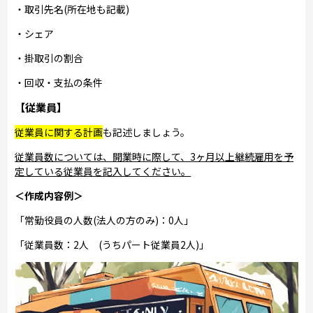
・取引先名(所在地も記載)
・シェア
・掛取引の割合
・回収・支払の条件
【従業員】
従業員に関する計画
も記述しましょう。
従業員数については、開業時に際して、3ヶ月以上継続雇用を予
定している従業員を記入してください。
＜作成内容例＞
「常勤役員の人数(法人の方のみ)：0人」
「従業員数：2人 (うちパート従業員2人)」