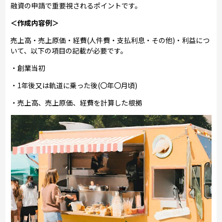
融資の申請で重要視されるポイントです。
＜作成内容例＞
売上高・売上原価・経費(人件費・支払利息・その他)・利益につ
いて、以下の項目の記載が必要です。
・創業当初
・1年後又は軌道に乗った後(〇年〇月頃)
・売上高、売上原価、経費を計算した根拠