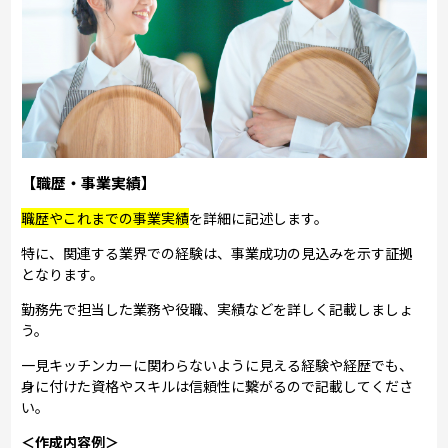
【職歴・事業実績】
職歴やこれまでの事業実績
を詳細に記述します。
特に、関連する業界での経験は、事業成功の見込みを示す証拠
となります。
勤務先で担当した業務や役職、実績などを詳しく記載しましょ
う。
一見キッチンカーに関わらないように見える経験や経歴でも、
身に付けた資格やスキルは信頼性に繋がるので記載してくださ
い。
＜作成内容例＞