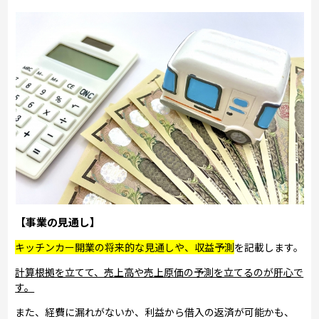
【事業の見通し】
キッチンカー開業の将来的な見通しや、収益予測
を記載します。
計算根拠を立てて、売上高や売上原価の予測を立てるのが肝心で
す。
また、経費に漏れがないか、利益から借入の返済が可能かも、