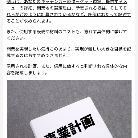
例えば、あなたのキッチンカーのターゲット市場、提供するメ
ニューの詳細、開業地の選定理由、予想される収益、そしてそ
れらがどのように計算されているかなど、細部にわたって記述す
ることが求められます。
また、使用する設備や材料のコストも、忘れず具体的に挙げて
ください。
開業を実現したい気持ちのあまり、実現が難しい大きな目標を記
載するのはおすすめできません。
信用される計画、また、信用に値すると判断される具体的な内
容を記載しましょう。