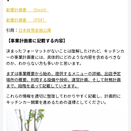
創業計画書 （Excel）
創業計画書 （PDF）
引用：
日本政策金融公庫
【事業計画書に記載する内容】
決まったフォーマットがないことは理解したけれど、キッチンカ
ーの事業計画書には、具体的にどのような内容を含めるべきな
のか、わからない方も多いかと思います。
まずは事業概要から始め、提供するメニューの詳細、出店予定
場所の概要、利用する設備や技術、運営計画、そして財務計画
まで、段階を追って記載していきます。
これらの情報を適切に整理してわかりやすく記載し、計画的に
キッチンカー開業を進めるための道標としてください。