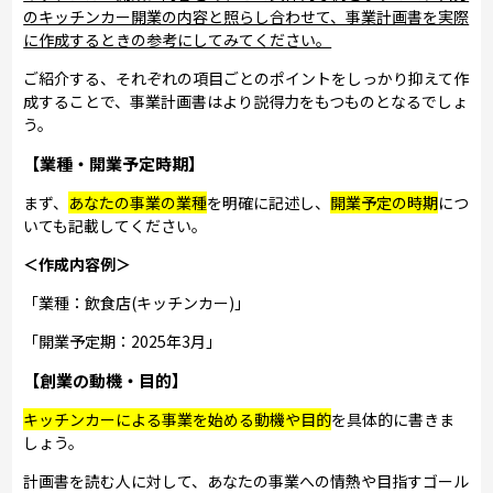
のキッチンカー開業の内容と照らし合わせて、事業計画書を実際
に作成するときの参考にしてみてください。
ご紹介する、それぞれの項目ごとのポイントをしっかり抑えて作
成することで、事業計画書はより説得力をもつものとなるでしょ
う。
【業種・開業予定時期】
まず、
あなたの事業の業種
を明確に記述し、
開業予定の時期
につ
いても記載してください。
＜作成内容例＞
「業種：飲食店(キッチンカー)」
「開業予定期：2025年3月」
【創業の動機・目的】
キッチンカーによる事業を始める動機や目的
を具体的に書きま
しょう。
計画書を読む人に対して、あなたの事業への情熱や目指すゴール