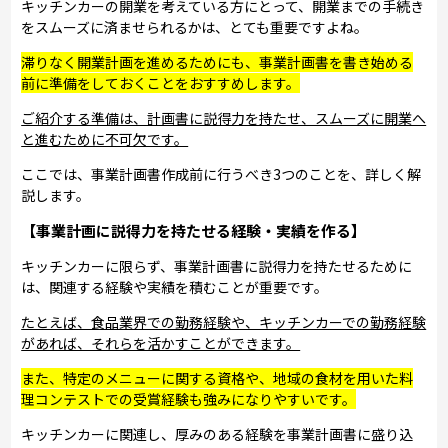
キッチンカーの開業を考えている方にとって、開業までの手続き
をスムーズに済ませられるかは、とても重要ですよね。
滞りなく開業計画を進めるためにも、事業計画書を書き始める
前に準備をしておくことをおすすめします。
ご紹介する準備は、計画書に説得力を持たせ、スムーズに開業へ
と進むために不可欠です。
ここでは、事業計画書作成前に行うべき3つのことを、詳しく解
説します。
【事業計画に説得力を持たせる経験・実績を作る】
キッチンカーに限らず、事業計画書に説得力を持たせるために
は、関連する経験や実績を積むことが重要です。
たとえば、食品業界での勤務経験や、キッチンカーでの勤務経験
があれば、それらを活かすことができます。
また、特定のメニューに関する資格や、地域の食材を用いた料
理コンテストでの受賞経験も強みになりやすいです。
キッチンカーに関連し、厚みのある経験を事業計画書に盛り込