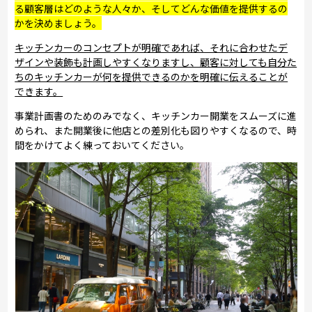
る顧客層はどのような人々か、そしてどんな価値を提供するの
かを決めましょう。
キッチンカーのコンセプトが明確であれば、それに合わせたデ
ザインや装飾も計画しやすくなりますし、顧客に対しても自分た
ちのキッチンカーが何を提供できるのかを明確に伝えることが
できます。
事業計画書のためのみでなく、キッチンカー開業をスムーズに進
められ、また開業後に他店との差別化も図りやすくなるので、時
間をかけてよく練っておいてください。