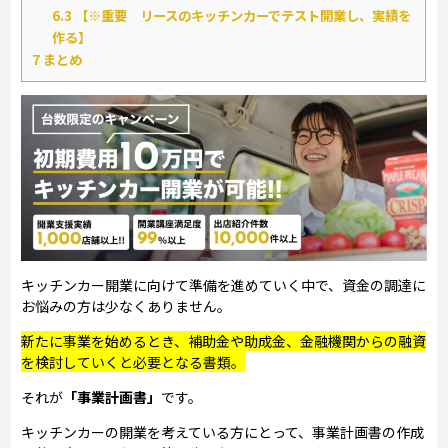
6.3
【※重要 リースのキッチンカーでテスト開業し、実績を
作る】
7
まとめ
キッチンカー開業に向けて準備を進めていく中で、資金の調達に
お悩みの方は少なくありません。
新たに事業を始めるとき、補助金や助成金、金融機関からの融資
を検討していくと必要となる書類。
それが
「事業計画書」
です。
キッチンカーの開業を考えている方にとって、事業計画書の作成