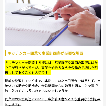
キッチンカー開業で事業計画書が必要な場面
キッチンカーを開業する際には、営業許可や車両の取得にばか
り目が行きがちですが、事業を始めるならその先の見通しを明
確にしておくことも大切です。
情報を整理していく中で、準備していた自己資金では足りず、自
治体の補助金や助成金、金融機関からの融資を頼ることを選択
肢に入れる方も多いのではないでしょうか。
開業時の資金調達において、事業計画書がとても重要な役割を果
たします。