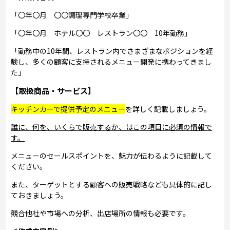
「〇年〇月 〇〇調理専門学校卒業」
「〇年〇月 ホテル〇〇 レストラン〇〇 10年勤務」
「勤務中の10年間、レストラン内でさまざまなポジションを経
験し、多くの顧客に支持されるメニュー開発に携わってきまし
た」
【取扱商品・サービス】
キッチンカーで提供予定のメニュー
を詳しく記載しましょう。
誰に、何を、いくらで販売するか、はこの項目に必須の情報で
す。
メニューのセールスポイントを、魅力が伝わるように記載して
ください。
また、ターゲットとする顧客への販売戦略なども具体的に記し
ておきましょう。
競合他社や市場への分析、出店場所の情報も必要です。