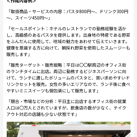
＜作成内容例＞
「取扱商品・サービスの内容：パスタ800円～、ドリンク300円
～、スイーツ450円～」
「セールスポイント：ホテルのレストランでの勤務経験を活か
し、高級感のあるパスタを提供します。出身地の特産である野菜
をふんだんに使用して、地域の魅力をあわせて伝えていきます。
健康を意識する方に向けて、朝採れ野菜を使用したスムージーも
販売します」
「販売ターゲット・販売戦略：平日は〇〇駅周辺のオフィス街
のランチタイムに出店。周辺に勤務するビジネスパーソンに向
けて、ランチに適したボリュームのパスタと、買い求めやすいド
リンクセットを販売。女性の多いエリアなので、ランチ後に食べ
やすいミニスイーツも個包装にして販売します」
「競合・市場などの分析：平日主に出店するオフィス街の就業
人口は〇万人とされていますが、飲食店の数が少なく、テイク
アウト対応の店舗も少ない状態です」