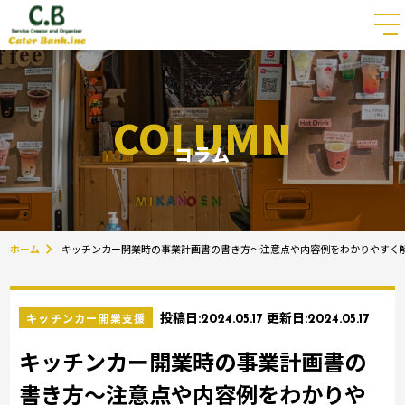
COLUMN
コラム
ホーム
キッチンカー開業時の事業計画書の書き方～注意点や内容例をわかりやすく
キッチンカー開業支援
投稿日:
2024.05.17
更新日:
2024.05.17
キッチンカー開業時の事業計画書の
書き方～注意点や内容例をわかりや