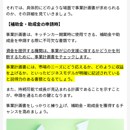
それでは、具体的にどのような場面で事業計画書が求められる
のか、その詳細を見ていきましょう。
【補助金・助成金の申請時】
事業計画書は、キッチンカー開業時に使用できる、補助金や助
成金を申請する際に不可欠な書類です。
資金を提供する機関は、事業が公の支援に値するかどうかを判
断するために、事業計画書をチェックします。
事業計画書には、市場のニーズにどう応えるか、どのように収益
を上げるか、といったビジネスモデルが明確に記述されている
と説得力のある書類となるでしょう。
また、持続可能で成長が見込まれる計画であることを示すこと
が、申請を通るための鍵となります。
事業計画書をしっかりと練り上げ、補助金・助成金を獲得するチ
ャンスを高めましょう。