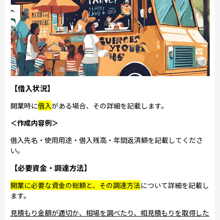
【借入状況】
開業時に
借入
がある場合、その詳細を記載します。
＜作成内容例＞
借入先名・使用用途・借入残高・年間返済額を記載してくださ
い。
【必要資金・調達方法】
開業に必要な資金の総額と、その調達方法
について詳細を記載し
ます。
見積もり金額が適切か、相場を調べたり、相見積もりを取得した