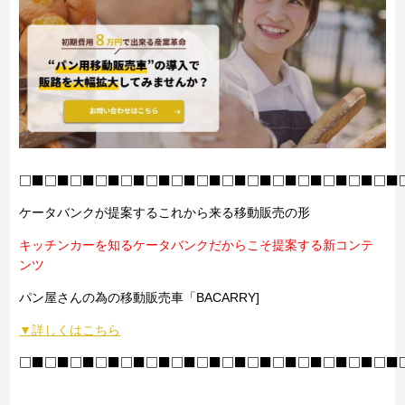
□■□■□■□■□■□■□■□■□■□■□■□■□■□■□■
ケータバンクが提案するこれから来る移動販売の形
キッチンカーを知るケータバンクだからこそ提案する新コンテ
ンツ
パン屋さんの為の移動販売車「BACARRY]
▼詳しくはこちら
□■□■□■□■□■□■□■□■□■□■□■□■□■□■□■