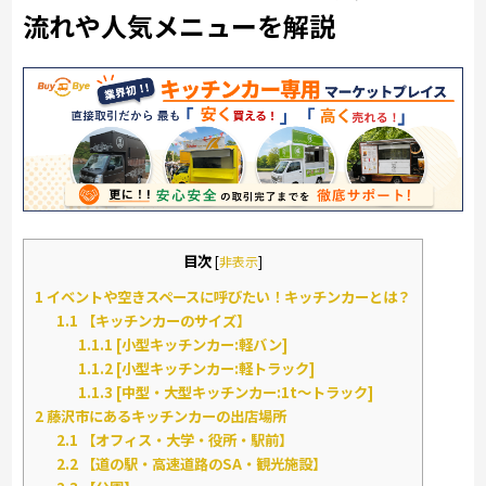
流れや人気メニューを解説
目次
[
非表示
]
1
イベントや空きスペースに呼びたい！キッチンカーとは？
1.1
【キッチンカーのサイズ】
1.1.1
[小型キッチンカー:軽バン]
1.1.2
[小型キッチンカー:軽トラック]
1.1.3
[中型・大型キッチンカー:1t～トラック]
2
藤沢市にあるキッチンカーの出店場所
2.1
【オフィス・大学・役所・駅前】
2.2
【道の駅・高速道路のSA・観光施設】