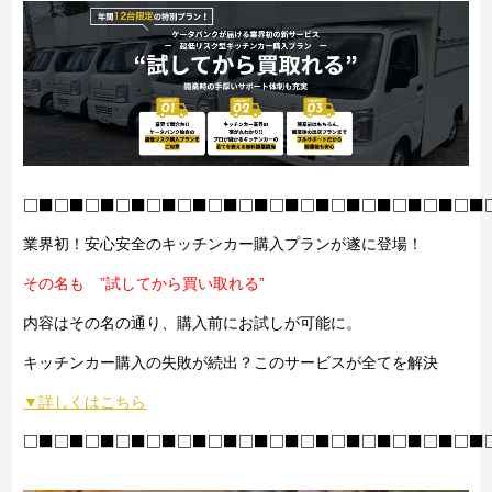
□■□■□■□■□■□■□■□■□■□■□■□■□■□■□■
業界初！安心安全のキッチンカー購入プランが遂に登場！
その名も ”試してから買い取れる”
内容はその名の通り、購入前にお試しが可能に。
キッチンカー購入の失敗が続出？このサービスが全てを解決
▼詳しくはこちら
□■□■□■□■□■□■□■□■□■□■□■□■□■□■□■