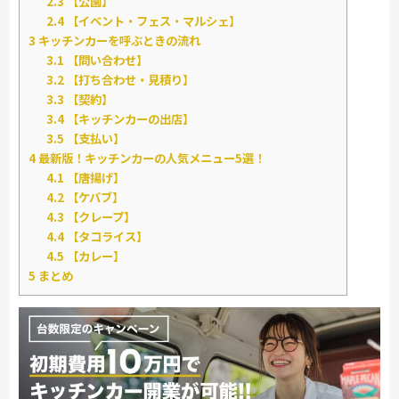
2.3
【公園】
2.4
【イベント・フェス・マルシェ】
3
キッチンカーを呼ぶときの流れ
3.1
【問い合わせ】
3.2
【打ち合わせ・見積り】
3.3
【契約】
3.4
【キッチンカーの出店】
3.5
【支払い】
4
最新版！キッチンカーの人気メニュー5選！
4.1
【唐揚げ】
4.2
【ケバブ】
4.3
【クレープ】
4.4
【タコライス】
4.5
【カレー】
5
まとめ