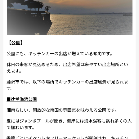
【公園】
公園にも、キッチンカーの出店が増えている傾向です。
休日の来客が見込めるため、出店希望は来やすい出店場所とい
えます。
藤沢市では、以下の場所でキッチンカーの出店風景が見られま
す。
■辻堂海浜公園
湘南らしい、開放的な南国の雰囲気を味わえる公園です。
夏にはジャンボプールが開き、海岸には海水浴客も訪れ多くの人
で賑わいます。
季節ごとにイベントやフリーマーケットが開催され、キッチン