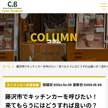
COLUMN
コラム
ホーム
藤沢市でキッチンカーを呼びたい！来てもらうにはどうすれば良いの？流れ
キッチンカー派遣依頼
投稿日:
2024.04.09
更新日:
2026.05.26
藤沢市でキッチンカーを呼びたい！
来てもらうにはどうすれば良いの？