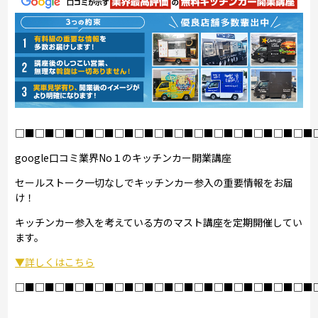
□■□■□■□■□■□■□■□■□■□■□■□■□■□■□■
google口コミ業界No１のキッチンカー開業講座
セールストーク一切なしでキッチンカー参入の重要情報をお届
け！
キッチンカー参入を考えている方のマスト講座を定期開催してい
ます。
▼詳しくはこちら
□■□■□■□■□■□■□■□■□■□■□■□■□■□■□■