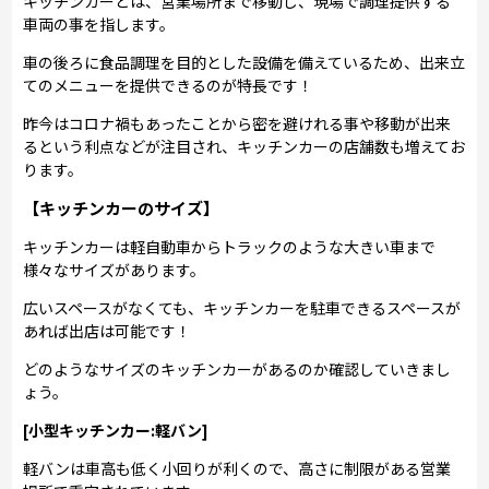
キッチンカーとは、営業場所まで移動し、現場で調理提供する
車両の事を指します。
車の後ろに食品調理を目的とした設備を備えているため、出来立
てのメニューを提供できるのが特長です！
昨今はコロナ禍もあったことから密を避けれる事や移動が出来
るという利点などが注目され、キッチンカーの店舗数も増えてお
ります。
【キッチンカーのサイズ】
キッチンカーは軽自動車からトラックのような大きい車まで
様々なサイズがあります。
広いスペースがなくても、キッチンカーを駐車できるスペースが
あれば出店は可能です！
どのようなサイズのキッチンカーがあるのか確認していきまし
ょう。
[小型キッチンカー:軽バン]
軽バンは車高も低く小回りが利くので、高さに制限がある営業