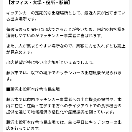
【オフィス・大学・役所・駅前】
キッチンカーの定期的な出店場所として、最近人気が出てきてい
る出店場所です。
毎週決まった曜日に出店できることが多いため、固定のお客様を
獲得しやすいのがキッチンカー事業者に喜ばれます。
また、人が集まりやすい場所なので、集客に力を入れずとも売上
が見込めます。
出店希望が特に多い出店場所といえるでしょう。
藤沢市では、以下の場所でキッチンカーの出店風景が見られま
す。
■藤沢市役所本庁舎市民広場
藤沢市では市内キッチンカー事業者への出店機会の提供や、市
内に在住・在勤・在学する方へのテイクアウトでの食事機会の
提供を通じて地域経済の活性化や産業振興を図っています。
藤沢市役所本庁舎市民広場では、主に平日にキッチンカーの出
店を行っています。