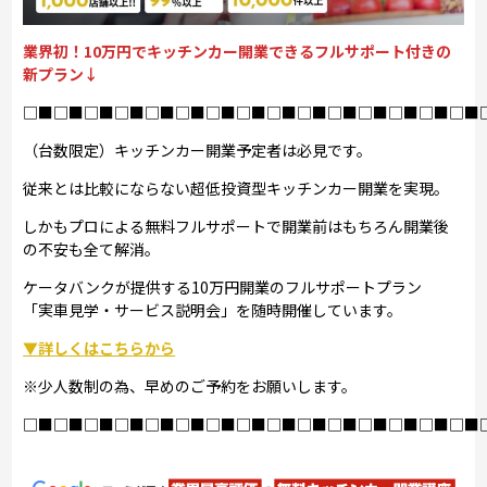
業界初！10万円でキッチンカー開業できるフルサポート付きの
新プラン↓
□■□■□■□■□■□■□■□■□■□■□■□■□■□■□■
（台数限定）キッチンカー開業予定者は必見です。
従来とは比較にならない超低投資型キッチンカー開業を実現。
しかもプロによる無料フルサポートで開業前はもちろん開業後
の不安も全て解消。
ケータバンクが提供する10万円開業のフルサポートプラン
「実車見学・サービス説明会」を随時開催しています。
▼詳しくはこちらから
※少人数制の為、早めのご予約をお願いします。
□■□■□■□■□■□■□■□■□■□■□■□■□■□■□■