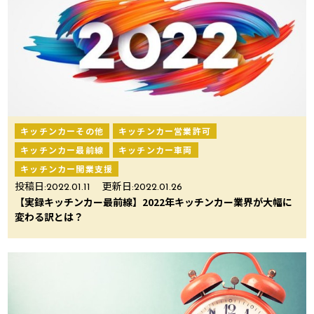
キッチンカーその他
キッチンカー営業許可
キッチンカー最前線
キッチンカー車両
キッチンカー開業支援
投稿日:
2022.01.11
更新日:
2022.01.26
【実録キッチンカー最前線】2022年キッチンカー業界が大幅に
変わる訳とは？