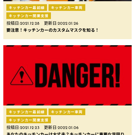
キッチンカー最前線
キッチンカー車両
キッチンカー開業支援
投稿日:
2021.12.28
更新日:
2022.01.26
要注意！キッチンカーのカスタムマスクを知る！
キッチンカー最前線
キッチンカー車両
キッチンカー開業支援
投稿日:
2021.12.23
更新日:
2022.01.06
あなたのキッチンカーは大丈夫？キッチンカーに重要な足回り