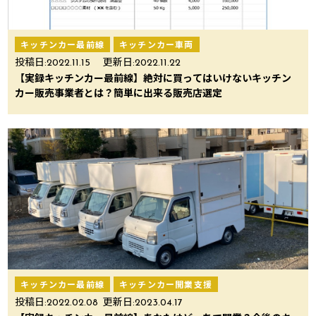
キッチンカー最前線
キッチンカー車両
投稿日:
2022.11.15
更新日:
2022.11.22
【実録キッチンカー最前線】絶対に買ってはいけないキッチン
カー販売事業者とは？簡単に出来る販売店選定
キッチンカー最前線
キッチンカー開業支援
投稿日:
2022.02.08
更新日:
2023.04.17