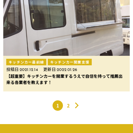
キッチンカー最前線
キッチンカー開業支援
投稿日:
2021.12.14
更新日:
2022.01.26
【超重要】キッチンカーを開業するうえで自信を持って推薦出
来る各業者を教えます！
1
2