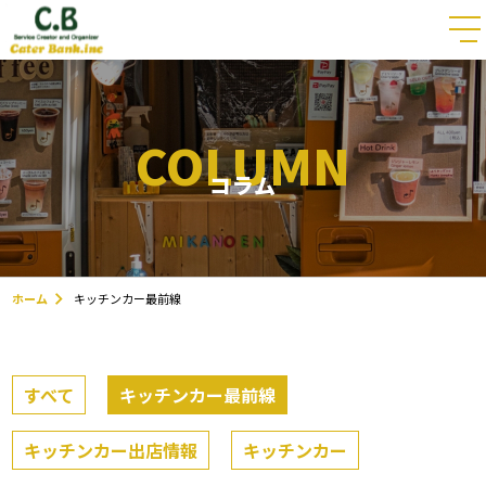
COLUMN
コラム
ホーム
キッチンカー最前線
すべて
キッチンカー最前線
キッチンカー出店情報
キッチンカー