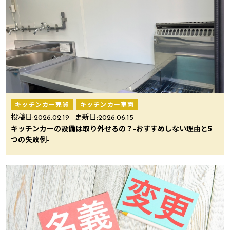
キッチンカー売買
キッチンカー車両
投稿日:
2026.02.19
更新日:
2026.06.15
キッチンカーの設備は取り外せるの？-おすすめしない理由と5
つの失敗例-