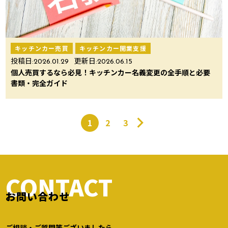
キッチンカー売買
キッチンカー開業支援
投稿日:
2026.01.29
更新日:
2026.06.15
個人売買するなら必見！キッチンカー名義変更の全手順と必要
書類・完全ガイド
1
2
3
CONTACT
お問い合わせ
ご相談・ご質問等ございましたら、