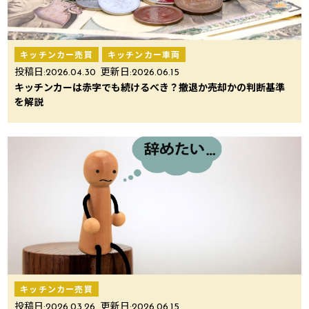
キッチンカー売買
キッチンカー車両
投稿日:
2026.04.30
更新日:
2026.06.15
キッチンカーは赤字でも続けるべき？撤退か売却かの判断基準
を解説
キッチンカー売買
投稿日:
2026.03.26
更新日:
2026.06.15