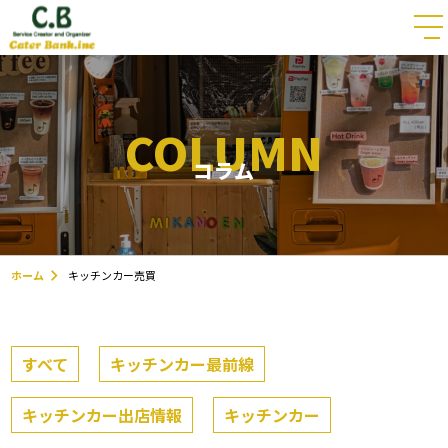
COLUMN
コラム
ホーム
キッチンカー売買
すべて
キッチンカー最前線
キッチンカー出店情報
キッチンカー