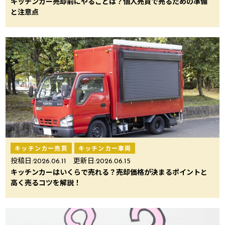
キッチンカー売却前にやることは？個人売買で売るための準備
と注意点
キッチンカー売買
キッチンカー車両
投稿日:
2026.06.11
更新日:
2026.06.15
キッチンカーはいくらで売れる？売却価格が決まるポイントと
高く売るコツを解説！