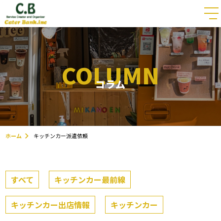
COLUMN
コラム
ホーム
キッチンカー派遣依頼
すべて
キッチンカー最前線
キッチンカー出店情報
キッチンカー