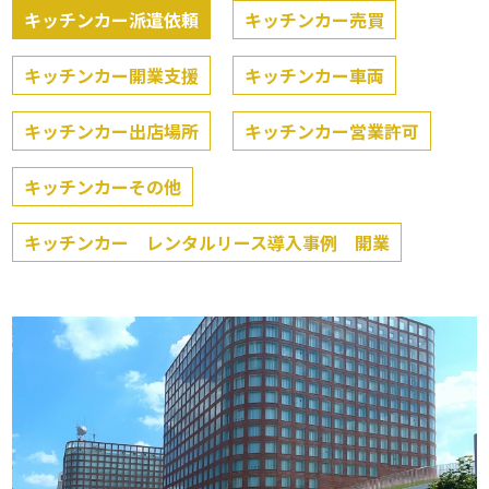
キッチンカー派遣依頼
キッチンカー売買
キッチンカー開業支援
キッチンカー車両
キッチンカー出店場所
キッチンカー営業許可
キッチンカーその他
キッチンカー レンタルリース導入事例 開業