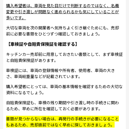
購入希望者は、車両を見た目だけで判断するのではなく、名義
変更や引き渡しが問題なく進められるかも気にしていることが
多いです。
大切な車両を次の開業者へ気持ちよく引き継ぐためにも、売却
前に必要な書類をひとつずつ確認しておきましょう。
【車検証や自賠責保険証を確認する】
キッチンカー売却前に用意しておきたい書類として、まず車検証
と自賠責保険証があります。
車検証には、車両の登録情報や所有者、使用者、車両の大き
さ、車両総重量などが記載されています。
購入希望者にとっては、車両の基本情報を確認するための大切な
資料になるでしょう。
自賠責保険証も、車検の残り期間や引き渡し時の手続きに関わ
るため、早めに所在を確認しておく必要があります。
書類が見つからない場合は、再発行の手続きが必要になること
もあるため、売却直前ではなく早めに探しておきましょう。