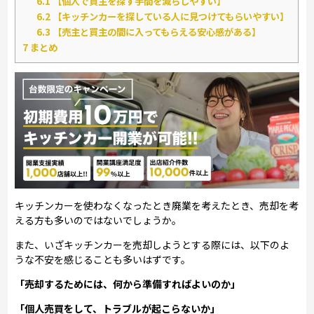
6.1
【個人で買主を探す手間を減らしやすい】
6.2
【キッチンカーを探している人に見つけてもらいやすい】
6.3
【売主と買主の間に入ってもらえる安心感がある】
7
まとめ
キッチンカーを使わなくなったとき廃業を考えたとき、売却を考
える方も多いのではないでしょうか。
また、いざキッチンカーを売却しようとする際には、以下のよ
うな不安を感じることも多いはずです。
「売却するためには、何から準備すればよいのか」
「個人売買をして、トラブルが起こらないか」