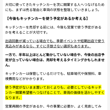
大切に使ってきたキッチンカーを次に開業する人へつなげるため
にも、まずは売る理由と車両の状態を整理していきましょう。
【今後もキッチンカーを使う予定があるか考える】
キッチンカーを売却する前には、今後も営業で使う予定がある
かを考えることが大切です。
出店回数が減っている場合でも、季節イベントや短期出店で使う
見込みがあるなら、すぐに手放さない選択もあります。
一方で、半年以上ほとんど動かしていない場合や、今後の出店予
定が立っていない場合は、売却を考えるタイミングかもしれませ
ん。
キッチンカーは保管しているだけでも、駐車場代や保険料、車
検費用などがかかります。
使う予定がないまま置いておくよりも、必要としているキッチ
ンカー開業希望者へつなげることで、車両の価値を活かしやすく
なります。
営業再開の予定があるか、今の事業に必要か、よく見直してみ