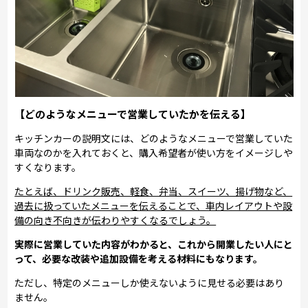
【どのようなメニューで営業していたかを伝える】
キッチンカーの説明文には、どのようなメニューで営業していた
車両なのかを入れておくと、購入希望者が使い方をイメージしや
すくなります。
たとえば、ドリンク販売、軽食、弁当、スイーツ、揚げ物など、
過去に扱っていたメニューを伝えることで、車内レイアウトや設
備の向き不向きが伝わりやすくなるでしょう。
実際に営業していた内容がわかると、これから開業したい人にと
って、必要な改装や追加設備を考える材料にもなります。
ただし、特定のメニューしか使えないように見せる必要はあり
ません。