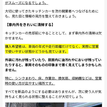
がスムーズになるでしょう。
大切に使ってきたキッチンカーを次の開業者へつなげるために
も、見た目と情報の両方を整えておきましょう。
【車内外をきれいに清掃する】
キッチンカーの売却前にやることとして、まず車内外の清掃は欠
かせません。
購入希望者は、車両の年式や走行距離だけでなく、実際に営業
で使いやすい状態かどうかも見ています。
外装に汚れが残っていたり、厨房内に油汚れやにおいが残ってい
たりすると、車両そのものの印象まで悪く見えてしまうかもしれ
ません。
特に、シンクまわり、床、作業台、換気扇、収納棚などは、営業
時の使い方が出やすい場所です。
すべてを新品のようにする必要はありませんが、次に使う人が気
持ちよく見られる状態に整えることが大切でしょう。