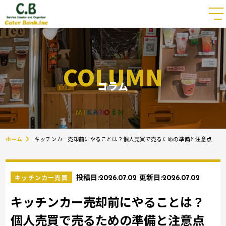
COLUMN
コラム
ホーム
キッチンカー売却前にやることは？個人売買で売るための準備と注意点
キッチンカー売買
投稿日:
2026.07.02
更新日:
2026.07.02
キッチンカー売却前にやることは？
個人売買で売るための準備と注意点