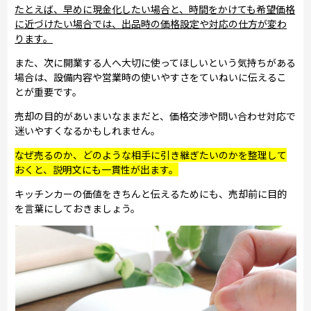
たとえば、早めに現金化したい場合と、時間をかけても希望価格
に近づけたい場合では、出品時の価格設定や対応の仕方が変わ
ります。
また、次に開業する人へ大切に使ってほしいという気持ちがある
場合は、設備内容や営業時の使いやすさをていねいに伝えるこ
とが重要です。
売却の目的があいまいなままだと、価格交渉や問い合わせ対応で
迷いやすくなるかもしれません。
なぜ売るのか、どのような相手に引き継ぎたいのかを整理して
おくと、説明文にも一貫性が出ます。
キッチンカーの価値をきちんと伝えるためにも、売却前に目的
を言葉にしておきましょう。