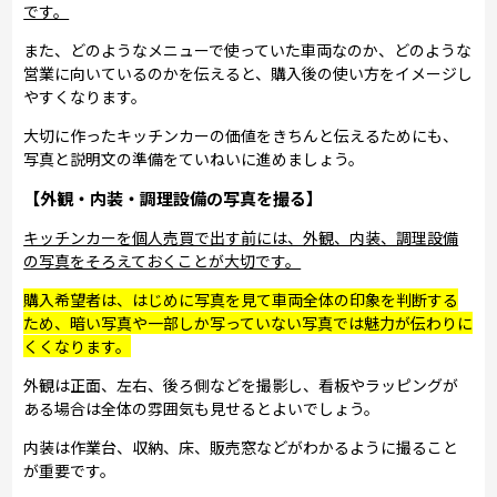
です。
また、どのようなメニューで使っていた車両なのか、どのような
営業に向いているのかを伝えると、購入後の使い方をイメージし
やすくなります。
大切に作ったキッチンカーの価値をきちんと伝えるためにも、
写真と説明文の準備をていねいに進めましょう。
【外観・内装・調理設備の写真を撮る】
キッチンカーを個人売買で出す前には、外観、内装、調理設備
の写真をそろえておくことが大切です。
購入希望者は、はじめに写真を見て車両全体の印象を判断する
ため、暗い写真や一部しか写っていない写真では魅力が伝わりに
くくなります。
外観は正面、左右、後ろ側などを撮影し、看板やラッピングが
ある場合は全体の雰囲気も見せるとよいでしょう。
内装は作業台、収納、床、販売窓などがわかるように撮ること
が重要です。