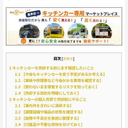
目次
[
非表示
]
1
キッチンカーを売却する前にまず確認したいこと
1.1
【今後もキッチンカーを使う予定があるか考える】
1.2
【車検や修理費など今後かかる費用を確認する】
1.3
【使わないまま保管するリスクを知っておく】
1.4
【売却する目的を明確にしておく】
2
キッチンカーの個人売買で売却前にやること
2.1
【車内外をきれいに清掃する】
2.2
【調理設備や備品の状態を確認する】
2.3
【故障や不具合を事前に整理する】
2.4
【付属品や不要な荷物を分けておく】