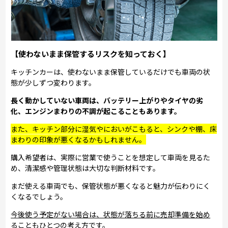
【使わないまま保管するリスクを知っておく】
キッチンカーは、使わないまま保管しているだけでも車両の状
態が少しずつ変わります。
長く動かしていない車両は、バッテリー上がりやタイヤの劣
化、エンジンまわりの不調が起こることもあります。
また、キッチン部分に湿気やにおいがこもると、シンクや棚、床
まわりの印象が悪くなるかもしれません。
購入希望者は、実際に営業で使うことを想定して車両を見るた
め、清潔感や管理状態は大切な判断材料です。
まだ使える車両でも、保管状態が悪くなると魅力が伝わりにく
くなるでしょう。
今後使う予定がない場合は、状態が落ちる前に売却準備を始め
ることもひとつの考え方です。