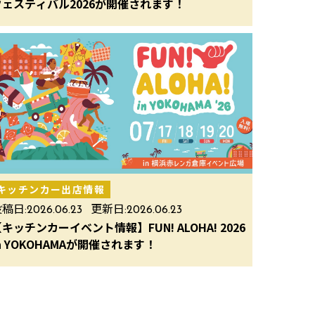
フェスティバル2026が開催されます！
キッチンカー出店情報
稿日:
2026.06.23
更新日:
2026.06.23
キッチンカーイベント情報】FUN! ALOHA! 2026
n YOKOHAMAが開催されます！