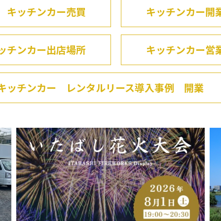
キッチンカー売買
キッチンカー開
ッチンカー出店場所
キッチンカー営
キッチンカー レンタルリース導入事例 開業