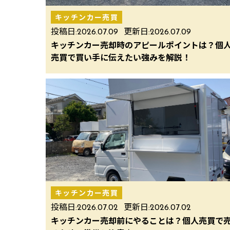
キッチンカー売買
投稿日:
2026.07.09
更新日:
2026.07.09
キッチンカー売却時のアピールポイントは？個
売買で買い手に伝えたい強みを解説！
キッチンカー売買
投稿日:
2026.07.02
更新日:
2026.07.02
キッチンカー売却前にやることは？個人売買で