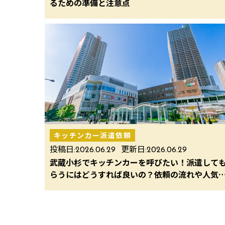
るための準備と注意点
キッチンカー派遣依頼
投稿日:
2026.06.29
更新日:
2026.06.29
武蔵小杉でキッチンカーを呼びたい！派遣して
らうにはどうすれば良いの？依頼の流れや人気
ニューを解説