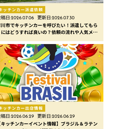
キッチンカー派遣依頼
稿日:
2026.07.06
更新日:
2026.07.30
市川市でキッチンカーを呼びたい！派遣してもら
うにはどうすれば良いの？依頼の流れや人気メニ
ューを解説
キッチンカー出店情報
稿日:
2026.06.29
更新日:
2026.06.29
【キッチンカーイベント情報】ブラジル＆ラテン