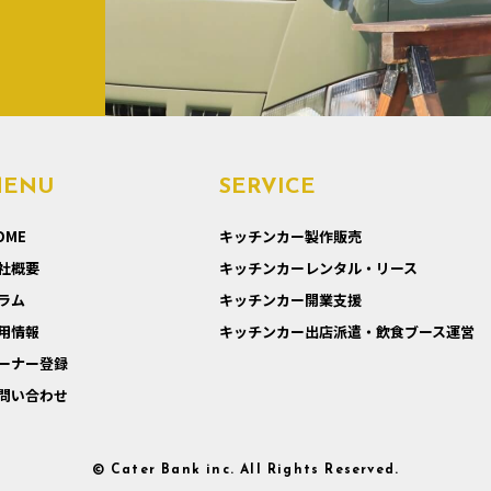
MENU
SERVICE
OME
キッチンカー製作販売
社概要
キッチンカーレンタル・リース
ラム
キッチンカー開業支援
用情報
キッチンカー出店派遣・飲食ブース運営
ーナー登録
問い合わせ
© Cater Bank inc. All Rights Reserved.