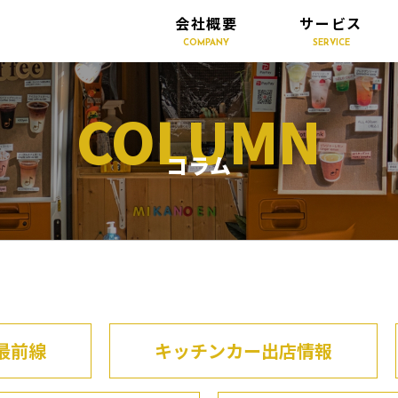
会社概要
サービス
COMPANY
SERVICE
COLUMN
コラム
最前線
キッチンカー出店情報