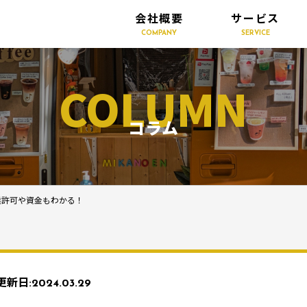
会社概要
サービス
COMPANY
SERVICE
COLUMN
コラム
業許可や資金もわかる！
更新日:
2024.03.29