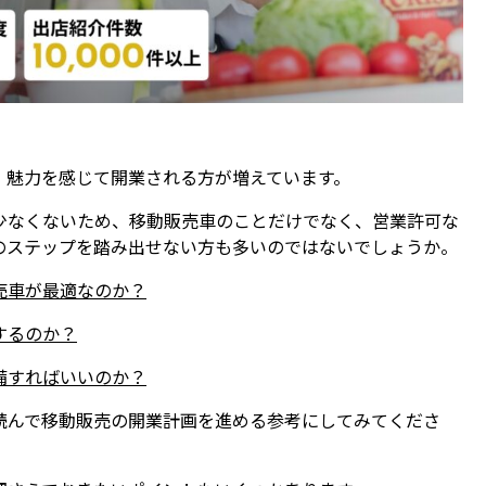
、魅力を感じて開業される方が増えています。
少なくないため、移動販売車のことだけでなく、営業許可な
のステップを踏み出せない方も多いのではないでしょうか。
売車が最適なのか？
するのか？
備すればいいのか？
読んで移動販売の開業計画を進める参考にしてみてくださ