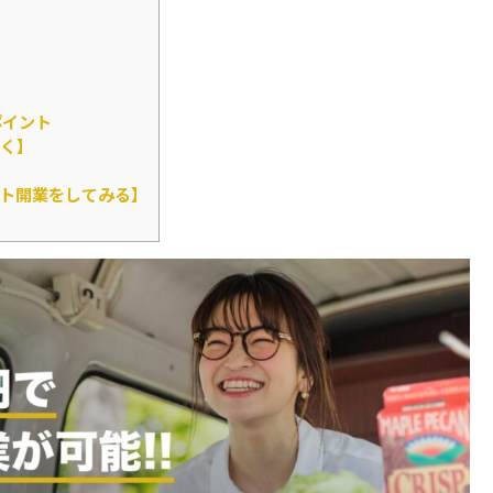
ポイント
く】
ト開業をしてみる】