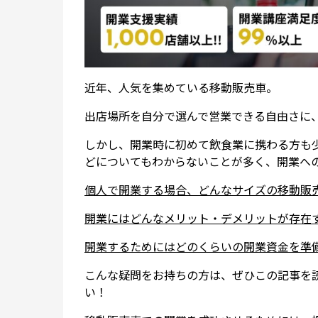
近年、人気を集めている移動販売車。
出店場所を自分で選んで営業できる自由さに
しかし、開業時に初めて飲食業に携わる方も
どについてもわからないことが多く、開業へ
個人で開業する場合、どんなサイズの移動販
開業にはどんなメリット・デメリットが存在
開業するためにはどのくらいの開業資金を準
こんな疑問をお持ちの方は、ぜひこの記事を
い！