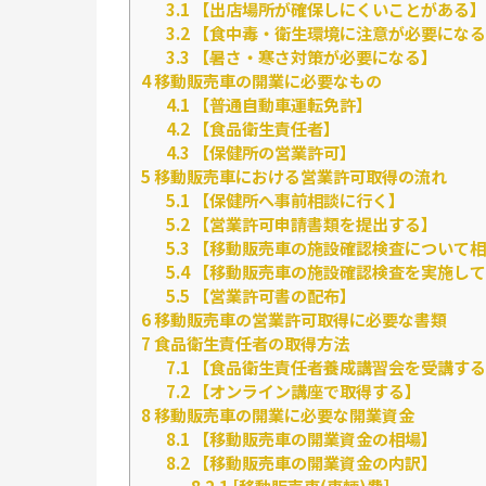
3.1
【出店場所が確保しにくいことがある】
3.2
【食中毒・衛生環境に注意が必要になる
3.3
【暑さ・寒さ対策が必要になる】
4
移動販売車の開業に必要なもの
4.1
【普通自動車運転免許】
4.2
【食品衛生責任者】
4.3
【保健所の営業許可】
5
移動販売車における営業許可取得の流れ
5.1
【保健所へ事前相談に行く】
5.2
【営業許可申請書類を提出する】
5.3
【移動販売車の施設確認検査について相
5.4
【移動販売車の施設確認検査を実施して
5.5
【営業許可書の配布】
6
移動販売車の営業許可取得に必要な書類
7
食品衛生責任者の取得方法
7.1
【食品衛生責任者養成講習会を受講する
7.2
【オンライン講座で取得する】
8
移動販売車の開業に必要な開業資金
8.1
【移動販売車の開業資金の相場】
8.2
【移動販売車の開業資金の内訳】