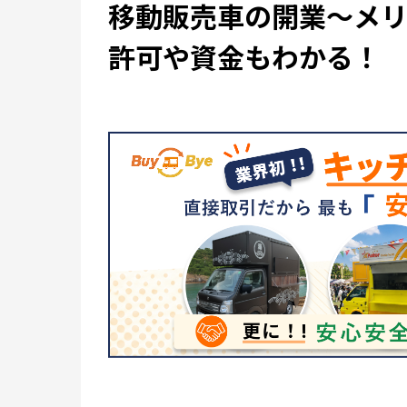
移動販売車の開業～メ
許可や資金もわかる！