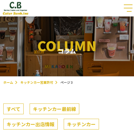
COLUMN
コラム
ホーム
キッチンカー営業許可
ページ 3
すべて
キッチンカー最前線
キッチンカー出店情報
キッチンカー