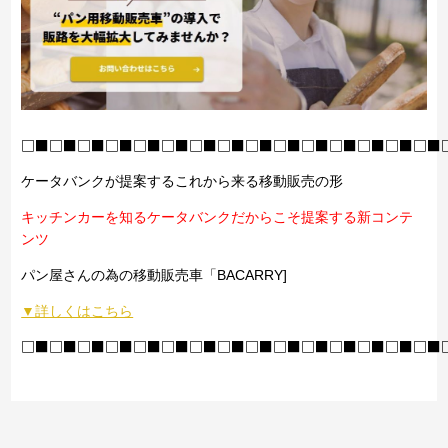
□■□■□■□■□■□■□■□■□■□■□■□■□■□■□■
ケータバンクが提案するこれから来る移動販売の形
キッチンカーを知るケータバンクだからこそ提案する新コンテ
ンツ
パン屋さんの為の移動販売車「BACARRY]
▼詳しくはこちら
□■□■□■□■□■□■□■□■□■□■□■□■□■□■□■