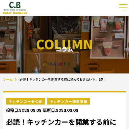
COLUMN
コラム
ホーム
必読！キッチンカーを開業する前に読んでおきたい本、8選！
キッチンカーその他
キッチンカー開業支援
投稿日:
2022.02.02
更新日:
2022.02.02
必読！キッチンカーを開業する前に