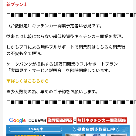
新プラン↓
□■□■□■□■□■□■□■□■□■□■□■□■□■□■□■
（台数限定）キッチンカー開業予定者は必見です。
従来とは比較にならない超低投資型キッチンカー開業を実現。
しかもプロによる無料フルサポートで開業前はもちろん開業後
の不安も全て解消。
ケータバンクが提供する10万円開業のフルサポートプラン
「実車見学・サービス説明会」を随時開催しています。
▼詳しくはこちらから
※少人数制の為、早めのご予約をお願いします。
□■□■□■□■□■□■□■□■□■□■□■□■□■□■□■