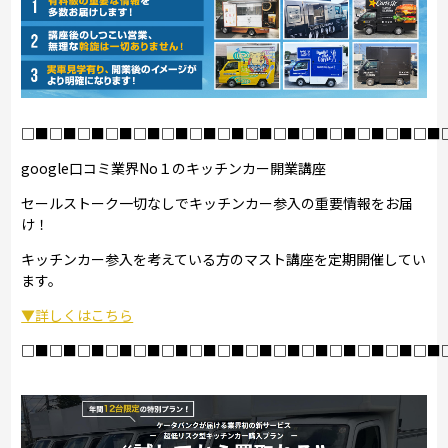
□■□■□■□■□■□■□■□■□■□■□■□■□■□■□■
google口コミ業界No１のキッチンカー開業講座
セールストーク一切なしでキッチンカー参入の重要情報をお届
け！
キッチンカー参入を考えている方のマスト講座を定期開催してい
ます。
▼詳しくはこちら
□■□■□■□■□■□■□■□■□■□■□■□■□■□■□■