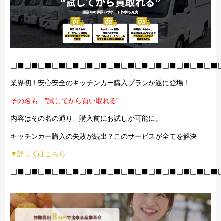
□■□■□■□■□■□■□■□■□■□■□■□■□■□■□■
業界初！安心安全のキッチンカー購入プランが遂に登場！
その名も ”試してから買い取れる”
内容はその名の通り、購入前にお試しが可能に。
キッチンカー購入の失敗が続出？このサービスが全てを解決
▼詳しくはこちら
□■□■□■□■□■□■□■□■□■□■□■□■□■□■□■