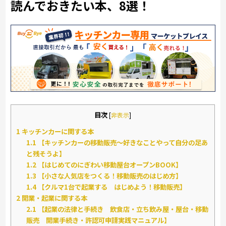
読んでおきたい本、8選！
目次
[
非表示
]
1
キッチンカーに関する本
1.1
【キッチンカーの移動販売～好きなことやって自分の足あ
と残そうよ】
1.2
【はじめてのにぎわい移動屋台オープンBOOK】
1.3
【小さな人気店をつくる！移動販売のはじめ方】
1.4
【クルマ1台で起業する はじめよう！移動販売】
2
開業・起業に関する本
2.1
【起業の法律と手続き 飲食店・立ち飲み屋・屋台・移動
販売 開業手続き・許認可申請実践マニュアル】