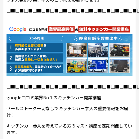
□■□■□■□■□■□■□■□■□■□■□■□■□■□■□■
□■□■□■□■□■□■□■□■□■□■□■□■□■□■□■
google口コミ業界No１のキッチンカー開業講座
セールストーク一切なしでキッチンカー参入の重要情報をお届
け！
キッチンカー参入を考えている方のマスト講座を定期開催してい
ます。