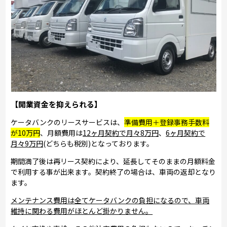
【開業資金を抑えられる】
ケータバンクのリースサービスは、
準備費用＋登録事務手数料
が10万円
、月額費用は
12ヶ月契約で月々8万円
、
6ヶ月契約で
月々9万円
(どちらも税別)となっております。
期間満了後は再リース契約により、延長してそのままの月額料金
で利用する事が出来ます。契約終了の場合は、車両の返却となり
ます。
メンテナンス費用は全てケータバンクの負担になるので、車両
維持に関わる費用がほとんど掛かりません。