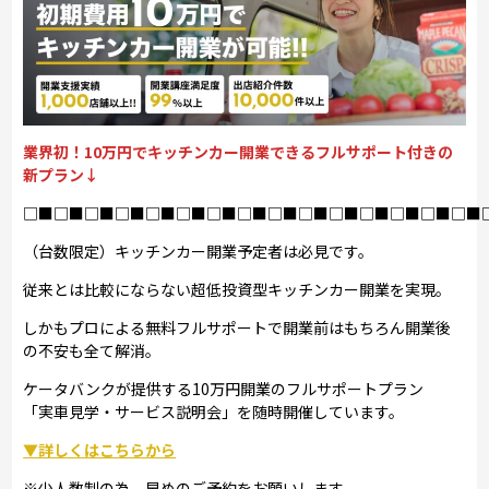
業界初！10万円でキッチンカー開業できるフルサポート付きの
新プラン↓
□■□■□■□■□■□■□■□■□■□■□■□■□■□■□■
（台数限定）キッチンカー開業予定者は必見です。
従来とは比較にならない超低投資型キッチンカー開業を実現。
しかもプロによる無料フルサポートで開業前はもちろん開業後
の不安も全て解消。
ケータバンクが提供する10万円開業のフルサポートプラン
「実車見学・サービス説明会」を随時開催しています。
▼詳しくはこちらから
※少人数制の為、早めのご予約をお願いします。