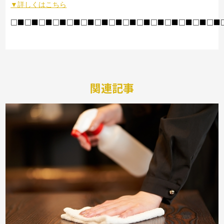
▼詳しくはこちら
□■□■□■□■□■□■□■□■□■□■□■□■□■□■□■
関連記事