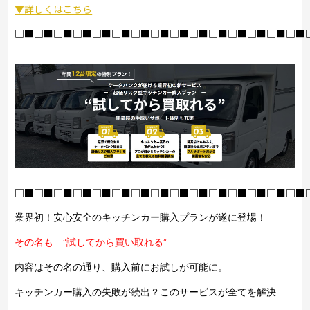
▼詳しくはこちら
□■□■□■□■□■□■□■□■□■□■□■□■□■□■□■
□■□■□■□■□■□■□■□■□■□■□■□■□■□■□■
業界初！安心安全のキッチンカー購入プランが遂に登場！
その名も ”試してから買い取れる”
内容はその名の通り、購入前にお試しが可能に。
キッチンカー購入の失敗が続出？このサービスが全てを解決