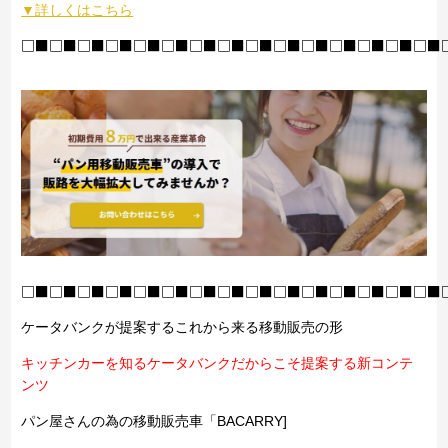
▼詳しくはこちら
□■□■□■□■□■□■□■□■□■□■□■□■□■□■□■
□■□■□■□■□■□■□■□■□■□■□■□■□■□■□■
ケータバンクが提案するこれから来る移動販売の形
キッチンカーを知るケータバンクだからこそ提案する新コンテ
ンツ
パン屋さんの為の移動販売車「BACARRY]