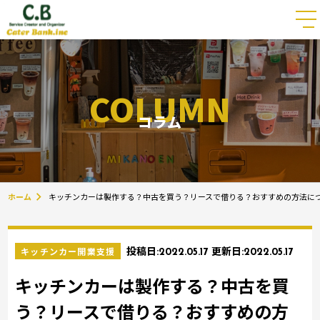
COLUMN
コラム
ホーム
キッチンカーは製作する？中古を買う？リースで借りる？おすすめの方法に
キッチンカー開業支援
投稿日:
2022.05.17
更新日:
2022.05.17
キッチンカーは製作する？中古を買
う？リースで借りる？おすすめの方