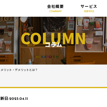
会社概要
サービス
COMPANY
SERVICE
COLUMN
コラム
うメリット・デメリットとは？
新日:
2023.04.11