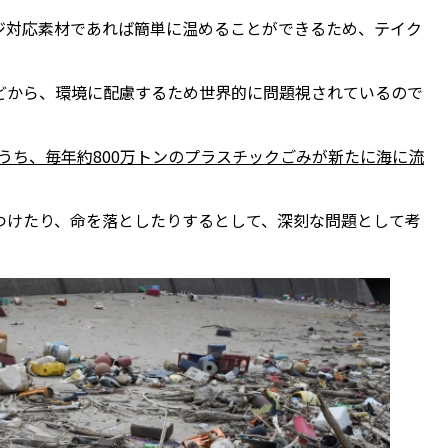
ジ対応素材であれば簡単に温めることができるため、テイク
どから、環境に配慮するため世界的に問題視されているので
のうち、毎年約800万トンのプラスチックごみが新たに海に流
つけたり、命を落としたりするとして、深刻な問題として考