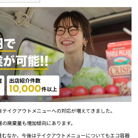
はテイクアウトメニューへの対応が増えてきました。
器の廃棄量も増加傾向にあります。
進むなか、今後はテイクアウトメニューについてもエコ容器