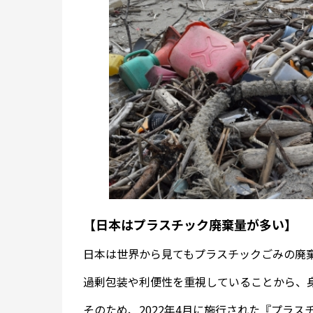
【日本はプラスチック廃棄量が多い】
日本は世界から見てもプラスチックごみの廃
過剰包装や利便性を重視していることから、
そのため、2022年4月に施行された『プラス