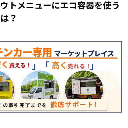
アウトメニューにエコ容器を使う
とは？