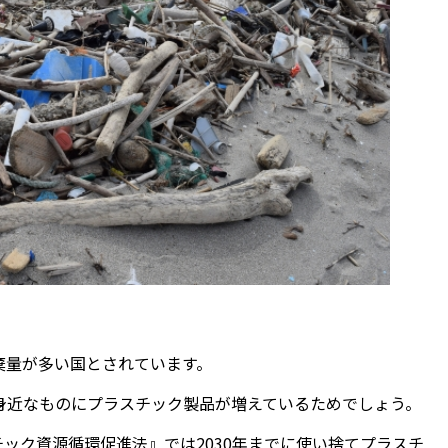
棄量が多い国とされています。
身近なものにプラスチック製品が増えているためでしょう。
チック資源循環促進法』では2030年までに使い捨てプラスチ