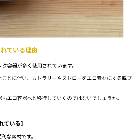
されている理由
ック容器が多く使用されています。
たことに伴い、カトラリーやストローをエコ素材にする脱プ
器もエコ容器へと移行していくのではないでしょうか。
れている】
便利な素材です。