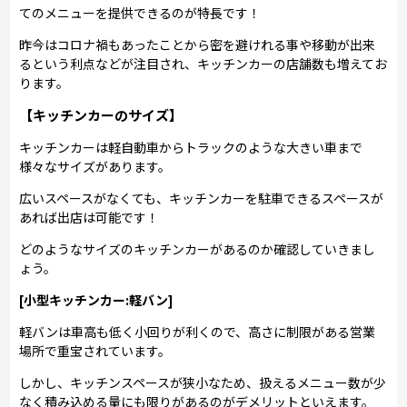
てのメニューを提供できるのが特長です！
昨今はコロナ禍もあったことから密を避けれる事や移動が出来
るという利点などが注目され、キッチンカーの店舗数も増えてお
ります。
【キッチンカーのサイズ】
キッチンカーは軽自動車からトラックのような大きい車まで
様々なサイズがあります。
広いスペースがなくても、キッチンカーを駐車できるスペースが
あれば出店は可能です！
どのようなサイズのキッチンカーがあるのか確認していきまし
ょう。
[小型キッチンカー:軽バン]
軽バンは車高も低く小回りが利くので、高さに制限がある営業
場所で重宝されています。
しかし、キッチンスペースが狭小なため、扱えるメニュー数が少
なく積み込める量にも限りがあるのがデメリットといえます。