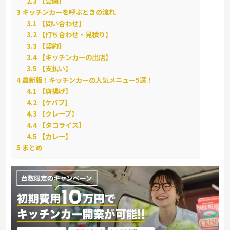
2.3
【公園】
3
キッチンカーを呼ぶときの流れ
3.1
【問い合わせ】
3.2
【打ち合わせ・見積り】
3.3
【契約】
3.4
【キッチンカーの出店】
3.5
【支払い】
4
最新版！キッチンカーの人気メニュー5選！
4.1
【唐揚げ】
4.2
【ケバブ】
4.3
【クレープ】
4.4
【タコライス】
4.5
【カレー】
5
まとめ