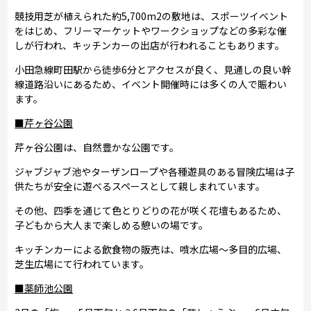
競技用芝が植えられた約5,700m2の敷地は、スポーツイベント
をはじめ、フリーマーケットやワークショップなどの多彩な催
しが行われ、キッチンカーの出店が行われることもあります。
小田急線町田駅から徒歩6分とアクセスが良く、見通しの良い幹
線道路沿いにあるため、イベント開催時には多くの人で賑わい
ます。
■芹ヶ谷公園
芹ヶ谷公園は、自然豊かな公園です。
ジャブジャブ池やターザンロープや各種遊具のある冒険広場は子
供たちが安全に遊べるスペースとして親しまれています。
その他、四季を通じて色とりどりの花が咲く花壇もあるため、
子どもから大人まで楽しめる憩いの場です。
キッチンカーによる飲食物の販売は、噴水広場～多目的広場、
芝生広場にて行われています。
■薬師池公園