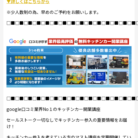
▼詳しくはこちらから
※少人数制の為、早めのご予約をお願いします。
□■□■□■□■□■□■□■□■□■□■□■□■□■□■□■
□■□■□■□■□■□■□■□■□■□■□■□■□■□■□■
google口コミ業界No１のキッチンカー開業講座
セールストーク一切なしでキッチンカー参入の重要情報をお届
け！
キッチンカー参入を考えている方のマスト講座を定期開催してい