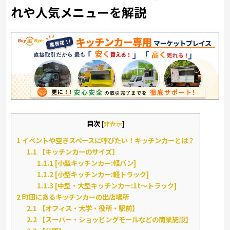
れや人気メニューを解説
目次
[
非表示
]
1
イベントや空きスペースに呼びたい！キッチンカーとは？
1.1
【キッチンカーのサイズ】
1.1.1
[小型キッチンカー:軽バン]
1.1.2
[小型キッチンカー:軽トラック]
1.1.3
[中型・大型キッチンカー:1t～トラック]
2
町田にあるキッチンカーの出店場所
2.1
【オフィス・大学・役所・駅前】
2.2
【スーパー・ショッピングモールなどの商業施設】