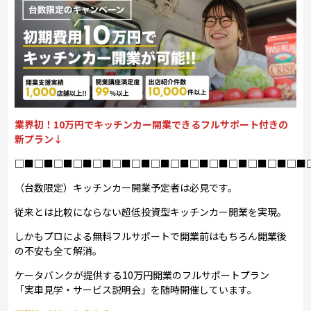
業界初！10万円でキッチンカー開業できるフルサポート付きの
新プラン↓
□■□■□■□■□■□■□■□■□■□■□■□■□■□■□■
（台数限定）キッチンカー開業予定者は必見です。
従来とは比較にならない超低投資型キッチンカー開業を実現。
しかもプロによる無料フルサポートで開業前はもちろん開業後
の不安も全て解消。
ケータバンクが提供する10万円開業のフルサポートプラン
「実車見学・サービス説明会」を随時開催しています。