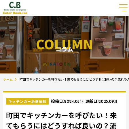
COLUMN
コラム
ホーム
町田でキッチンカーを呼びたい！来てもらうにはどうすれば良いの？流れや
キッチンカー派遣依頼
投稿日:
2024.05.14
更新日:
2025.09.11
町田でキッチンカーを呼びたい！来
てもらうにはどうすれば良いの？流