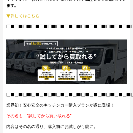
ます。
▼詳しくはこちら
□■□■□■□■□■□■□■□■□■□■□■□■□■□■□■
□■□■□■□■□■□■□■□■□■□■□■□■□■□■□■
業界初！安心安全のキッチンカー購入プランが遂に登場！
その名も ”試してから買い取れる”
内容はその名の通り、購入前にお試しが可能に。