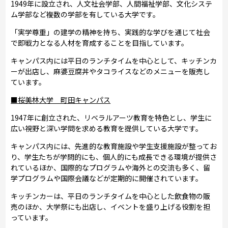
1949年に設立され、人文社会学部、人間福祉学部、文化システ
ム学部など複数の学部を有している大学です。
「実学尊重」の建学の精神を持ち、実践的な学びを通じて社会
で即戦力となる人材を育成することを目指しています。
キャンパス内には平日のランチタイムを中心として、キッチンカ
ーが出店し、麻婆豆腐丼やタコライスなどのメニューを販売し
ています。
■桜美林大学 町田キャンパス
1947年に創立された、リベラルアーツ教育を特色とし、学生に
広い視野と深い学問を求める教育を提供している大学です。
キャンパス内には、先進的な教育施設や学生支援施設が整ってお
り、学生たちが学問的にも、個人的にも成長できる環境が提供さ
れているほか、国際的なプログラムや海外との交流も多く、留
学プログラムや国際会議などが定期的に開催されています。
キッチンカーは、平日のランチタイムを中心とした飲食物の販
売のほか、大学祭にも出店し、イベントを盛り上げる役割を担
っています。