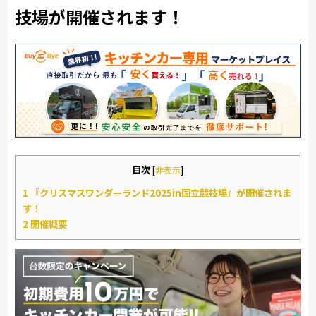
技場が開催されます！
目次
[
非表示
]
1
『クリスマスワンダーランド2025in国立競技場』が開催されま
す！
2
開催概要