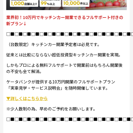
業界初！10万円でキッチンカー開業できるフルサポート付きの
新プラン↓
□■□■□■□■□■□■□■□■□■□■□■□■□■□■□■
（台数限定）キッチンカー開業予定者は必見です。
従来とは比較にならない超低投資型キッチンカー開業を実現。
しかもプロによる無料フルサポートで開業前はもちろん開業後
の不安も全て解消。
ケータバンクが提供する10万円開業のフルサポートプラン
「実車見学・サービス説明会」を随時開催しています。
▼詳しくはこちらから
※少人数制の為、早めのご予約をお願いします。
□■□■□■□■□■□■□■□■□■□■□■□■□■□■□■