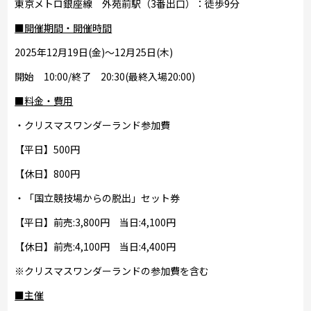
東京メトロ銀座線 外苑前駅（3番出口）：徒歩9分
■開催期間・開催時間
2025年12月19日(金)～12月25日(木)
開始 10:00/終了 20:30(最終入場20:00)
■料金・費用
・クリスマスワンダーランド参加費
【平日】500円
【休日】800円
・「国立競技場からの脱出」セット券
【平日】前売:3,800円 当日:4,100円
【休日】前売:4,100円 当日:4,400円
※クリスマスワンダーランドの参加費を含む
■主催