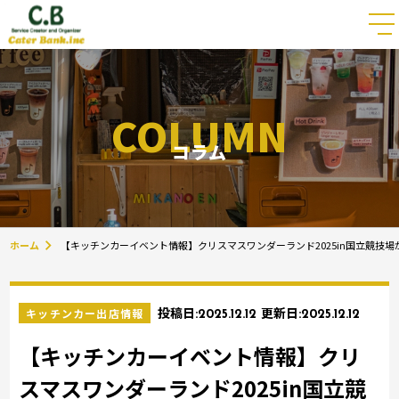
COLUMN
コラム
ホーム
【キッチンカーイベント情報】クリスマスワンダーランド2025in国立競技
キッチンカー出店情報
投稿日:
2025.12.12
更新日:
2025.12.12
【キッチンカーイベント情報】クリ
スマスワンダーランド2025in国立競