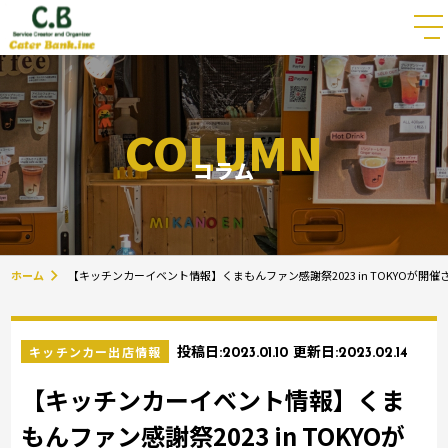
COLUMN
コラム
ホーム
【キッチンカーイベント情報】くまもんファン感謝祭2023 in TOKYOが開催
キッチンカー出店情報
投稿日:
2023.01.10
更新日:
2023.02.14
【キッチンカーイベント情報】くま
もんファン感謝祭2023 in TOKYOが