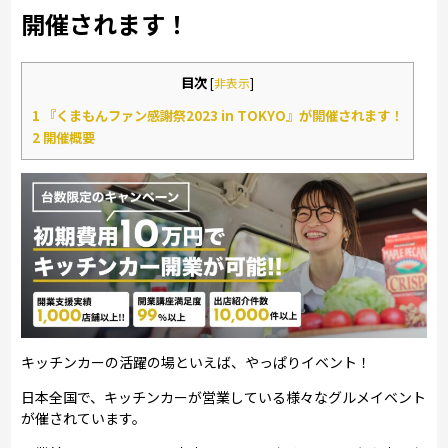
開催されます！
目次
[
非表示
]
1
『くまもんファン感謝祭2023 in TOKYO』が開催されます！
2
開催概要
キッチンカーの活躍の場といえば、やっぱりイベント！
日本全国で、キッチンカーが営業している様々なグルメイベント
が催されています。