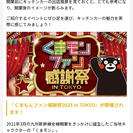
開業前にキッチンカーの出店風景を見ておくと、とても参考にな
り、開業後のイメージが膨らみます。
ご紹介するイベントにぜひ足を運び、キッチンカーの魅力を実
際に感じてみましょう！
『くまもんファン感謝祭2023 in TOKYO』が開催され
ます！
2011年3月の九州新幹線全線開業をきっかけに誕生したご当地キ
ャラクターの「くまモン」。