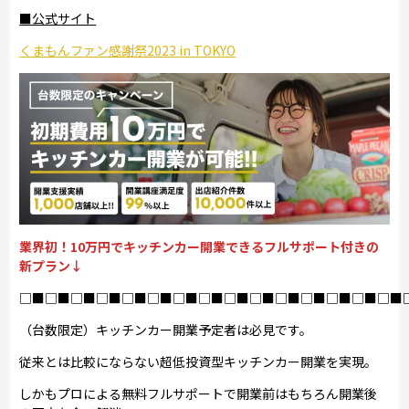
■公式サイト
くまもんファン感謝祭2023 in TOKYO
業界初！10万円でキッチンカー開業できるフルサポート付きの
新プラン↓
□■□■□■□■□■□■□■□■□■□■□■□■□■□■□■
（台数限定）キッチンカー開業予定者は必見です。
従来とは比較にならない超低投資型キッチンカー開業を実現。
しかもプロによる無料フルサポートで開業前はもちろん開業後