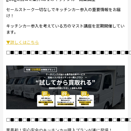
セールストーク一切なしでキッチンカー参入の重要情報をお届
け！
キッチンカー参入を考えている方のマスト講座を定期開催してい
ます。
▼詳しくはこちら
□■□■□■□■□■□■□■□■□■□■□■□■□■□■□■
□■□■□■□■□■□■□■□■□■□■□■□■□■□■□■
業界初！安心安全のキッチンカー購入プランが遂に登場！