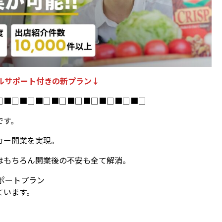
ルサポート付きの新プラン↓
□■□■□■□■□■□■□■□■□■□
です。
カー開業を実現。
はもちろん開業後の不安も全て解消。
ポートプラン
ています。