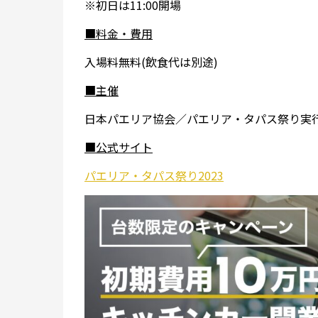
※初日は11:00開場
■料金・費用
入場料無料(飲食代は別途)
■主催
日本パエリア協会／パエリア・タパス祭り実
■公式サイト
パエリア・タパス祭り2023