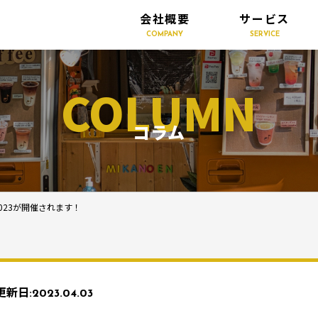
会社概要
サービス
COMPANY
SERVICE
COLUMN
コラム
23が開催されます！
更新日:
2023.04.03