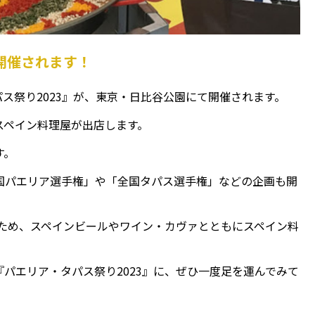
開催されます！
パス祭り2023』が、東京・日比谷公園にて開催されます。
スペイン料理屋が出店します。
す。
国パエリア選手権」や「全国タパス選手権」などの企画も開
るため、スペインビールやワイン・カヴァとともにスペイン料
パエリア・タパス祭り2023』に、ぜひ一度足を運んでみて