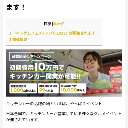
ます！
目次
[
非表示
]
1
『ベトナムフェスティバル2023』が開催されます！
2
開催概要
キッチンカーの活躍の場といえば、やっぱりイベント！
日本全国で、キッチンカーが営業している様々なグルメイベント
が催されています。