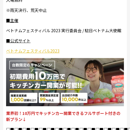
入場無料
※雨天決行、荒天中止
■主催
ベトナムフェスティバル 2023 実行委員会 / 駐日ベトナム大使館
■公式サイト
ベトナムフェスティバル2023
業界初！10万円でキッチンカー開業できるフルサポート付きの
新プラン↓
□■□■□■□■□■□■□■□■□■□■□■□■□■□■□■