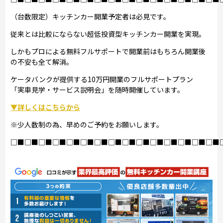
（台数限定）キッチンカー開業予定者は必見です。
従来とは比較にならない超低投資型キッチンカー開業を実現。
しかもプロによる無料フルサポートで開業前はもちろん開業後
の不安も全て解消。
ケータバンクが提供する10万円開業のフルサポートプラン
「実車見学・サービス説明会」を随時開催しています。
▼詳しくはこちらから
※少人数制の為、早めのご予約をお願いします。
□■□■□■□■□■□■□■□■□■□■□■□■□■□■□■