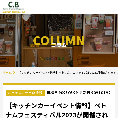
COLUMN
コラム
ホーム
【キッチンカーイベント情報】ベトナムフェスティバル2023が開催されます
キッチンカー出店情報
投稿日:
2023.05.22
更新日:
2023.05.22
【キッチンカーイベント情報】ベト
ナムフェスティバル2023が開催され