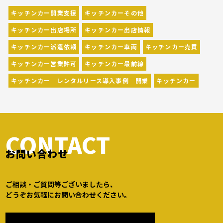
キッチンカー開業支援
キッチンカーその他
キッチンカー出店場所
キッチンカー出店情報
キッチンカー派遣依頼
キッチンカー車両
キッチンカー売買
キッチンカー営業許可
キッチンカー最前線
キッチンカー レンタルリース導入事例 開業
キッチンカー
CONTACT
お問い合わせ
ご相談・ご質問等ございましたら、
どうぞお気軽にお問い合わせください。