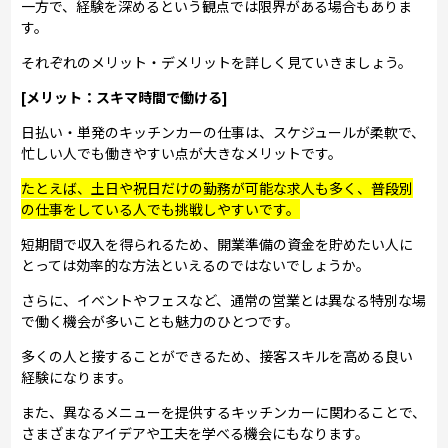
一方で、経験を深めるという観点では限界がある場合もありま
す。
それぞれのメリット・デメリットを詳しく見ていきましょう。
[メリット：スキマ時間で働ける]
日払い・単発のキッチンカーの仕事は、スケジュールが柔軟で、
忙しい人でも働きやすい点が大きなメリットです。
たとえば、土日や祝日だけの勤務が可能な求人も多く、普段別
の仕事をしている人でも挑戦しやすいです。
短期間で収入を得られるため、開業準備の資金を貯めたい人に
とっては効率的な方法といえるのではないでしょうか。
さらに、イベントやフェスなど、通常の営業とは異なる特別な場
で働く機会が多いことも魅力のひとつです。
多くの人と接することができるため、接客スキルを高める良い
経験になります。
また、異なるメニューを提供するキッチンカーに関わることで、
さまざまなアイデアや工夫を学べる機会にもなります。