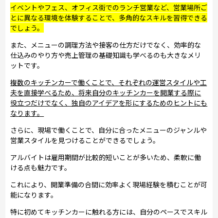
イベントやフェス、オフィス街でのランチ営業など、営業場所ご
とに異なる環境を体験することで、多角的なスキルを習得できる
でしょう。
また、メニューの調理方法や接客の仕方だけでなく、効率的な
仕込みのやり方や売上管理の基礎知識も学べるのも大きなメリ
ットです。
複数のキッチンカーで働くことで、それぞれの運営スタイルや工
夫を直接学べるため、将来自分のキッチンカーを開業する際に
役立つだけでなく、独自のアイデアを形にするためのヒントにも
なります。
さらに、現場で働くことで、自分に合ったメニューのジャンルや
営業スタイルを見つけることができるでしょう。
アルバイトは雇用期間が比較的短いことが多いため、柔軟に働
ける点も魅力です。
これにより、開業準備の合間に効率よく現場経験を積むことが可
能になります。
特に初めてキッチンカーに触れる方には、自分のペースでスキル