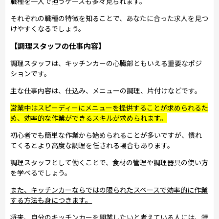
職種を一人で担うケースも多々見られます。
それぞれの職種の特徴を知ることで、あなたに合った求人を見つ
けやすくなるでしょう。
【調理スタッフの仕事内容】
調理スタッフは、キッチンカーの心臓部ともいえる重要なポジ
ションです。
主な仕事内容は、仕込み、メニューの調理、片付けなどです。
営業中はスピーディーにメニューを提供することが求められるた
め、効率的な作業ができるスキルが求められます。
初心者でも簡単な作業から始められることが多いですが、慣れ
てくるとより高度な調理を任される場合もあります。
調理スタッフとして働くことで、食材の管理や調理器具の使い方
を学べるでしょう。
また、キッチンカーならではの限られたスペースで効率的に作業
する方法も身につきます。
将来、自分のキッチンカーを開業したいと考えている人には、特