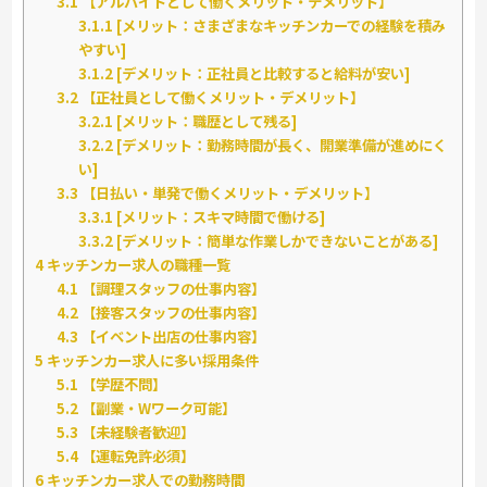
3.1
【アルバイトとして働くメリット・デメリット】
3.1.1
[メリット：さまざまなキッチンカーでの経験を積み
やすい]
3.1.2
[デメリット：正社員と比較すると給料が安い]
3.2
【正社員として働くメリット・デメリット】
3.2.1
[メリット：職歴として残る]
3.2.2
[デメリット：勤務時間が長く、開業準備が進めにく
い]
3.3
【日払い・単発で働くメリット・デメリット】
3.3.1
[メリット：スキマ時間で働ける]
3.3.2
[デメリット：簡単な作業しかできないことがある]
4
キッチンカー求人の職種一覧
4.1
【調理スタッフの仕事内容】
4.2
【接客スタッフの仕事内容】
4.3
【イベント出店の仕事内容】
5
キッチンカー求人に多い採用条件
5.1
【学歴不問】
5.2
【副業・Wワーク可能】
5.3
【未経験者歓迎】
5.4
【運転免許必須】
6
キッチンカー求人での勤務時間