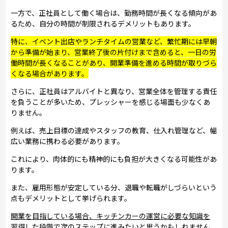
一方で、正社員として働く場合は、勤務時間が長くなる傾向があ
るため、自分の時間が制限されるデメリットもあります。
特に、イベント出店やランチタイムの営業など、繁忙期には早朝
から準備が始まり、営業終了後の片付けまで含めると、一日の労
働時間が長くなることがあり、開業準備を進める時間が取りづら
くなる場合があります。
さらに、正社員はアルバイトと異なり、営業全体を管理する責任
を負うことが多いため、プレッシャーを感じる場面も少なくあ
りません。
例えば、売上目標の達成やスタッフの教育、仕入れ管理など、幅
広い業務に携わる必要があります。
これにより、肉体的にも精神的にも負担が大きくなる可能性があ
ります。
また、雇用形態が安定している分、退職や転職がしづらいという
点もデメリットとして挙げられます。
開業を目指している場合、キッチンカーの運営に必要な知識を
習得した段階で次のステップに進みたいと思うかもしれません