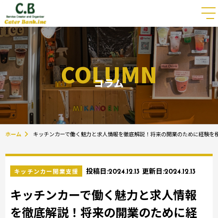
COLUMN
コラム
ホーム
キッチンカーで働く魅力と求人情報を徹底解説！将来の開業のために経験を
キッチンカー開業支援
投稿日:
2024.12.13
更新日:
2024.12.13
キッチンカーで働く魅力と求人情報
を徹底解説！将来の開業のために経