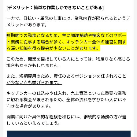
[デメリット：簡単な作業しかできないことがある]
一方で、日払い・単発の仕事には、業務内容が限られるというデ
メリットがあります。
短期間での勤務となるため、主に調理補助や接客などのサポー
ト業務に従事する場合が多く、キッチンカー全体の運営に関す
る深い知識を得る機会が少ないことがあります。
このため、開業を目指している人にとっては、物足りなく感じる
場合もあるかもしれません。
また、短期雇用のため、責任のあるポジションを任されること
が少ない点も挙げられます。
キッチンカーの仕込みや仕入れ、売上管理といった重要な業務
に触れる機会が限られるため、全体の流れを学びたい人には不
向きな場合があります。
開業に向けた具体的な経験を積むには、継続的な勤務の方が適
しているといえるでしょう。