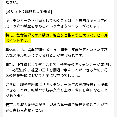
ださい。
[メリット：職歴として残る]
キッチンカーの正社員として働くことは、将来的なキャリア形
成に役立つ職歴を積めるという大きなメリットがあります。
特に、飲食業界での経験は、独立を目指す際に大きなアピール
ポイントです。
具体的には、営業管理やメニュー開発、原価計算といった実践
的なスキルを身につけられる点が挙げられます。
また、正社員として働くことで、勤務先のキッチンカーが成功し
ている理由や、経営の工夫を間近で学ぶことができるため、将
来の開業準備において非常に役立つでしょう。
さらに、職務経歴書に「キッチンカー運営の実務経験」と記載
できることは、転職や新規事業立ち上げの際に有利になること
があります。
安定した収入を得ながら、現場の第一線で経験を積むことがで
きる点も見逃せません。