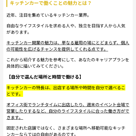
キッチンカーで働くことの魅力とは？
近年、注目を集めているキッチンカー業界。
自由なライフスタイルを求める人や、独立を目指す人から人気
があります。
キッチンカー開業の魅力は、単なる雇用の場にとどまらず、個人
の可能性を広げるチャンスを提供してくれる点です。
これから紹介する魅力を参考にして、あなたのキャリアプランを
具体的に描いてみてください。
【自分で選んだ場所と時間で働ける】
キッチンカーの特長は、出店する場所や時間を自分で選べるこ
とです。
オフィス街でランチタイムに出店したり、週末のイベント会場で
営業したりするなど、自分のライフスタイルに合った働き方がで
きます。
固定された店舗ではなく、さまざまな場所へ移動可能なキッチ
ンカーならではの自由があるのです。