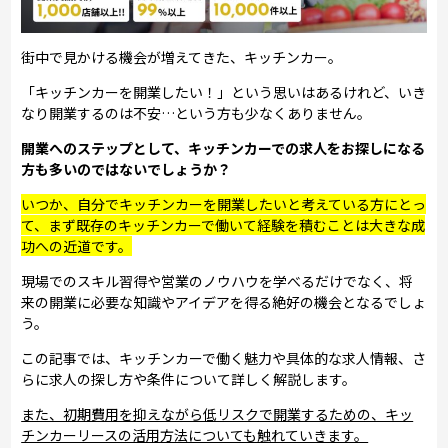
街中で見かける機会が増えてきた、キッチンカー。
「キッチンカーを開業したい！」という思いはあるけれど、いき
なり開業するのは不安…という方も少なくありません。
開業へのステップとして、キッチンカーでの求人をお探しになる
方も多いのではないでしょうか？
いつか、自分でキッチンカーを開業したいと考えている方にとっ
て、まず既存のキッチンカーで働いて経験を積むことは大きな成
功への近道です。
現場でのスキル習得や営業のノウハウを学べるだけでなく、将
来の開業に必要な知識やアイデアを得る絶好の機会となるでしょ
う。
この記事では、キッチンカーで働く魅力や具体的な求人情報、さ
らに求人の探し方や条件について詳しく解説します。
また、初期費用を抑えながら低リスクで開業するための、キッ
チンカーリースの活用方法についても触れていきます。