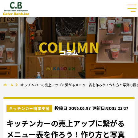
COLUMN
コラム
ホーム
キッチンカーの売上アップに繋がるメニュー表を作ろう！作り方と写真の撮
キッチンカー開業支援
投稿日:
2025.03.27
更新日:
2025.03.27
キッチンカーの売上アップに繋がる
メニュー表を作ろう！作り方と写真