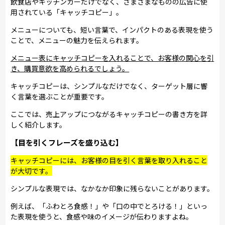
飲食店やキッチンカーだけでなく、さまざまなものの広告に使
用されている「キャッチコピー」。
メニューについても、短い言葉で、インパクトのある表現を使う
ことで、メニューの魅力を伝えられます。
メニュー表にキャッチコピーを入れることで、お客様の関心を引
き、購買意欲を高められるでしょう。
キャッチコピーは、シンプルなだけでなく、ターゲット層に響
く言葉を選ぶことが重要です。
ここでは、売上アップにつながるキャッチコピーの書き方を詳
しく紹介します。
【目を引くフレーズを盛り込む】
キャッチコピーには、お客様の目を引く言葉を取り入れること
が大切です。
シンプルな表現では、なかなか印象に残らないことがあります。
例えば、「ふわとろ食感！」や「口の中でとろける！」といっ
た表現を使うと、食感や味のイメージが伝わりますよね。