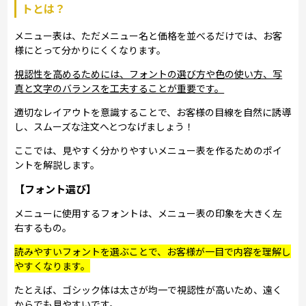
トとは？
メニュー表は、ただメニュー名と価格を並べるだけでは、お客
様にとって分かりにくくなります。
視認性を高めるためには、フォントの選び方や色の使い方、写
真と文字のバランスを工夫することが重要です。
適切なレイアウトを意識することで、お客様の目線を自然に誘導
し、スムーズな注文へとつなげましょう！
ここでは、見やすく分かりやすいメニュー表を作るためのポイ
ントを解説します。
【フォント選び】
メニューに使用するフォントは、メニュー表の印象を大きく左
右するもの。
読みやすいフォントを選ぶことで、お客様が一目で内容を理解し
やすくなります。
たとえば、ゴシック体は太さが均一で視認性が高いため、遠く
からでも見やすいです。