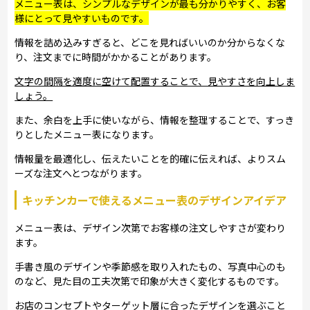
メニュー表は、シンプルなデザインが最も分かりやすく、お客
様にとって見やすいものです。
情報を詰め込みすぎると、どこを見ればいいのか分からなくな
り、注文までに時間がかかることがあります。
文字の間隔を適度に空けて配置することで、見やすさを向上しま
しょう。
また、余白を上手に使いながら、情報を整理することで、すっき
りとしたメニュー表になります。
情報量を最適化し、伝えたいことを的確に伝えれば、よりスム
ーズな注文へとつながります。
キッチンカーで使えるメニュー表のデザインアイデア
メニュー表は、デザイン次第でお客様の注文しやすさが変わり
ます。
手書き風のデザインや季節感を取り入れたもの、写真中心のも
のなど、見た目の工夫次第で印象が大きく変化するものです。
お店のコンセプトやターゲット層に合ったデザインを選ぶこと