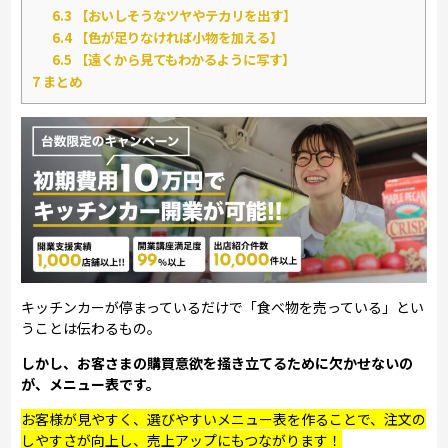
6.3
【おいしそうなツヤやテカリを出す】
6.4
【色が足りなければ小物を加える】
6.5
【遠くから見てもわかるように写す】
7
まとめ
キッチンカーが停まっているだけで「食べ物を売っている」とい
うことは伝わるもの。
しかし、お客さまの購買意欲を掻き立てるために欠かせないの
が、メニュー表です。
お客様が見やすく、選びやすいメニュー表を作ることで、注文の
しやすさが向上し、売上アップにもつながります！