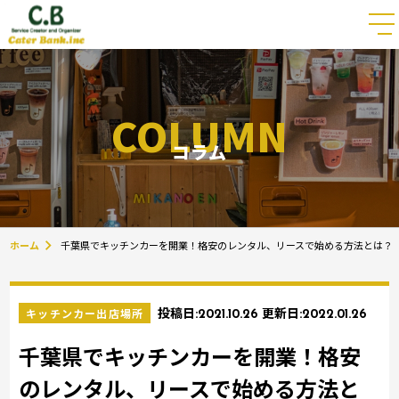
COLUMN
コラム
ホーム
千葉県でキッチンカーを開業！格安のレンタル、リースで始める方法とは？
キッチンカー出店場所
投稿日:
2021.10.26
更新日:
2022.01.26
千葉県でキッチンカーを開業！格安
のレンタル、リースで始める方法と