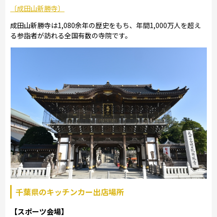
〔成田山新勝寺〕
成田山新勝寺は1,080余年の歴史をもち、年間1,000万人を超え
る参詣者が訪れる全国有数の寺院です。
千葉県のキッチンカー出店場所
【スポーツ会場】