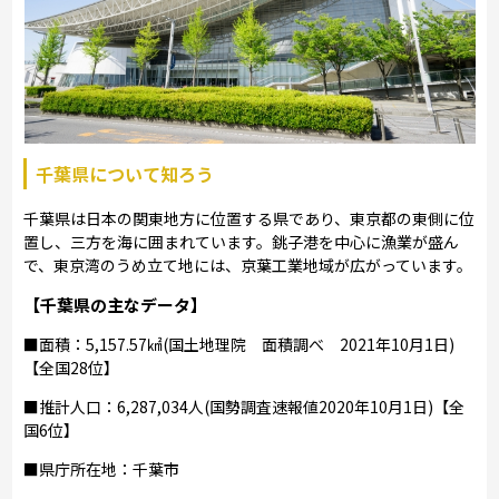
千葉県について知ろう
千葉県は日本の関東地方に位置する県であり、東京都の東側に位
置し、三方を海に囲まれています。銚子港を中心に漁業が盛ん
で、東京湾のうめ立て地には、京葉工業地域が広がっています。
【千葉県の主なデータ】
■面積：5,157.57㎢(国土地理院 面積調べ 2021年10月1日)
【全国28位】
■推計人口：6,287,034人(国勢調査速報値2020年10月1日)【全
国6位】
■県庁所在地：千葉市