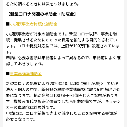
るため調べるときには気をつけましょう。
【新型コロナ関連の補助金・助成金】
■
小規模事業者持続化補助金
小規模事業者が対象の補助金です。新型コロナ以降、事業を継
続・発展させるためにかかった費用を補助する目的とされてい
ます。コロナ特別対応型では、上限が100万円に設定されていま
す。
申請に必要な書類は申請者によって異なるので、申請前によく確
認しておきましょう。
■
事業再構築補助金
新型コロナの影響により2020年10月以降に売上が減少している
法人・個人の中で、新分野の展開や業態転換に取り組む場合が対
象になります。補助金額は100万円～1億円と大きな幅がありま
す。機械装置代や販売促進費でしたら対象経費ですが、キッチン
カーの車輌代は対象外です。
申請には、コロナ前後で売上が減少したことを証明する書類が
必要となります。