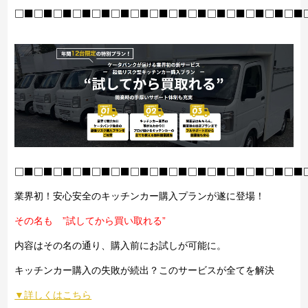
□■□■□■□■□■□■□■□■□■□■□■□■□■□■□■
□■□■□■□■□■□■□■□■□■□■□■□■□■□■□■
業界初！安心安全のキッチンカー購入プランが遂に登場！
その名も ”試してから買い取れる”
内容はその名の通り、購入前にお試しが可能に。
キッチンカー購入の失敗が続出？このサービスが全てを解決
▼詳しくはこちら