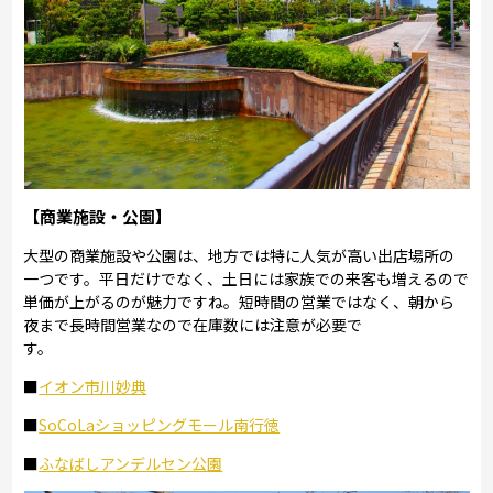
【商業施設・公園】
大型の商業施設や公園は、地方では特に人気が高い出店場所の
一つです。平日だけでなく、土日には家族での来客も増えるので
単価が上がるのが魅力ですね。短時間の営業ではなく、朝から
夜まで長時間営業なので在庫数には注意が必要で
す。
■
イオン市川妙典
■
SoCoLaショッピングモール南行徳
■
ふなばしアンデルセン公園