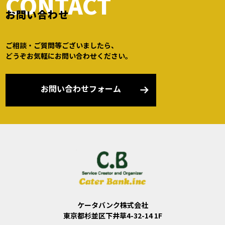
CONTACT
お問い合わせ
ご相談・ご質問等ございましたら、
どうぞお気軽にお問い合わせください。
お問い合わせフォーム
ケータバンク株式会社
東京都杉並区下井草4-32-14 1F