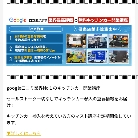
□■□■□■□■□■□■□■□■□■□■□■□■□■□■□■
□■□■□■□■□■□■□■□■□■□■□■□■□■□■□■
google口コミ業界No１のキッチンカー開業講座
セールストーク一切なしでキッチンカー参入の重要情報をお届
け！
キッチンカー参入を考えている方のマスト講座を定期開催してい
ます。
▼詳しくはこちら