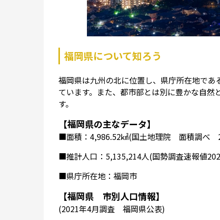
福岡県について知ろう
福岡県は九州の北に位置し、県庁所在地であ
ています。また、都市部とは別に豊かな自然
す。
【福岡県の主なデータ】
■面積：4,986.52㎢(国土地理院 面積調べ 2
■推計人口：5,135,214人(国勢調査速報値20
■県庁所在地：福岡市
【福岡県 市別人口情報】
(2021年4月調査 福岡県公表)