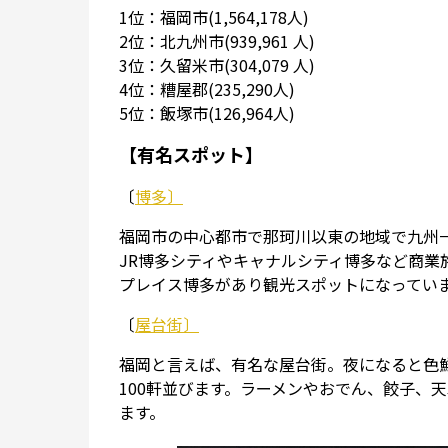
1位：福岡市(1,564,178人)
2位：北九州市(939,961 人)
3位：久留米市(304,079 人)
4位：糟屋郡(235,290人)
5位：飯塚市(126,964人)
【有名スポット】
〔
博多〕
福岡市の中心都市で那珂川以東の地域で九州
JR博多シティやキャナルシティ博多など商
プレイス博多があり観光スポットになってい
〔
屋台街〕
福岡と言えば、有名な屋台街。夜になると色
100軒並びます。ラーメンやおでん、餃子、
ます。