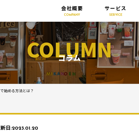
会社概要
サービス
COMPANY
SERVICE
COLUMN
コラム
スで始める方法とは？
新日:
2023.01.20