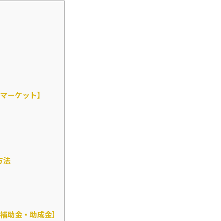
マーケット】
方法
補助金・助成金】