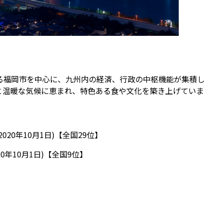
る福岡市を中心に、九州内の経済、行政の中枢機能が集積し
と温暖な気候に恵まれ、特色ある食や文化を築き上げていま
020年10月1日)【全国29位】
20年10月1日)【全国9位】