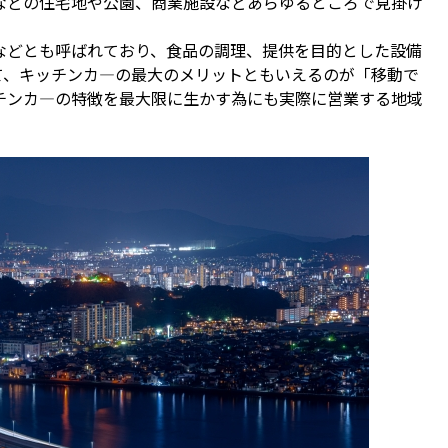
などの住宅地や公園、商業施設などあらゆるところで見掛け
などとも呼ばれており、食品の調理、提供を目的とした設備
て、キッチンカ―の最大のメリットともいえるのが「移動で
チンカ―の特徴を最大限に生かす為にも実際に営業する地域