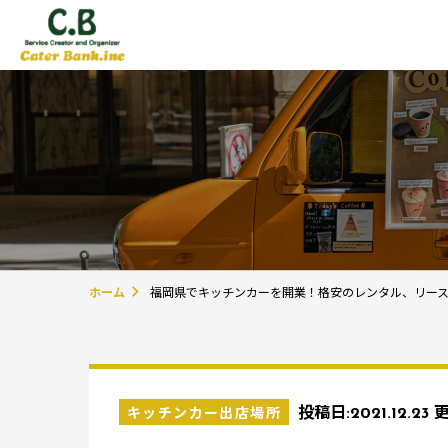
ホーム
福岡県でキッチンカーを開業！格安のレンタル、リー
キッチンカー出店場所
投稿日:
2021.12.23
更