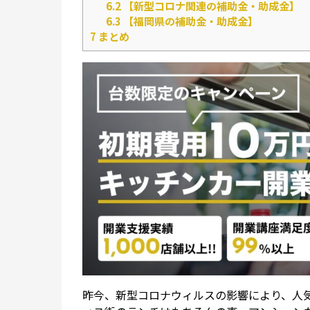
6.2
【新型コロナ関連の補助金・助成金】
6.3
【福岡県の補助金・助成金】
7
まとめ
昨今、新型コロナウィルスの影響により、人