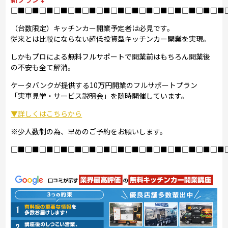
□■□■□■□■□■□■□■□■□■□■□■□■□■□■□■
（台数限定）キッチンカー開業予定者は必見です。
従来とは比較にならない超低投資型キッチンカー開業を実現。
しかもプロによる無料フルサポートで開業前はもちろん開業後
の不安も全て解消。
ケータバンクが提供する10万円開業のフルサポートプラン
「実車見学・サービス説明会」を随時開催しています。
▼詳しくはこちらから
※少人数制の為、早めのご予約をお願いします。
□■□■□■□■□■□■□■□■□■□■□■□■□■□■□■