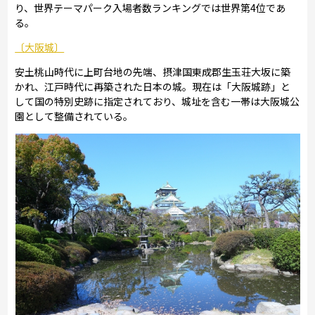
り、世界テーマパーク入場者数ランキングでは世界第4位であ
る。
〔大阪城〕
安土桃山時代に上町台地の先端、摂津国東成郡生玉荘大坂に築
かれ、江戸時代に再築された日本の城。現在は「大阪城跡」と
して国の特別史跡に指定されており、城址を含む一帯は大阪城公
園として整備されている。