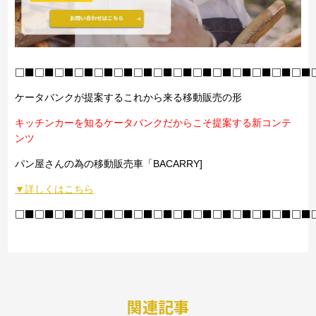
□■□■□■□■□■□■□■□■□■□■□■□■□■□■□■
ケータバンクが提案するこれから来る移動販売の形
キッチンカーを知るケータバンクだからこそ提案する新コンテ
ンツ
パン屋さんの為の移動販売車「BACARRY]
▼詳しくはこちら
□■□■□■□■□■□■□■□■□■□■□■□■□■□■□■
関連記事