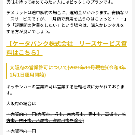
興味を持って始めてみたい人にはピッタリのプランです。
デメリットは途中解約の場合に、違約金がかかります。安価なリ
ースサービスですが、「月額で費用を払うのはちょっと・・・」
や「短期間の営業をしたい」という場合は、購入かレンタルを
する方が良いでしょう。
【ケータバンク株式会社 リースサービス資
料はこちら】
大阪府の営業許可について
(2021年11月現在)
(令和4年
1月1日運用開始)
キッチンカ―の営業許可は営業する管轄地域に分かれておりま
す。
大阪府の場合は
・大阪府内一円(大阪市、堺市、東大阪市、豊中市、高槻市、枚
方市、吹田市、八尾市、寝屋川市を除く)
・大阪市内一円