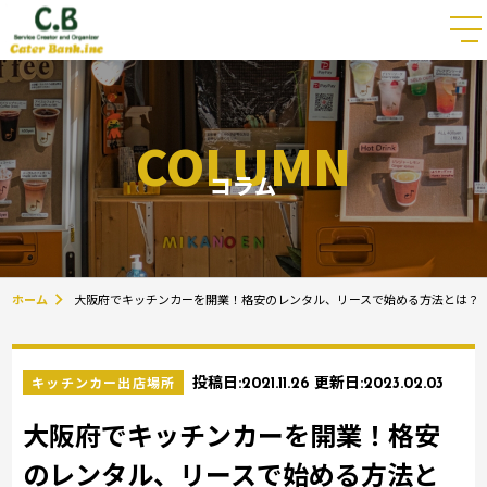
COLUMN
コラム
ホーム
大阪府でキッチンカーを開業！格安のレンタル、リースで始める方法とは？
キッチンカー出店場所
投稿日:
2021.11.26
更新日:
2023.02.03
大阪府でキッチンカーを開業！格安
のレンタル、リースで始める方法と