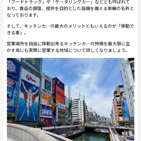
「フードトラック」や「ケータリングカー」などとも呼ばれて
おり、食品の調理、提供を目的とした設備を備える車輛の名称と
なっております。
そして、キッチンカ―の最大のメリットともいえるのが「移動で
きる事」。
営業場所を自由に移動出来るキッチンカ―の特徴を最大限に生
かす為にも実際に営業する地域について詳しくなりましょう。