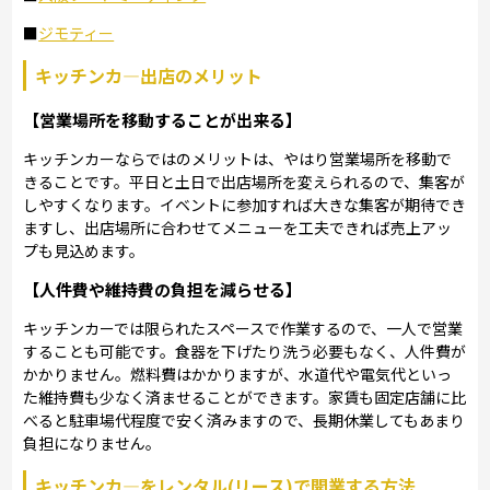
■
ジモティー
キッチンカ―出店のメリット
【営業場所を移動することが出来る】
キッチンカーならではのメリットは、やはり営業場所を移動で
きることです。平日と土日で出店場所を変えられるので、集客が
しやすくなります。イベントに参加すれば大きな集客が期待でき
ますし、出店場所に合わせてメニューを工夫できれば売上アッ
プも見込めます。
【人件費や維持費の負担を減らせる】
キッチンカーでは限られたスペースで作業するので、一人で営業
することも可能です。食器を下げたり洗う必要もなく、人件費が
かかりません。燃料費はかかりますが、水道代や電気代といっ
た維持費も少なく済ませることができます。家賃も固定店舗に比
べると駐車場代程度で安く済みますので、長期休業してもあまり
負担になりません。
キッチンカ―をレンタル(リース)で開業する方法