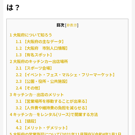
は？
目次
[
非表示
]
1
大阪府について知ろう
1.1
【大阪府の主なデータ】
1.2
【大阪府 市別人口情報】
1.3
【有名スポット】
2
大阪府のキッチンカー出店場所
2.1
【スポーツ会場】
2.2
【イベント・フェス・マルシェ・フリーマーケット】
2.3
【公園・役所・公共施設】
2.4
【その他】
3
キッチンカ―出店のメリット
3.1
【営業場所を移動することが出来る】
3.2
【人件費や維持費の負担を減らせる】
4
キッチンカ―をレンタル(リース)で開業する方法
4.1
【値段】
4.2
【メリット・デメリット】
5
大阪府の営業許可について(2021年11月現在)(令和4年1月1日