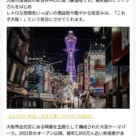
さんをはじめ
レトロな雰囲気いっぱいの商店街や賑やかな街並みは、「これ
ぞ大阪！」という気分にさせてくれます。
〔ユニバーサル・スタジオ・ジャパン(USJ)〕
大阪市此花区にある映画を主題として構成された大型テーマパ
ーク。2001年のオープン以降、毎年1,000万人近い来場者があ