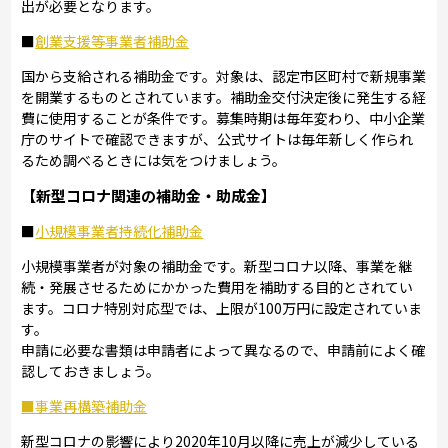
出が必要となります。
■
創業支援等事業者補助金
国から支給される補助金です。対象は、認定市区町村で新規事業
を開業するものとされています。補助金交付決定後に発生する経
費に使用することが条件です。募集時期は毎年変わり、中小企業
庁のサイトで確認できますが、公式サイトは毎年新しく作られ
るため調べるときには気をつけましょう。
【新型コロナ関連の補助金・助成金】
■
小規模事業者持続化補助金
小規模事業者が対象の補助金です。新型コロナ以降、事業を継
続・発展させるためにかかった費用を補助する目的とされてい
ます。コロナ特別対応型では、上限が100万円に設定されていま
す。
申請に必要な書類は申請者によって異なるので、申請前によく確
認しておきましょう。
■事業再構築補助金
新型コロナの影響により2020年10月以降に売上が減少している