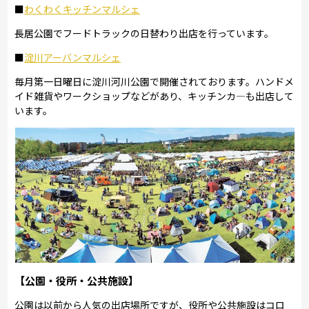
■
わくわくキッチンマルシェ
長居公園でフードトラックの日替わり出店を行っています。
■
淀川アーバンマルシェ
毎月第一日曜日に淀川河川公園で開催されております。ハンドメ
イド雑貨やワークショップなどがあり、キッチンカ―も出店して
います。
【公園・役所・公共施設】
公園は以前から人気の出店場所ですが、役所や公共施設はコロ