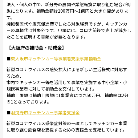
法人・個人の中で、新分野の展開や業態転換に取り組む場合が対
象になります。補助金額は100万円～1億円と大きな幅がありま
す。
機械装置代や販売促進費でしたら対象経費ですが、キッチンカ
ーの車輌代は対象外です。申請には、コロナ前後で売上が減少し
たことを証明する書類が必要となります。
【大阪府の補助金・助成金】
■
東大阪市キッチンカー等事業者支援事業補助金
新型コロナウイルスの感染拡大による新しい生活様式に対応す
るため、
市内でキッチンカー等を活用して事業を実施する中小企業・小
規模事業者に対して補助金を交付しています。
補助上限額は補助上限額は1事業者につき50万円、補助率は2分
の1となっております。
■
羽曳野市キッチンカー事業者支援金
新型コロナウイルス感染症対策の一環としてキッチンカー事業
に取り組む飲食店を支援するための支援金を支給しています。