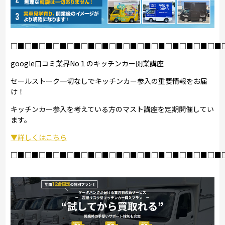
□■□■□■□■□■□■□■□■□■□■□■□■□■□■□■
google口コミ業界No１のキッチンカー開業講座
セールストーク一切なしでキッチンカー参入の重要情報をお届
け！
キッチンカー参入を考えている方のマスト講座を定期開催してい
ます。
▼詳しくはこちら
□■□■□■□■□■□■□■□■□■□■□■□■□■□■□■