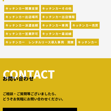
[…]
キッチンカー開業支援
キッチンカーその他
キッチンカー出店場所
キッチンカー出店情報
キッチンカー派遣依頼
キッチンカー車両
キッチンカー売買
キッチンカー営業許可
キッチンカー最前線
キッチンカー レンタルリース導入事例 開業
キッチンカー
CONTACT
お問い合わせ
ご相談・ご質問等ございましたら、
どうぞお気軽にお問い合わせください。