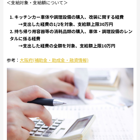
＜支給対象・支給額について＞
キッチンカー車体や調理設備の購入、改装に関する経費
→支出した経費の1/2を対象、支給額上限30万円
持ち帰り用容器等の消耗品類の購入、車体・調理設備のレン
タルに係る経費
→支出した経費の全額を対象、支給額上限10万円
参考：
大阪府(補助金・助成金・融資情報)