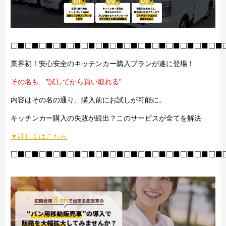
□■□■□■□■□■□■□■□■□■□■□■□■□■□■□■
業界初！安心安全のキッチンカー購入プランが遂に登場！
その名も ”試してから買い取れる”
内容はその名の通り、購入前にお試しが可能に。
キッチンカー購入の失敗が続出？このサービスが全てを解決
▼詳しくはこちら
□■□■□■□■□■□■□■□■□■□■□■□■□■□■□■