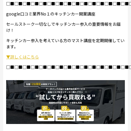
□■□■□■□■□■□■□■□■□■□■□■□■□■□■□■
google口コミ業界No１のキッチンカー開業講座
セールストーク一切なしでキッチンカー参入の重要情報をお届
け！
キッチンカー参入を考えている方のマスト講座を定期開催してい
ます。
▼詳しくはこちら
□■□■□■□■□■□■□■□■□■□■□■□■□■□■□■