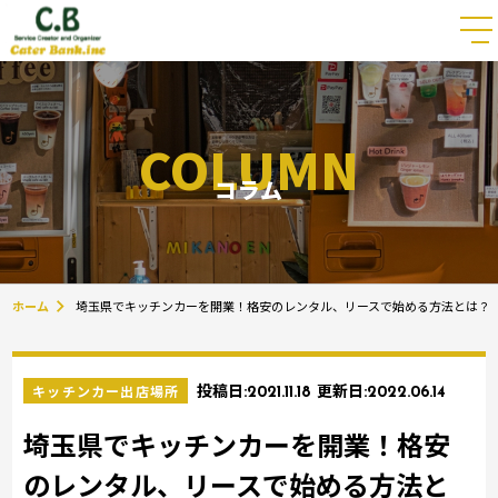
COLUMN
コラム
ホーム
埼玉県でキッチンカーを開業！格安のレンタル、リースで始める方法とは？
キッチンカー出店場所
投稿日:
2021.11.18
更新日:
2022.06.14
埼玉県でキッチンカーを開業！格安
のレンタル、リースで始める方法と