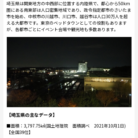
埼玉県は関東地方の中西部に位置する内陸県で、都心から50km
圏にある南東部は人口密集地域であり、政令指定都市のさいたま
市を始め、中核市の川越市、川口市、越谷市は人口30万人を超
える大都市です。東京のベッドタウンとしての役割もあります
が、各都市ごとにイベント会場や観光地も多数あります。
【埼玉県の主なデータ】
■面積：3,797.75㎢(国土地理院 面積調べ 2021年10月1日)
【全国39位】