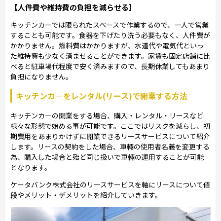
【人件費や維持費の負担を減らせる】
キッチンカーでは限られたスペースで作業するので、一人で営業
することも可能です。食器を下げたり洗う必要もなく、人件費が
かかりません。燃料費はかかりますが、水道代や電気代といっ
た維持費も少なく済ませることができます。家賃も固定店舗に比
べると駐車場代程度で安く済みますので、長期休業してもあまり
負担になりません。
キッチンカ―をレンタル(リース)で開業する方法
キッチンカ―の開業をする場合、購入・レンタル・リースなど
様々な形態で始める事が可能です。ここではリスクを減らし、初
期費用をあまりかけずに開業できるリースサービスについて紹介
します。リースの契約をした場合、車輛の使用者名義を変更する
為、購入した場合と殆ど同じ扱いで車輛の運用することが可能
となります。
ケータバンク株式会社のリースサービスを軸にリースについて値
段やメリット・デメリットを紹介していきます。