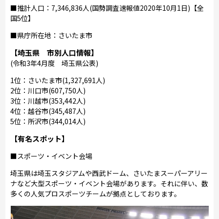
■推計人口：7,346,836人(国勢調査速報値2020年10月1日)【全
国5位】
■県庁所在地：さいたま市
【埼玉県 市別人口情報】
(令和3年4月度 埼玉県公表)
1位：さいたま市(1,327,691人)
2位：川口市(607,750人)
3位：川越市(353,442人)
4位：越谷市(345,487人)
5位：所沢市(344,014人)
【有名スポット】
■スポーツ・イベント会場
埼玉県は埼玉スタジアムや西武ドーム、さいたまスーパーアリー
ナなど大型スポーツ・イベント会場があります。それに伴い、数
多くの人気プロスポーツチームが拠点としております。