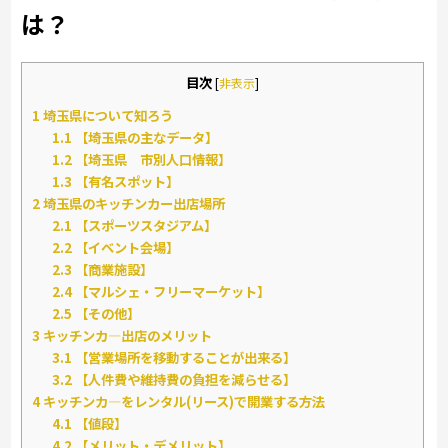
は？
目次
[
非表示
]
1
埼玉県について知ろう
1.1
【埼玉県の主なデータ】
1.2
【埼玉県 市別人口情報】
1.3
【有名スポット】
2
埼玉県のキッチンカー出店場所
2.1
【スポーツスタジアム】
2.2
【イベント会場】
2.3
【商業施設】
2.4
【マルシェ・フリーマーケット】
2.5
【その他】
3
キッチンカ―出店のメリット
3.1
【営業場所を移動することが出来る】
3.2
【人件費や維持費の負担を減らせる】
4
キッチンカ―をレンタル(リース)で開業する方法
4.1
【値段】
4.2
【メリット・デメリット】