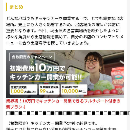
まとめ
どんな地域でもキッチンカーを開業する上で、とても重要な出店
場所。売上にも大きく影響するため、出店場所の確保が非常に
重要となります。今回、埼玉県の各営業場所を紹介したように
様々な角度から出店情報を集めて、自分のお店のコンセプトやメ
ニューに合う出店場所を探していきましょう。
業界初！10万円でキッチンカー開業できるフルサポート付きの
新プラン↓
□■□■□■□■□■□■□■□■□■□■□■□■□■□■□■
（台数限定）キッチンカー開業予定者は必見です。
従来とは比較にならない超低投資型キッチンカー開業を実現。