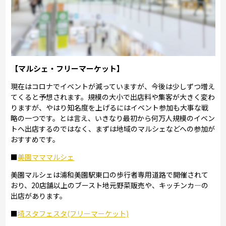
【マルシェ・フリーマーケット】
現在はコロナでイベントが減っていますが、今後は少しずつ増え
てくると予想されます。規模の大小で出店料や集客が大きく変わ
りますが、やはり知名度を上げるにはイベント参加も大事な戦
略の一つです。とは言え、いきなり最初から何万人規模のイベン
トへ出店するのではなく、まずは地域のマルシェなどへの参加が
おすすめです。
■
美園マママルシェ
美園マルシェは浦和美園駅東口の歩行者専用道路で開催されて
おり、20店舗以上のブースト地元野菜販売や、キッチンカ―の
出店があります。
■
埼スタフェスタ(フリーマーケット)