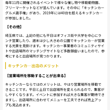
毎年11月に開催されるイベントで様々な催し物や移動動物園、
フリーマーケットなどが並んでいます。その中に「キッチンカー
グルメ選手権」があり、2019年には40台を超えるキッチンカ―
が参加しました。
【その他】
埼玉県では、上記の他にも平日はオフィス街や大学を中心にラ
ンチ営業したり、週末は少し大きめの公園でキッチンカ―が営業
する光景を見掛けます。キッチンカー事業者のコミュニティサイ
トや出店場所のマッチングサイトなど多数御座いましたので、参
考にすると出店場所が見つかります。
キッチンカ―出店のメリット
【営業場所を移動することが出来る】
キッチンカーならではのメリットは、やはり営業場所を移動で
きることです。平日と土日で出店場所を変えられるので、集客が
しやすくなります。イベントに参加すれば大きな集客が期待でき
ますし、出店場所に合わせてメニューを工夫できれば売上アッ
プも見込めます。