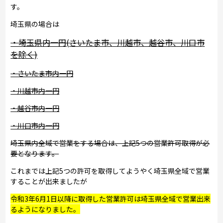
す。
埼玉県の場合は
・埼玉県内一円(さいたま市、川越市、越谷市、川口市
を除く)
・さいたま市内一円
・川越市内一円
・越谷市内一円
・川口市内一円
埼玉県内全域で営業をする場合は、上記5つの営業許可取得が必
要となります。
これまでは上記5つの許可を取得してようやく埼玉県全域で営業
することが出来ましたが
令和3年6月1日以降に取得した営業許可は埼玉県全域で営業出来
るようになりました。