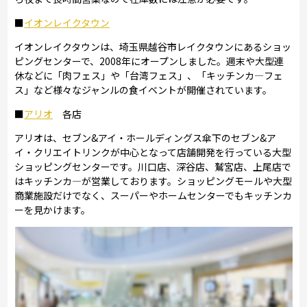
■
イオンレイクタウン
イオンレイクタウンは、埼玉県越谷市レイクタウンにあるショッ
ピングセンターで、2008年にオープンしました。週末や大型連
休などに「肉フェス」や「台湾フェス」、「キッチンカ―フェ
ス」など様々なジャンルの食イベントが開催されています。
■
アリオ
各店
アリオは、セブン&アイ・ホールディングス傘下のセブン&ア
イ・クリエイトリンクが中心となって店舗開発を行っている大型
ショッピングセンターです。川口店、深谷店、鷲宮店、上尾店で
はキッチンカ―が営業しております。ショッピングモールや大型
商業施設だけでなく、スーパーやホームセンターでもキッチンカ
ーを見かけます。