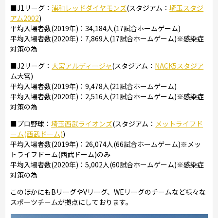
■J1リーグ：
浦和レッドダイヤモンズ
(スタジアム：
埼玉スタジ
アム2002
)
平均入場者数(2019年)：34,184人(17試合ホームゲーム)
平均入場者数(2020年)：7,869人(17試合ホームゲーム)※感染症
対策の為
■J2リーグ：
大宮アルディージャ
(スタジアム：
NACK5スタジア
ム大宮)
平均入場者数(2019年)：9,478人(21試合ホームゲーム)
平均入場者数(2020年)：2,516人(21試合ホームゲーム)※感染症
対策の為
■プロ野球：
埼玉西武ライオンズ
(スタジアム：
メットライフド
ーム(西武ドーム)
)
平均入場者数(2019年)：26,074人(66試合ホームゲーム)※メッ
トライフドーム(西武ドーム)のみ
平均入場者数(2020年)：5,002人(60試合ホームゲーム)※感染症
対策の為
このほかにもBリーグやVリーグ、WEリーグのチームなど様々な
スポーツチームが拠点にしております。