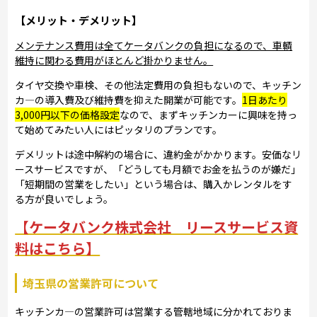
【メリット・デメリット】
メンテナンス費用は全てケータバンクの負担になるので、車輌
維持に関わる費用がほとんど掛かりません。
タイヤ交換や車検、その他法定費用の負担もないので、キッチン
カ―の導入費及び維持費を抑えた開業が可能です。
1日あたり
3,000円以下の価格設定
なので、まずキッチンカーに興味を持っ
て始めてみたい人にはピッタリのプランです。
デメリットは途中解約の場合に、違約金がかかります。安価なリ
ースサービスですが、「どうしても月額でお金を払うのが嫌だ」
「短期間の営業をしたい」という場合は、購入かレンタルをす
る方が良いでしょう。
【ケータバンク株式会社 リースサービス資
料はこちら】
埼玉県の営業許可について
キッチンカ―の営業許可は営業する管轄地域に分かれておりま