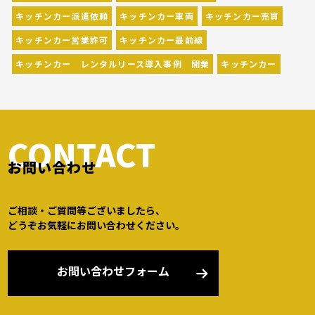
キッチンカー派遣依頼
キッチンカー車両
キッチンカー売買
キッチンカー営業許可
キッチンカー最前線
キッチンカー レンタルリース導入事例 開業
キッチンカー
CONTACT
お問い合わせ
ご相談・ご質問等ございましたら、
どうぞお気軽にお問い合わせください。
お問い合わせフォーム