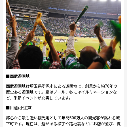
■西武遊園地
西武遊園地は埼玉県所沢市にある遊園地で、創業から約70年の
歴史ある遊園地です。夏はプール、冬にはイルミネーションな
ど、季節イベントが充実しています。
■川越(小江戸)
都心から最も近い観光地として年間600万人の観光客が訪れる城
下町です。現在は、趣がある横丁や路地裏などにお店が並び、夏