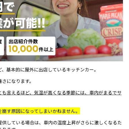
ど、基本的に屋外に出店しているキッチンカー。
暑さになります。
とも言えるほど、気温が高くなる季節には、車内がまるでサ
を崩す原因になってしまいかねません。
提供している場合は、車内の温度上昇がさらに激しくなるた