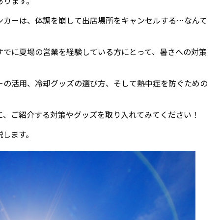
あります。
ンカーは、体調を崩して出店場所をキャンセルする…なんて
すでに夏場の営業を経験している方にとって、暑さへの対策
ーの活用、冷却グッズの選び方、そして熱中症を防ぐための
に、ご紹介する対策やグッズを取り入れてみてください！
説します。