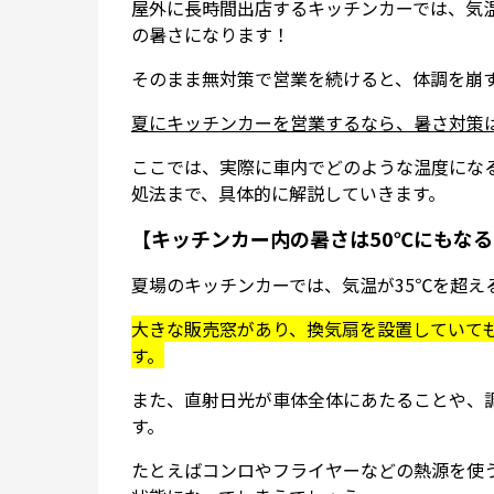
屋外に長時間出店するキッチンカーでは、気
の暑さになります！
そのまま無対策で営業を続けると、体調を崩
夏にキッチンカーを営業するなら、暑さ対策
ここでは、実際に車内でどのような温度にな
処法まで、具体的に解説していきます。
【キッチンカー内の暑さは50℃にもな
夏場のキッチンカーでは、気温が35℃を超え
大きな販売窓があり、換気扇を設置していて
す。
また、直射日光が車体全体にあたることや、
す。
たとえばコンロやフライヤーなどの熱源を使