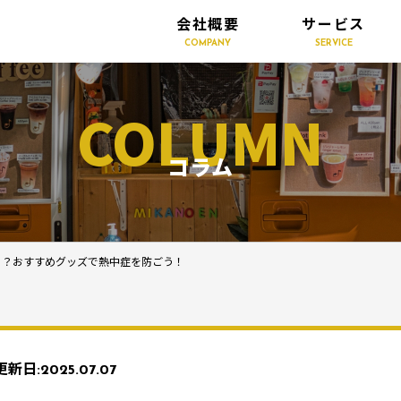
会社概要
サービス
COMPANY
SERVICE
COLUMN
コラム
る？おすすめグッズで熱中症を防ごう！
更新日:
2025.07.07