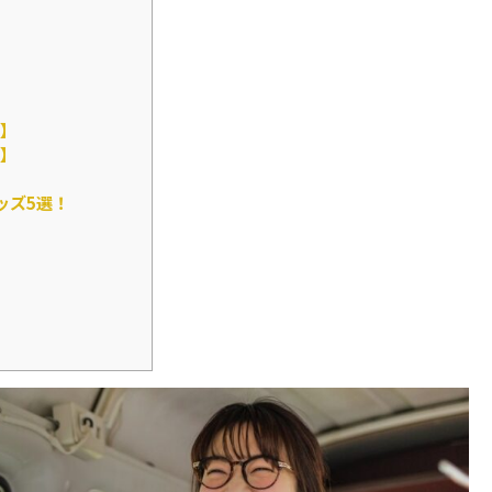
】
】
ッズ5選！