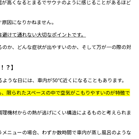
温が高くなるとまるでサウナのように感じることがあるほど
す原因になりかねません。
は避けて通れない大切なポイントです。
るのか、どんな症状が出やすいのか、そして万が一の際の対
る！？】
るような日には、車内が50℃近くになることもあります。
も、限られたスペースの中で空気がこもりやすいのが特徴で
調理機材からの熱が逃げにくい構造によるものと考えられま
うメニューの場合、わずか数時間で車内が蒸し風呂のような