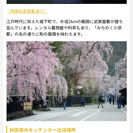
〔角館武家屋敷通り〕
江戸時代に栄えた城下町で、半径2kmの範囲に武家屋敷が建ち
並んでいます。レンタル着物屋や料亭もあり、「みちのく小京
都」の名の通りに和の風情を味わえます。
秋田県のキッチンカー出店場所