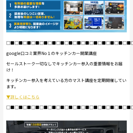
□■□■□■□■□■□■□■□■□■□■□■□■□■□■□■
google口コミ業界No１のキッチンカー開業講座
セールストーク一切なしでキッチンカー参入の重要情報をお届
け！
キッチンカー参入を考えている方のマスト講座を定期開催してい
ます。
▼詳しくはこちら
□■□■□■□■□■□■□■□■□■□■□■□■□■□■□■