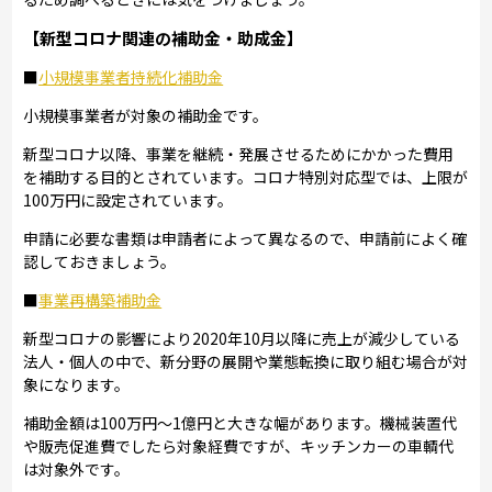
【新型コロナ関連の補助金・助成金】
■
小規模事業者持続化補助金
小規模事業者が対象の補助金です。
新型コロナ以降、事業を継続・発展させるためにかかった費用
を補助する目的とされています。コロナ特別対応型では、上限が
100万円に設定されています。
申請に必要な書類は申請者によって異なるので、申請前によく確
認しておきましょう。
■
事業再構築補助金
新型コロナの影響により2020年10月以降に売上が減少している
法人・個人の中で、新分野の展開や業態転換に取り組む場合が対
象になります。
補助金額は100万円～1億円と大きな幅があります。機械装置代
や販売促進費でしたら対象経費ですが、キッチンカーの車輌代
は対象外です。