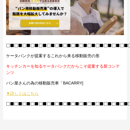
□■□■□■□■□■□■□■□■□■□■□■□■□■□■□■
ケータバンクが提案するこれから来る移動販売の形
キッチンカーを知るケータバンクだからこそ提案する新コンテ
ンツ
パン屋さんの為の移動販売車「BACARRY]
▼詳しくはこちら
□■□■□■□■□■□■□■□■□■□■□■□■□■□■□■