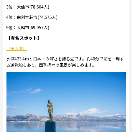
3位：大仙市(78,604人)
4位：由利本荘市(74,575人)
5位：大館市(69,957人)
【有名スポット】
〔田沢湖〕
水深423.4mと日本一の深さを誇る湖です。約40分で湖を一周す
る遊覧船もあり、四季折々の風景が楽しめます。