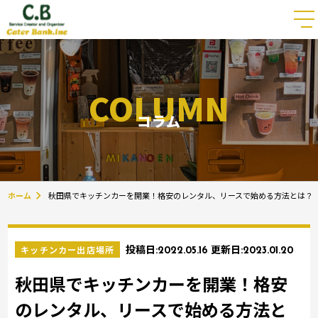
COLUMN
コラム
ホーム
秋田県でキッチンカーを開業！格安のレンタル、リースで始める方法とは？
キッチンカー出店場所
投稿日:
2022.05.16
更新日:
2023.01.20
秋田県でキッチンカーを開業！格安
のレンタル、リースで始める方法と