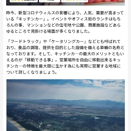
昨今、新型コロナウィルスの影響により、人気、需要が高まって
いる「キッチンカー」。イベントやオフィス街のランチはもち
ろんの事、マンションなどの住宅地や公園、商業施設などあら
ゆるところで見掛ける場面が多くなりました。
「フードトラック」や「ケータリングカー」などとも呼ばれて
おり、食品の調理、提供を目的とした設備を備える車輛の名称と
なっております。そして、キッチンカ―の最大のメリットともい
えるのが「移動できる事」。営業場所を自由に移動出来るキッ
チンカ―の特徴を最大限に生かす為にも実際に営業する地域に
ついて詳しくなりましょう。