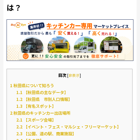
は？
目次
[
非表示
]
1
秋田県について知ろう
1.1
【秋田県の主なデータ】
1.2
【秋田県 市別人口情報】
1.3
【有名スポット】
2
秋田県のキッチンカー出店場所
2.1
【スポーツ会場】
2.2
【イベント・フェス・マルシェ・フリーマーケット】
2.3
【公園、道の駅、商業施設】