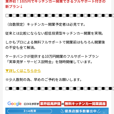
業界初！10万円でキッチンカー開業できるフルサポート付きの
新プラン↓
□■□■□■□■□■□■□■□■□■□■□■□■□■□■□■
（台数限定）キッチンカー開業予定者は必見です。
従来とは比較にならない超低投資型キッチンカー開業を実現。
しかもプロによる無料フルサポートで開業前はもちろん開業後
の不安も全て解消。
ケータバンクが提供する10万円開業のフルサポートプラン
「実車見学・サービス説明会」を随時開催しています。
▼詳しくはこちらから
※少人数制の為、早めのご予約をお願いします。
□■□■□■□■□■□■□■□■□■□■□■□■□■□■□■