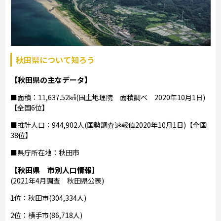
秋田県について知ろう
【秋田県の主なデータ】
■面積：11,637.52㎢(国土地理院 面積調べ 2020年10月1日)
【全国6位】
■推計人口：944,902人(国勢調査速報値2020年10月1日)【全国
38位】
■県庁所在地：秋田市
【秋田県 市別人口情報】
(2021年4月調査 秋田県公表)
1位：秋田市(304,334人)
2位：横手市(86,718人)