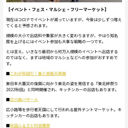
【イベント・フェス・マルシェ・フリーマーケット】
現在はコロナでイベントが減っていますが、今後は少しずつ増え
てくると予想されます。
規模の大小で出店料や集客が大きく変わりますが、やはり知名
度を上げるにはイベント参加も大事な戦略の一つです。
とは言え、いきなり最初から何万人規模のイベントへ出店する
のではなく、まずは地域のマルシェなどへの参加がおすすめで
す。
■
これが秋田だ！食と芸能大祭典
東日本大震災の復興に向かう東北の姿を発信する『東北絆祭り
2022秋田』と同時開催され、キッチンカーの出店もあります。
■
広小路バザール
広小路等を歩行者天国にして行われる屋外テントマーケット。キ
ッチンカーの出店もあります。
■
秋田ふるさと村収穫祭