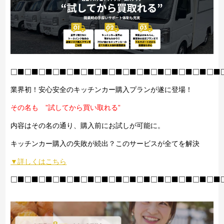
□■□■□■□■□■□■□■□■□■□■□■□■□■□■□■
業界初！安心安全のキッチンカー購入プランが遂に登場！
その名も ”試してから買い取れる”
内容はその名の通り、購入前にお試しが可能に。
キッチンカー購入の失敗が続出？このサービスが全てを解決
▼詳しくはこちら
□■□■□■□■□■□■□■□■□■□■□■□■□■□■□■