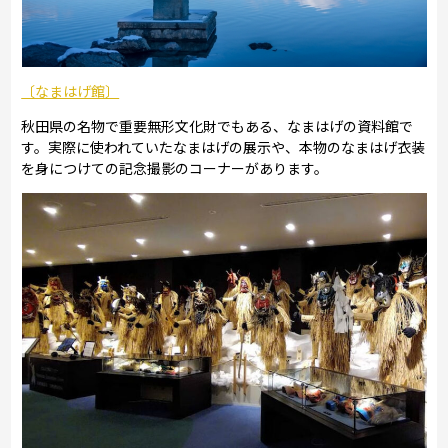
〔なまはげ館〕
秋田県の名物で重要無形文化財でもある、なまはげの資料館で
す。実際に使われていたなまはげの展示や、本物のなまはげ衣装
を身につけての記念撮影のコーナーがあります。