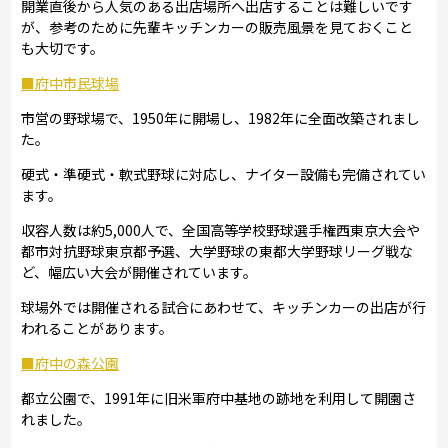
開業直後から人気のある出店場所へ出店することは難しいです
が、参考のために先輩キッチンカーの販売風景を見ておくこと
も大切です。
■府中市民球場
市営の野球場で、1950年に開場し、1982年に全面改築されまし
た。
硬式・準硬式・軟式野球に対応し、ナイター設備も完備されてい
ます。
収容人数は約5,000人で、全国高等学校野球選手権西東京大会や
都市対抗野球東京都予選、大学野球の東都大学野球リーグ戦な
ど、幅広い大会が開催されています。
球場外では開催される試合にあわせて、キッチンカーの出店が行
われることがあります。
■府中の森公園
都立公園で、1991年に旧米軍府中基地の跡地を利用して開園さ
れました。