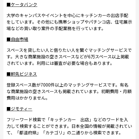
■ケータバンク
大学のキャンパスやイベントを中心にキッチンカーの出店手配
をしています。その他にも携帯ショップやパチンコ店、住宅展示
場などの買い取り案件の手配業務を行っています。
■自由市場
スペースを貸したい人と借りたい人を繋ぐマッチングサービスで
す。大きな商業施設の空きスペースなどが6万スペース以上掲載
されています。利用には審査が必要な場合もあります。
■軒先ビジネス
登録スペース数が7000件以上のマッチングサービスです。有名
な商業施設の空きスペースも掲載されています。初期費用・月額
費用はかかりません。
■ジモティー
フリーワード検索で「キッチンカー 出店」などのワードを入
力して検索することができます。日本全国の情報が掲載されてい
て、「都道府県」「カテゴリ」の二通りから検索できます。