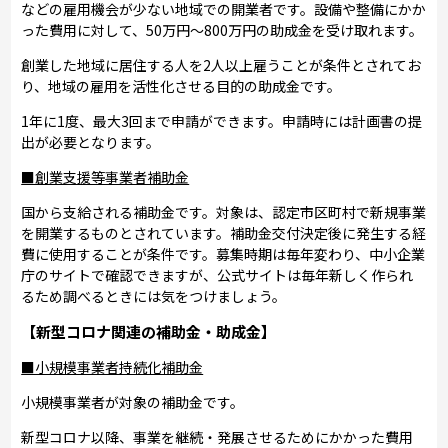
などの雇用機会が少ない地域での開業者です。設備や整備にかか
った費用に対して、50万円～800万円の助成金を受け取れます。
創業した地域に居住する人を2人以上雇うことが条件とされてお
り、地域の雇用を活性化させる目的の助成金です。
1年に1度、最大3回まで申請ができます。申請時には計画書の提
出が必要となります。
■創業支援等事業者補助金
国から支給される補助金です。対象は、認定市区町村で新規事業
を開業するものとされています。補助金交付決定後に発生する経
費に使用することが条件です。募集時期は毎年変わり、中小企業
庁のサイトで確認できますが、公式サイトは毎年新しく作られ
るため調べるときには気をつけましょう。
【新型コロナ関連の補助金・助成金】
■小規模事業者持続化補助金
小規模事業者が対象の補助金です。
新型コロナ以降、事業を継続・発展させるためにかかった費用