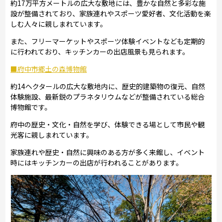
約17万平方メートルの広大な敷地には、豊かな自然と多彩な施
設が整備されており、家族連れやスポーツ愛好者、文化活動を楽
しむ人々に親しまれています。
また、フリーマーケットやスポーツ体験イベントなども定期的
に行われており、キッチンカーの出店風景も見られます。
■府中市郷土の森博物館
約14ヘクタールの広大な敷地内に、歴史的建築物の復元、自然
体験施設、最新鋭のプラネタリウムなどが整備されている総合
博物館です。
府中の歴史・文化・自然を学び、体験できる場として市民や観
光客に親しまれています。
家族連れや歴史・自然に興味のある方が多く来館し、イベント
時にはキッチンカーの出店が行われることがあります。