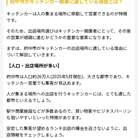
府中市がキッチンカー開業に適している理由とは？
キッチンカーは人の集まる場所に移動して営業できるのが特徴
です。
そのため、出店場所選びはキッチンカー開業者にとって、その後
の営業が順調に進むかどうかの重要な要素になります。
まずは、府中市がキッチンカーの出店場所に適している理由に
ついて解説していきます。
【人口・出店場所が多い】
府中市は人口約26万人(2025年5月現在)、大きな都市であり、キ
ッチンカー営業でも集客が見込めます。
人が集まる場所への出店を行うキッチンカーには、とても適した
都市といえるでしょう。
駅や商業施設などが多数あるので、買い物客やビジネスパーソン
も狙いやすいといった特徴があります。
安定した集客が望めるランチ出店の機会を逃さないように、出
店情報をチェックしましょう。