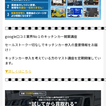
□■□■□■□■□■□■□■□■□■□■□■□■□■□■□■
google口コミ業界No１のキッチンカー開業講座
セールストーク一切なしでキッチンカー参入の重要情報をお届
け！
キッチンカー参入を考えている方のマスト講座を定期開催してい
ます。
▼詳しくはこちら
□■□■□■□■□■□■□■□■□■□■□■□■□■□■□■