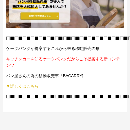
□■□■□■□■□■□■□■□■□■□■□■□■□■□■□■
ケータバンクが提案するこれから来る移動販売の形
キッチンカーを知るケータバンクだからこそ提案する新コンテ
ンツ
パン屋さんの為の移動販売車「BACARRY]
▼詳しくはこちら
□■□■□■□■□■□■□■□■□■□■□■□■□■□■□■