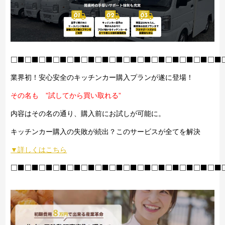
□■□■□■□■□■□■□■□■□■□■□■□■□■□■□■
業界初！安心安全のキッチンカー購入プランが遂に登場！
その名も ”試してから買い取れる”
内容はその名の通り、購入前にお試しが可能に。
キッチンカー購入の失敗が続出？このサービスが全てを解決
▼詳しくはこちら
□■□■□■□■□■□■□■□■□■□■□■□■□■□■□■