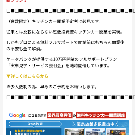
新プラン↓
□■□■□■□■□■□■□■□■□■□■□■□■□■□■□■
（台数限定）キッチンカー開業予定者は必見です。
従来とは比較にならない超低投資型キッチンカー開業を実現。
しかもプロによる無料フルサポートで開業前はもちろん開業後
の不安も全て解消。
ケータバンクが提供する10万円開業のフルサポートプラン
「実車見学・サービス説明会」を随時開催しています。
▼詳しくはこちらから
※少人数制の為、早めのご予約をお願いします。
□■□■□■□■□■□■□■□■□■□■□■□■□■□■□■