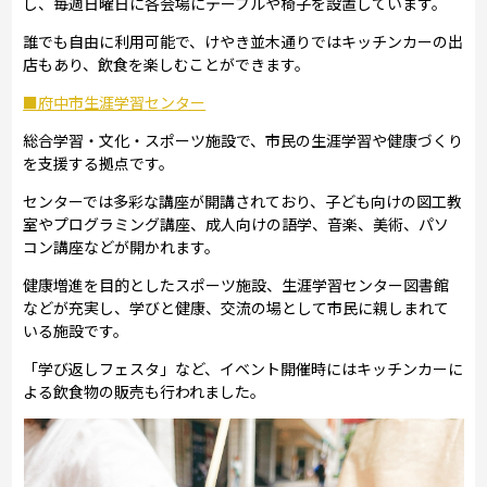
し、毎週日曜日に各会場にテーブルや椅子を設置しています。
誰でも自由に利用可能で、けやき並木通りではキッチンカーの出
店もあり、飲食を楽しむことができます。
■府中市生涯学習センター
総合学習・文化・スポーツ施設で、市民の生涯学習や健康づくり
を支援する拠点です。
センターでは多彩な講座が開講されており、子ども向けの図工教
室やプログラミング講座、成人向けの語学、音楽、美術、パソ
コン講座などが開かれます。
健康増進を目的としたスポーツ施設、生涯学習センター図書館
などが充実し、学びと健康、交流の場として市民に親しまれて
いる施設です。
「学び返しフェスタ」など、イベント開催時にはキッチンカーに
よる飲食物の販売も行われました。