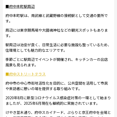
■府中本町駅周辺
府中本町駅は、南武線と武蔵野線の接続駅として交通の要所で
す。
周辺には東京競馬場や大國魂神社などの観光スポットもありま
す。
駅周辺は治安が良く、日常生活に必要な施設も整っているため、
住環境としても魅力的なエリアです。
季節ごとに駅周辺でイベントが開催され、キッチンカーの出店
風景も見られます。
■府中ストリートテラス
府中市の中心市街地活性化を目的に、公共空間を活用して市民
や来訪者に憩いの場を提供する取り組みです。
2020年8月に新型コロナウイルス感染症対策の一環として始まり
ましたが、2025年6月現在も継続的に実施されています。
けやき並木通り、府中スカイナード、ぷらりと京王府中を会場と