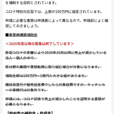
を補助する目的とされています。
コロナ特別対応型では、上限が100万円に設定されています。
申請に必要な書類は申請者によって異なるので、申請前によく確
認しておきましょう。
■事業再構築補助金
＜2025年度以降の募集は終了しています＞
新型コロナの影響により2020年10月以降に売上が減少している
法人・個人の中で、
新分野の展開や業態転換に取り組む場合が対象になります。
補助金額は100万円～1億円と大きな幅があります。
機械装置代や販売促進費でしたら対象経費ですが、キッチンカ
ーの車輌代は対象外です。
申請には、コロナ前後で売上が減少したことを証明する書類が
必要となります。
【府中市の補助金・助成金】