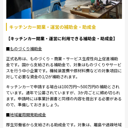
キッチンカー開業・運営の補助金・助成金
【キッチンカー開業・運営に利用できる補助金・助成金】
■ものづくり補助金
正式名称は、ものづくり・商業・サービス生産性向上促進補助
金です。国から支給される補助金で、対象はものづくりやサービ
スを行う中小企業です。機械装置費や原材料費などの対象項目に
対して必要な資金の1/2が補助されます。
キッチンカーで申請する場合は100万円～500万円の補助とされ
ています。通年で公募されていますが、3か月ごとに締め切られ
ます。申請時には事業計画書と同様の内容を提出する必要がある
ので、準備しておきましょう。
■地域雇用開発助成金
厚生労働省から支給される助成金です。対象は、離島や過疎地域