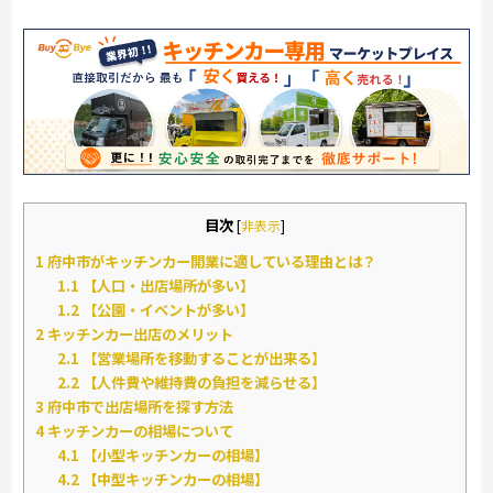
目次
[
非表示
]
1
府中市がキッチンカー開業に適している理由とは？
1.1
【人口・出店場所が多い】
1.2
【公園・イベントが多い】
2
キッチンカー出店のメリット
2.1
【営業場所を移動することが出来る】
2.2
【人件費や維持費の負担を減らせる】
3
府中市で出店場所を探す方法
4
キッチンカーの相場について
4.1
【小型キッチンカーの相場】
4.2
【中型キッチンカーの相場】