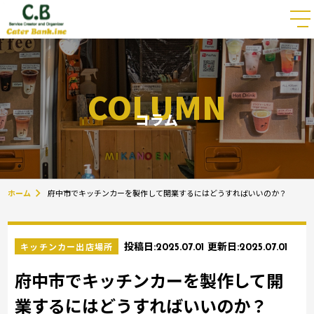
COLUMN
コラム
ホーム
府中市でキッチンカーを製作して開業するにはどうすればいいのか？
キッチンカー出店場所
投稿日:
2025.07.01
更新日:
2025.07.01
府中市でキッチンカーを製作して開
業するにはどうすればいいのか？