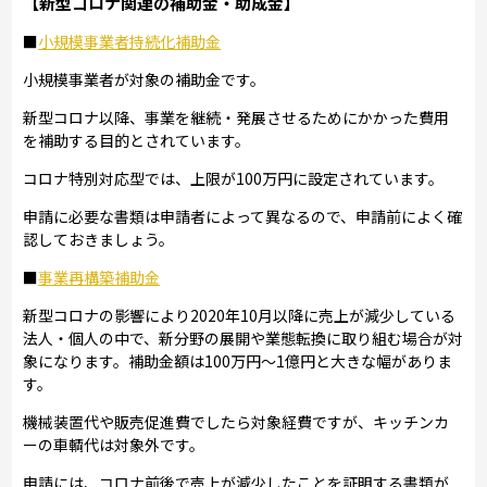
【新型コロナ関連の補助金・助成金】
■
小規模事業者持続化補助金
小規模事業者が対象の補助金です。
新型コロナ以降、事業を継続・発展させるためにかかった費用
を補助する目的とされています。
コロナ特別対応型では、上限が100万円に設定されています。
申請に必要な書類は申請者によって異なるので、申請前によく確
認しておきましょう。
■
事業再構築補助金
新型コロナの影響により2020年10月以降に売上が減少している
法人・個人の中で、新分野の展開や業態転換に取り組む場合が対
象になります。補助金額は100万円～1億円と大きな幅がありま
す。
機械装置代や販売促進費でしたら対象経費ですが、キッチンカ
ーの車輌代は対象外です。
申請には、コロナ前後で売上が減少したことを証明する書類が