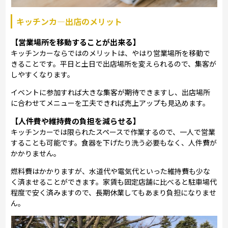
キッチンカ―出店のメリット
【営業場所を移動することが出来る】
キッチンカーならではのメリットは、やはり営業場所を移動で
きることです。平日と土日で出店場所を変えられるので、集客が
しやすくなります。
イベントに参加すれば大きな集客が期待できますし、出店場所
に合わせてメニューを工夫できれば売上アップも見込めます。
【人件費や維持費の負担を減らせる】
キッチンカーでは限られたスペースで作業するので、一人で営業
することも可能です。食器を下げたり洗う必要もなく、人件費が
かかりません。
燃料費はかかりますが、水道代や電気代といった維持費も少な
く済ませることができます。家賃も固定店舗に比べると駐車場代
程度で安く済みますので、長期休業してもあまり負担になりませ
ん。