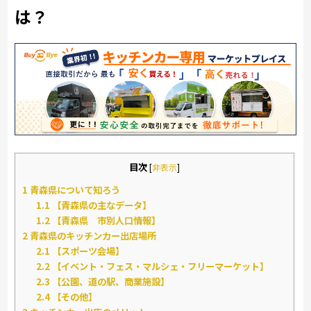
は？
目次
[
非表示
]
1
青森県について知ろう
1.1
【青森県の主なデータ】
1.2
【青森県 市別人口情報】
2
青森県のキッチンカー出店場所
2.1
【スポーツ会場】
2.2
【イベント・フェス・マルシェ・フリーマーケット】
2.3
【公園、道の駅、商業施設】
2.4
【その他】