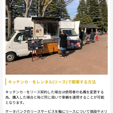
キッチンカ―をレンタル(リース)で開業する方法
キッチンカ―をリース契約した場合は使用者の名義を変更する
為、購入した場合と殆ど同じ扱いで車輛を運用することが可能
となります。
ケータバンクのリースサービスを軸にリースについて値段やメリ