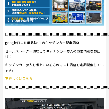
□■□■□■□■□■□■□■□■□■□■□■□■□■□■□■
google口コミ業界No１のキッチンカー開業講座
セールストーク一切なしでキッチンカー参入の重要情報をお届
け！
キッチンカー参入を考えている方のマスト講座を定期開催してい
ます。
▼詳しくはこちら
□■□■□■□■□■□■□■□■□■□■□■□■□■□■□■