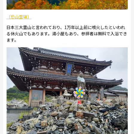
〔恐山霊場〕
日本三大霊山と言われており、1万年以上前に噴火したといわれ
る休火山でもあります。湯小屋もあり、参拝者は無料で入浴でき
ます。