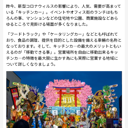
昨今、新型コロナウィルスの影響により、人気、需要が高まって
いる「キッチンカー」。イベントやオフィス街のランチはもち
ろんの事、マンションなどの住宅地や公園、商業施設などあら
ゆるところで見掛ける場面が多くなりました。
「フードトラック」や「ケータリングカー」などとも呼ばれて
おり、食品の調理、提供を目的とした設備を備える車輛の名称と
なっております。そして、キッチンカ―の最大のメリットともい
えるのが「移動できる事」。営業場所を自由に移動出来るキッ
チンカ―の特徴を最大限に生かす為にも実際に営業する地域に
ついて詳しくなりましょう。