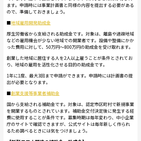
ます。申請時には事業計画書と同様の内容を提出する必要がある
ので、準備しておきましょう。
■
地域雇用開発助成金
厚生労働省から支給される助成金です。対象は、離島や過疎地域
などの雇用機会が少ない地域での開業者です。設備や整備にかか
った費用に対して、50万円～800万円の助成金を受け取れます。
創業した地域に居住する人を2人以上雇うことが条件とされてお
り、地域の雇用を活性化させる目的の助成金です。
1年に1度、最大3回まで申請ができます。申請時には計画書の提
出が必要となります。
■
創業支援等事業者補助金
国から支給される補助金です。対象は、認定市区町村で新規事業
を開業するものとされています。補助金交付決定後に発生する経
費に使用することが条件です。募集時期は毎年変わり、中小企業
庁のサイトで確認できますが、公式サイトは毎年新しく作られ
るため調べるときには気をつけましょう。