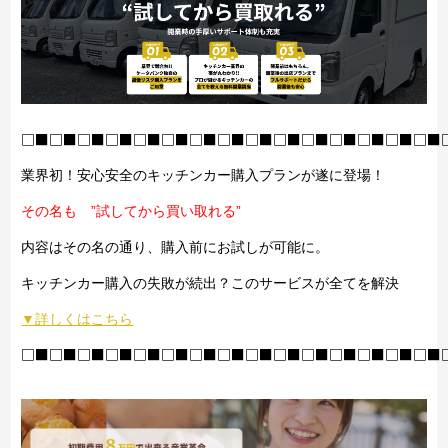
□■□■□■□■□■□■□■□■□■□■□■□■□■□■□■
業界初！安心安全のキッチンカー購入プランが遂に登場！
その名も ”試してから買い取れる”
内容はその名の通り、購入前にお試しが可能に。
キッチンカー購入の失敗が続出？このサービスが全てを解決
▼詳しくはこちら
□■□■□■□■□■□■□■□■□■□■□■□■□■□■□■