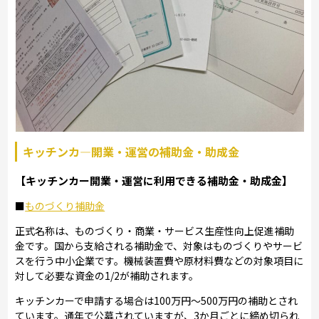
キッチンカ―開業・運営の補助金・助成金
【キッチンカー開業・運営に利用できる補助金・助成金】
■
ものづくり補助金
正式名称は、ものづくり・商業・サービス生産性向上促進補助
金です。国から支給される補助金で、対象はものづくりやサービ
スを行う中小企業です。機械装置費や原材料費などの対象項目に
対して必要な資金の1/2が補助されます。
キッチンカーで申請する場合は100万円～500万円の補助とされ
ています。通年で公募されていますが、3か月ごとに締め切られ