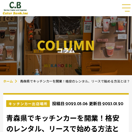
COLUMN
コラム
ホーム
青森県でキッチンカーを開業！格安のレンタル、リースで始める方法とは？
キッチンカー出店場所
投稿日:
2022.05.06
更新日:
2023.01.20
青森県でキッチンカーを開業！格安
のレンタル、リースで始める方法と