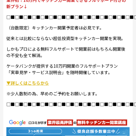
業界初！10万円でキッチンカー開業できるフルサポート付きの
新プラン↓
□■□■□■□■□■□■□■□■□■□■□■□■□■□■□■
（台数限定）キッチンカー開業予定者は必見です。
従来とは比較にならない超低投資型キッチンカー開業を実現。
しかもプロによる無料フルサポートで開業前はもちろん開業後
の不安も全て解消。
ケータバンクが提供する10万円開業のフルサポートプラン
「実車見学・サービス説明会」を随時開催しています。
▼詳しくはこちらから
※少人数制の為、早めのご予約をお願いします。
□■□■□■□■□■□■□■□■□■□■□■□■□■□■□■