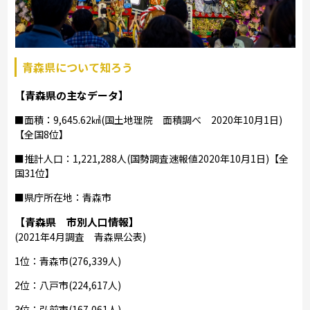
青森県について知ろう
【青森県の主なデータ】
■面積：9,645.62㎢(国土地理院 面積調べ 2020年10月1日)
【全国8位】
■推計人口：1,221,288人(国勢調査速報値2020年10月1日)【全
国31位】
■県庁所在地：青森市
【青森県 市別人口情報】
(2021年4月調査 青森県公表)
1位：青森市(276,339人)
2位：八戸市(224,617人)
3位：弘前市(167,061人)