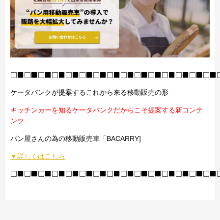
□■□■□■□■□■□■□■□■□■□■□■□■□■□■□■
ケータバンクが提案するこれから来る移動販売の形
キッチンカーを知るケータバンクだからこそ提案する新コンテ
ンツ
パン屋さんの為の移動販売車「BACARRY]
▼詳しくはこちら
□■□■□■□■□■□■□■□■□■□■□■□■□■□■□■