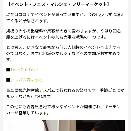
【イベント・フェス・マルシェ・フリーマーケット】
現在はコロナでイベントが減っていますが、今後は少しずつ増え
てくると予想されます。
規模の大小で出店料や集客が大きく変わりますが、やはり知名
度を上げるにはイベント参加も大事な戦略の一つです。
とは言え、いきなり最初から何万人規模のイベントへ出店する
のではなく、まずは地域のマルシェなどへの参加がおすすめで
す。
■
Take Out Fes!!
■
アスパム春まつり
青森県観光物産館アスパムで行われるお祭りです。季節ごとにマ
ルシェなども行われます。
この他にも青森県各地で様々なイベントが開催され、キッチン
カ―が営業しています。