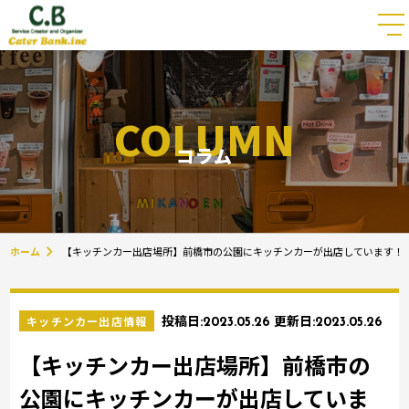
COLUMN
コラム
ホーム
【キッチンカー出店場所】前橋市の公園にキッチンカーが出店しています！
キッチンカー出店情報
投稿日:
2023.05.26
更新日:
2023.05.26
【キッチンカー出店場所】前橋市の
公園にキッチンカーが出店していま