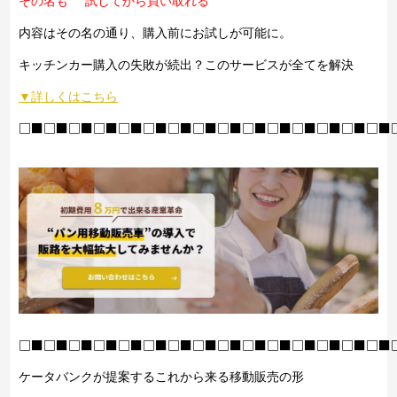
その名も ”試してから買い取れる”
内容はその名の通り、購入前にお試しが可能に。
キッチンカー購入の失敗が続出？このサービスが全てを解決
▼詳しくはこちら
□■□■□■□■□■□■□■□■□■□■□■□■□■□■□■
□■□■□■□■□■□■□■□■□■□■□■□■□■□■□■
ケータバンクが提案するこれから来る移動販売の形