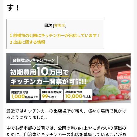
す！
目次
[
非表示
]
1
前橋市の公園にキッチンカーが出店しています！
2
出店に関する情報
最近ではキッチンカーの出店場所が増え、様々な場所で見かけ
るようになりました。
中でも都市部の公園では、公園の魅力向上やにぎわいの演出の
ために、自治体がキッチンカーの出店を募集していることがあ