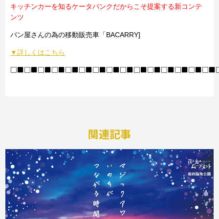
キッチンカーを知るケータバンクだからこそ提案する新コンテ
ンツ
パン屋さんの為の移動販売車「BACARRY]
▼詳しくはこちら
□■□■□■□■□■□■□■□■□■□■□■□■□■□■□■
関連記事