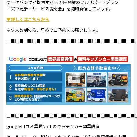
ケータバンクが提供する10万円開業のフルサポートプラン
「実車見学・サービス説明会」を随時開催しています。
▼詳しくはこちらから
※少人数制の為、早めのご予約をお願いします。
□■□■□■□■□■□■□■□■□■□■□■□■□■□■□■
□■□■□■□■□■□■□■□■□■□■□■□■□■□■□■
google口コミ業界No１のキッチンカー開業講座
セールストーク一切なしでキッチンカー参入の重要情報をお届