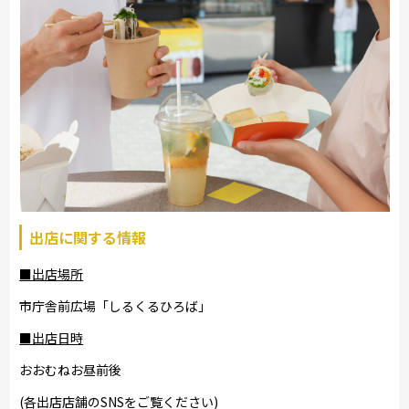
出店に関する情報
■出店場所
市庁舎前広場「しるくるひろば」
■出店日時
おおむねお昼前後
(各出店店舗のSNSをご覧ください)