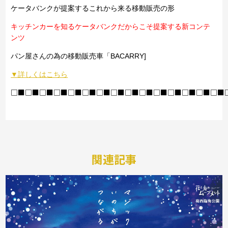
ケータバンクが提案するこれから来る移動販売の形
キッチンカーを知るケータバンクだからこそ提案する新コンテ
ンツ
パン屋さんの為の移動販売車「BACARRY]
▼詳しくはこちら
□■□■□■□■□■□■□■□■□■□■□■□■□■□■□■
関連記事