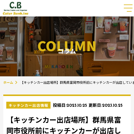
COLUMN
コラム
ホーム
【キッチンカー出店場所】群馬県富岡市役所前にキッチンカーが出店してい
キッチンカー出店情報
投稿日:
2023.10.25
更新日:
2023.10.25
【キッチンカー出店場所】群馬県富
岡市役所前にキッチンカーが出店し