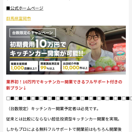
■公式ホームページ
群馬県富岡市
業界初！10万円でキッチンカー開業できるフルサポート付きの
新プラン↓
□■□■□■□■□■□■□■□■□■□■□■□■□■□■□■
（台数限定）キッチンカー開業予定者は必見です。
従来とは比較にならない超低投資型キッチンカー開業を実現。
しかもプロによる無料フルサポートで開業前はもちろん開業後