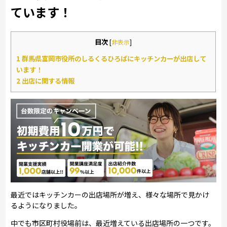
ています！
目次
[
非表示
]
1
群馬県富岡市役所のしるくるひろばにキッチンカーが出店して
います！
2
出店に関する情報
最近ではキッチンカーの出店場所が増え、様々な場所で見かけ
るようになりました。
中でも市区町村役場前は、最近増えている出店場所の一つです。