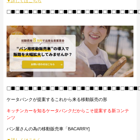
▼詳しくはこちら
□■□■□■□■□■□■□■□■□■□■□■□■□■□■□■
□■□■□■□■□■□■□■□■□■□■□■□■□■□■□■
ケータバンクが提案するこれから来る移動販売の形
キッチンカーを知るケータバンクだからこそ提案する新コンテ
ンツ
パン屋さんの為の移動販売車「BACARRY]