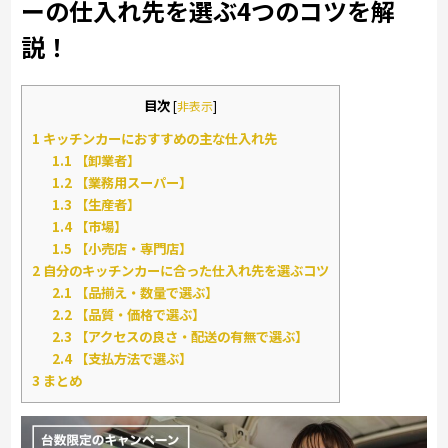
ーの仕入れ先を選ぶ4つのコツを解
説！
目次
[
非表示
]
1
キッチンカーにおすすめの主な仕入れ先
1.1
【卸業者】
1.2
【業務用スーパー】
1.3
【生産者】
1.4
【市場】
1.5
【小売店・専門店】
2
自分のキッチンカーに合った仕入れ先を選ぶコツ
2.1
【品揃え・数量で選ぶ】
2.2
【品質・価格で選ぶ】
2.3
【アクセスの良さ・配送の有無で選ぶ】
2.4
【支払方法で選ぶ】
3
まとめ