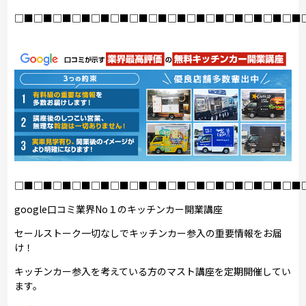
□■□■□■□■□■□■□■□■□■□■□■□■□■□■□■
□■□■□■□■□■□■□■□■□■□■□■□■□■□■□■
google口コミ業界No１のキッチンカー開業講座
セールストーク一切なしでキッチンカー参入の重要情報をお届
け！
キッチンカー参入を考えている方のマスト講座を定期開催してい
ます。