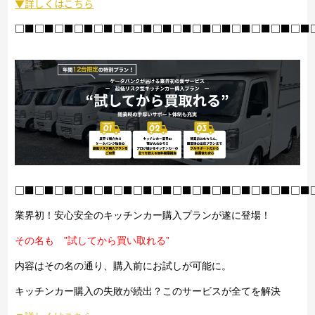
▼詳しくはこちら
□■□■□■□■□■□■□■□■□■□■□■□■□■□■□■
□■□■□■□■□■□■□■□■□■□■□■□■□■□■□■
業界初！安心安全のキッチンカー購入プランが遂に登場！
その名も ”試してから買い取れる”
内容はその名の通り、購入前にお試しが可能に。
キッチンカー購入の失敗が続出？このサービスが全てを解決