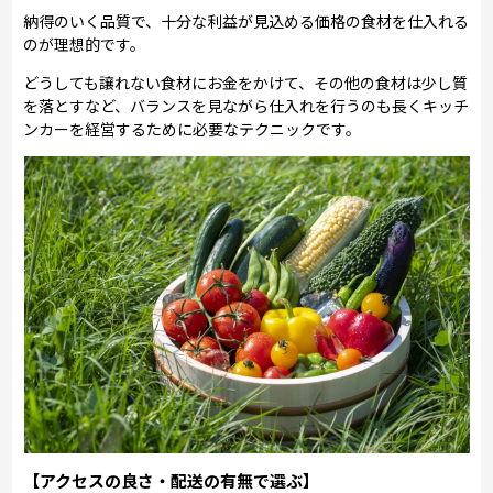
納得のいく品質で、十分な利益が見込める価格の食材を仕入れる
のが理想的です。
どうしても譲れない食材にお金をかけて、その他の食材は少し質
を落とすなど、バランスを見ながら仕入れを行うのも長くキッチ
ンカーを経営するために必要なテクニックです。
【アクセスの良さ・配送の有無で選ぶ】