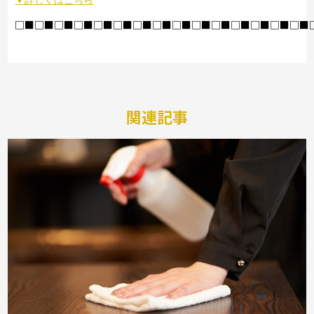
▼詳しくはこちら
□■□■□■□■□■□■□■□■□■□■□■□■□■□■□■
関連記事