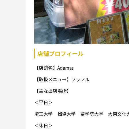
店舗プロフィール
【店舗名】Adamas
【取扱メニュー】ワッフル
【主な出店場所】
＜平日＞
埼玉大学 獨協大学 聖学院大学 大東文化
＜休日＞