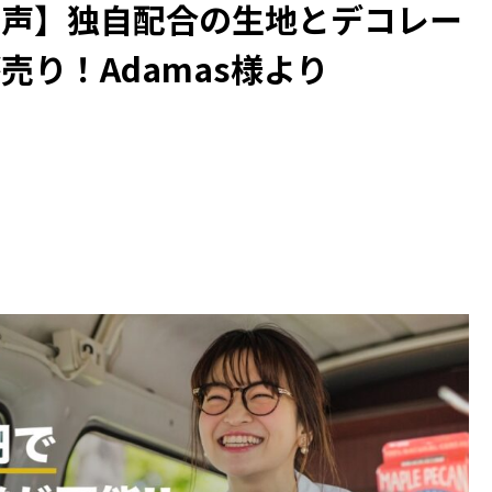
の声】独自配合の生地とデコレー
り！Adamas様より