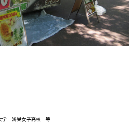
大学 鴻巣女子高校 等