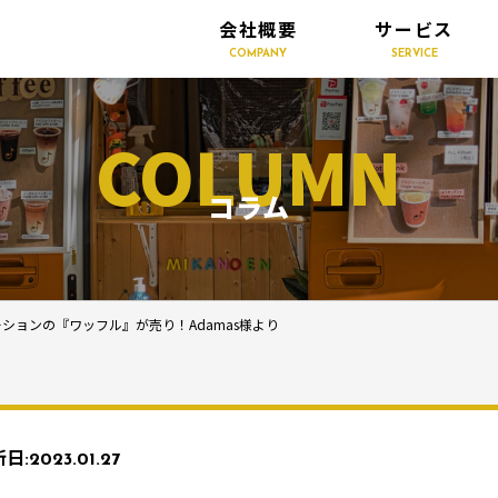
会社概要
サービス
COMPANY
SERVICE
COLUMN
コラム
ョンの『ワッフル』が売り！Adamas様より
日:
2023.01.27