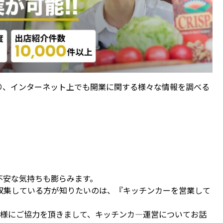
り、インターネット上でも開業に関する様々な情報を調べる
」
」
不安な気持ちも膨らみます。
収集している方が知りたいのは、『キッチンカーを営業して
as様にご協力を頂きまして、キッチンカ―運営についてお話