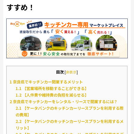
すすめ！
目次
[
非表示
]
1
奈良県でキッチンカー開業するメリット
1.1
【営業場所を移動することができる】
1.2
【人件費や維持費の負担を減らせる】
2
奈良県でキッチンカーをレンタル・リースで開業するには？
2.1
【ケータバンクのキッチンカーリースプランを利用する際
の費用】
2.2
【ケータバンクのキッチンカーリースプランを利用するメ
リット】