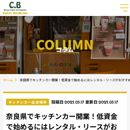
COLUMN
コラム
ホーム
奈良県でキッチンカー開業！低資金で始めるにはレンタル・リースがおすす
キッチンカー出店場所
投稿日:
2025.03.17
更新日:
2025.03.17
奈良県でキッチンカー開業！低資金
で始めるにはレンタル・リースがお