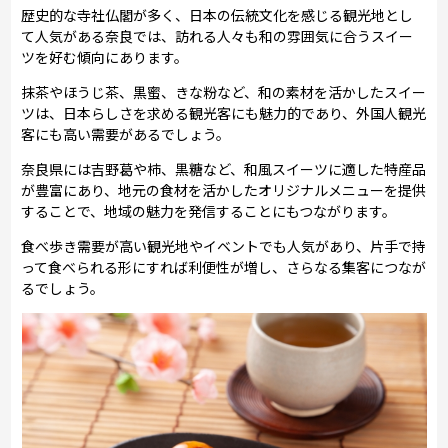
歴史的な寺社仏閣が多く、日本の伝統文化を感じる観光地とし
て人気がある奈良では、訪れる人々も和の雰囲気に合うスイー
ツを好む傾向にあります。
抹茶やほうじ茶、黒蜜、きな粉など、和の素材を活かしたスイー
ツは、日本らしさを求める観光客にも魅力的であり、外国人観光
客にも高い需要があるでしょう。
奈良県には吉野葛や柿、黒糖など、和風スイーツに適した特産品
が豊富にあり、地元の食材を活かしたオリジナルメニューを提供
することで、地域の魅力を発信することにもつながります。
食べ歩き需要が高い観光地やイベントでも人気があり、片手で持
って食べられる形にすれば利便性が増し、さらなる集客につなが
るでしょう。