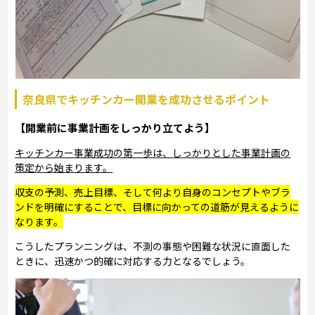
奈良県でキッチンカー開業を成功させるポイント
【開業前に事業計画をしっかり立てよう】
キッチンカー事業成功の第一歩は、しっかりとした事業計画の
策定から始まります。
収支の予測、売上目標、そして何より自身のコンセプトやブラ
ンドを明確にすることで、目標に向かっての道筋が見えるように
なります。
こうしたプランニングは、不測の事態や困難な状況に直面した
ときに、迅速かつ的確に対応する力となるでしょう。