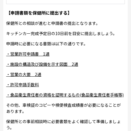
【申請書類を保健所に提出する】
保健所との相談が進むと申請書の提出となります。
キッチンカー完成予定日の10日前を目安に提出しましょう。
申請時に必要になる書類は以下の通りです。
・営業許可申請書 1通
・施設の構造及び設備を示す図面 2通
・営業の大要 2通
・許可申請手数料
・食品衛生責任者の資格を証明するもの(食品衛生責任者手帳等)
その他、車検証のコピーや検便検査成績書が必要になることが
あります。
保健所との事前相談時に必要書類をよく確認して準備しましょ
う。