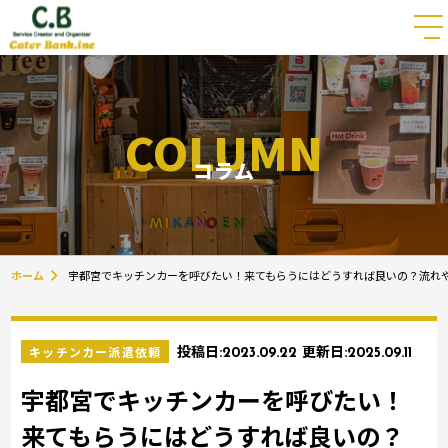
COLUMN
コラム
ホーム
宇都宮でキッチンカーを呼びたい！来てもらうにはどうすれば良いの？流れ
キッチンカー派遣依頼
投稿日:
2023.09.22
更新日:
2025.09.11
宇都宮でキッチンカーを呼びたい！
来てもらうにはどうすれば良いの？