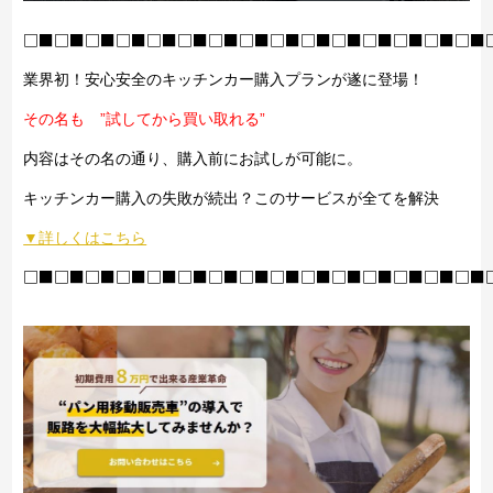
□■□■□■□■□■□■□■□■□■□■□■□■□■□■□■
業界初！安心安全のキッチンカー購入プランが遂に登場！
その名も ”試してから買い取れる”
内容はその名の通り、購入前にお試しが可能に。
キッチンカー購入の失敗が続出？このサービスが全てを解決
▼詳しくはこちら
□■□■□■□■□■□■□■□■□■□■□■□■□■□■□■