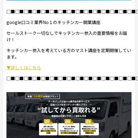
□■□■□■□■□■□■□■□■□■□■□■□■□■□■□■
google口コミ業界No１のキッチンカー開業講座
セールストーク一切なしでキッチンカー参入の重要情報をお届
け！
キッチンカー参入を考えている方のマスト講座を定期開催してい
ます。
▼詳しくはこちら
□■□■□■□■□■□■□■□■□■□■□■□■□■□■□■