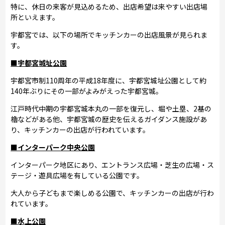
特に、休日の来客が見込めるため、出店希望は来やすい出店場
所といえます。
宇都宮では、以下の場所でキッチンカーの出店風景が見られま
す。
■宇都宮城址公園
宇都宮市制110周年の平成18年度に、宇都宮城址公園として約
140年ぶりにその一部がよみがえった宇都宮城。
江戸時代中期の宇都宮城本丸の一部を復元し、堀や土塁、2基の
櫓などがある他、宇都宮城の歴史を伝えるガイダンス施設があ
り、キッチンカーの出店が行われています。
■インターパーク中央公園
インターパーク地区にあり、エントランス広場・芝生の広場・ス
テージ・遊具広場を有している公園です。
大人から子どもまで楽しめる公園で、キッチンカーの出店が行わ
れています。
■水上公園