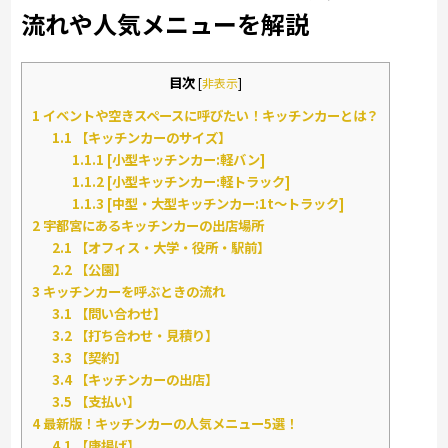
流れや人気メニューを解説
目次
[
非表示
]
1
イベントや空きスペースに呼びたい！キッチンカーとは？
1.1
【キッチンカーのサイズ】
1.1.1
[小型キッチンカー:軽バン]
1.1.2
[小型キッチンカー:軽トラック]
1.1.3
[中型・大型キッチンカー:1t～トラック]
2
宇都宮にあるキッチンカーの出店場所
2.1
【オフィス・大学・役所・駅前】
2.2
【公園】
3
キッチンカーを呼ぶときの流れ
3.1
【問い合わせ】
3.2
【打ち合わせ・見積り】
3.3
【契約】
3.4
【キッチンカーの出店】
3.5
【支払い】
4
最新版！キッチンカーの人気メニュー5選！
4.1
【唐揚げ】