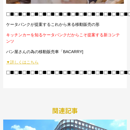
□■□■□■□■□■□■□■□■□■□■□■□■□■□■□■
ケータバンクが提案するこれから来る移動販売の形
キッチンカーを知るケータバンクだからこそ提案する新コンテ
ンツ
パン屋さんの為の移動販売車「BACARRY]
▼詳しくはこちら
□■□■□■□■□■□■□■□■□■□■□■□■□■□■□■
関連記事