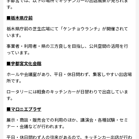
宇都宮では、以下の場所でキッチンカーの出店風景が見られま
す。
■栃木県庁前
栃木県庁前の芝生広場にて「ケンチョウランチ」が開催されて
います。
事業者・利用者・県の三方良しを目指し、公共空間の活用を行
っています。
■宇都宮文化会館
ホールや会議室があり、平日・休日問わず、集客しやすい出店場
所です。
ロータリーには軽食のキッチンカーが日替わりで出店していま
す。
■マロニエプラザ
展示・商談・販売会での利用のほか、講演会・各種試験・セミ
ナー・会議などが行われます。
平日・休日問わず人の往来があるので、キッチンカー出店が行わ