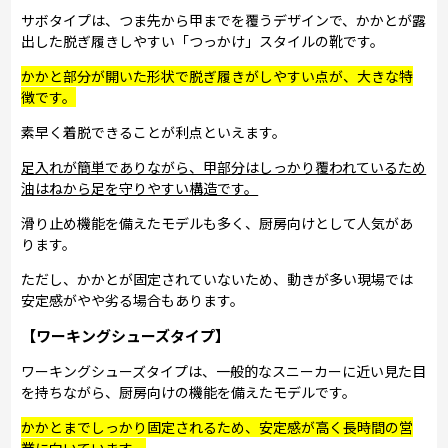
サボタイプは、つま先から甲までを覆うデザインで、かかとが露
出した脱ぎ履きしやすい「つっかけ」スタイルの靴です。
かかと部分が開いた形状で脱ぎ履きがしやすい点が、大きな特
徴です。
素早く着脱できることが利点といえます。
足入れが簡単でありながら、甲部分はしっかり覆われているため
油はねから足を守りやすい構造です。
滑り止め機能を備えたモデルも多く、厨房向けとして人気があ
ります。
ただし、かかとが固定されていないため、動きが多い現場では
安定感がやや劣る場合もあります。
【ワーキングシューズタイプ】
ワーキングシューズタイプは、一般的なスニーカーに近い見た目
を持ちながら、厨房向けの機能を備えたモデルです。
かかとまでしっかり固定されるため、安定感が高く長時間の営
業に向いています。