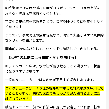
開業準備では車両や機材に目が向きがちですが、日々の営業を
支えるのは足元の環境でもあります。
営業中の安心感を高めることで、接客や味づくりにも集中しやす
くなります。
ここでは、事故防止や疲労軽減など、現場で実感しやすい具体的
なメリットを紹介します。
開業前の装備選びとして、ひとつずつ確認していきましょう。
【調理中の転倒による事故・ケガを防げる】
キッチンカーの床は、水や油が飛び散ることで滑りやすい状態
になりやすい環境です。
一般的なスニーカーでは安定感が不足する場合もあります。
コックシューズは、滑り止め機能を重視した靴底構造を採用して
いることが多く、濡れた床面でもしっかり踏ん張れるように設
計されています。
鉄板やフライヤー前での作業中に足元が安定していれば、転倒