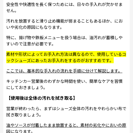
安全性や快適性を長く保つためには、日々の手入れが欠かせま
せん。
汚れを放置すると滑り止め機能が弱まることもあるほか、にお
いや劣化の原因にもなります。
特に、揚げ物や鉄板メニューを扱う場合は、油汚れが蓄積しや
すいので注意が必要です。
素材や形状によってお手入れ方法は異なるので、使用しているコ
ックシューズにあったお手入れをするのがおすすめです。
ここでは、基本的な手入れの流れを手順に分けて解説します。
キッチンカー営業後のわずかな時間を使い、簡単なケアを習慣
にしておきましょう。
【使用後は全体の汚れを拭き取る】
営業が終わったら、まずはシューズ全体の汚れをやわらかい布で
拭き取りましょう。
油やソースが付着したまま放置すると、素材の劣化やにおいの原
因になります。