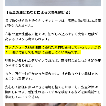
【高温の油はねなどによる火傷を防げる】
揚げ物や炒め物を扱うキッチンカーでは、高温の油が跳ねる場面
が避けられません。
布製や通気性重視の靴では、油がしみ込みやすく火傷の危険が
高まるリスクも考えられます。
コックシューズは耐油性に優れた素材を使用しているモデルが多
く、油が付着しても内部に浸透しにくい構造です。
甲部分が覆われたデザインであれば、直接的な油はねから足を守
りやすくなります。
また、万が一油がかかった場合でも、拭き取りやすい素材であ
ることも重要です。
安心して調理に集中できる環境を整えるためにも、安全対策は
後回しにせず、耐油性の高いモデルを検討するなどを開業前から
意識してみてください。