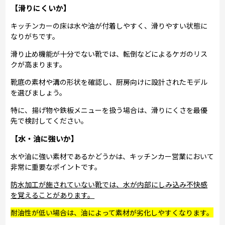
【滑りにくいか】
キッチンカーの床は水や油が付着しやすく、滑りやすい状態に
なりがちです。
滑り止め機能が十分でない靴では、転倒などによるケガのリス
クが高まります。
靴底の素材や溝の形状を確認し、厨房向けに設計されたモデル
を選びましょう。
特に、揚げ物や鉄板メニューを扱う場合は、滑りにくさを最優
先で検討してください。
【水・油に強いか】
水や油に強い素材であるかどうかは、キッチンカー営業において
非常に重要なポイントです。
防水加工が施されていない靴では、水が内部にしみ込み不快感
を覚えることがあります。
耐油性が低い場合は、油によって素材が劣化しやすくなります。