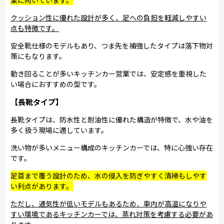
クッション性に優れた設計が多く、足への負担を軽減しやすい
点も特徴です。
安全靴仕様のモデルもあり、つま先を補強したタイプは落下物対
策にもなります。
動き回ることが多いキッチンカー営業では、安定感を重視した
い場合におすすめの型です。
【長靴タイプ】
長靴タイプは、防水性と耐油性に優れた構造が特徴で、水や油を
多く扱う現場に適しています。
洗い物が多いメニュー構成のキッチンカーでは、特に心強い存在
です。
足首まで覆う設計のため、水の侵入を防ぎやすく清掃もしやす
い利点があります。
ただし、通気性が低いモデルもあるため、車内が高温になりや
すい環境であるキッチンカーでは、蒸れ対策を考慮する必要があ