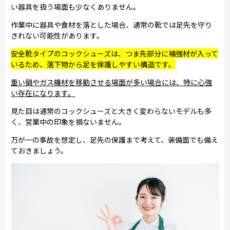
い器具を扱う場面も少なくありません。
作業中に器具や食材を落とした場合、通常の靴では足先を守り
きれない可能性があります。
安全靴タイプのコックシューズは、つま先部分に補強材が入って
いるため、落下物から足を保護しやすい構造です。
重い鍋やガス機材を移動させる場面が多い場合には、特に心強
い存在になります。
見た目は通常のコックシューズと大きく変わらないモデルも多
く、営業中の印象を損ないません。
万が一の事故を想定し、足先の保護まで考えて、装備面でも備え
ておきましょう。