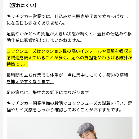
【疲れにくい】
キッチンカー営業では、仕込みから販売終了まで立ちっぱなし
になる日も少なくありません。
足裏やかかとへの負担が大きい状態が続くと、翌日の仕込みや移
動作業に影響が出てしまいかねません。
コックシューズはクッション性の高いインソールや衝撃を吸収す
る構造を備えていることが多く、足への負担をやわらげる設計が
特徴です。
長時間の立ち作業でも体重が一点に集中しにくく、疲労の蓄積
を抑えやすくなります。
足の疲れは、集中力の低下につながります。
キッチンカー開業準備の段階でコックシューズの試着を行い、足
幅やサイズ感をしっかり確認しておくことがおすすめです。