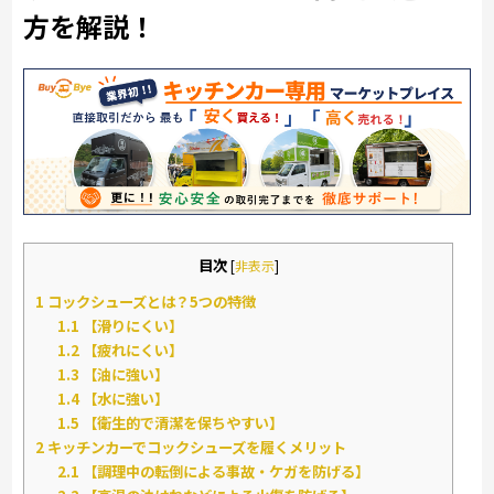
方を解説！
目次
[
非表示
]
1
コックシューズとは？5つの特徴
1.1
【滑りにくい】
1.2
【疲れにくい】
1.3
【油に強い】
1.4
【水に強い】
1.5
【衛生的で清潔を保ちやすい】
2
キッチンカーでコックシューズを履くメリット
2.1
【調理中の転倒による事故・ケガを防げる】