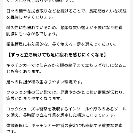
く、汚れを拭き取りやすい設計です。
日々の簡単な拭き取りなどを続けることで、長期間きれいな状態
を維持しやすくなります。
耐久性にも優れているため、頻繁な買い替えが不要になり経費
削減にもつながるでしょう。
衛生管理にも効果的な、長く使える一足を選んでください。
【ずっと立ち続けても足に疲れを感じにくくなる】
キッチンカーでは仕込みから販売終了まで立ちっぱなしになるこ
とも多くあります。
足への負担が積み重なりやすい環境です。
クッション性の低い靴では、足裏やかかとに強い衝撃が伝わり、
疲労がたまりやすくなります。
コックシューズは衝撃を吸収するインソールや厚みのあるソール
を備え、長時間の立ち作業を想定した構造になっています。
体調管理は、キッチンカー経営の安定にも直結する重要な要素
です。