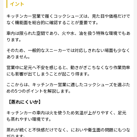
イント
キッチンカー営業で履くコックシューズは、見た目や価格だけで
なく機能面を総合的に確認することが重要です。
車内は限られた空間であり、火や水、油を扱う特殊な環境でもあ
ります。
そのため、一般的なスニーカーでは対応しきれない場面も少なく
ありません。
営業中に足元へ不安を感じると、動きがぎこちなくなり作業効率
にも影響が出てしまうことが起こり得ます。
ここからは、キッチンカー営業に適したコックシューズを選ぶた
めの5つのポイントを解説します。
【蒸れにくいか】
キッチンカーの車内は火を使うため気温が上がりやすく、足元
も蒸れやすい環境です。
蒸れが続くと不快感だけでなく、においや衛生面の問題にもつな
がります。