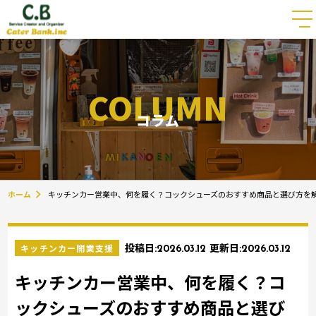
COLUMN
コラム
ホーム
キッチンカー営業中、何を履く？コックシューズのおすすめ商品と選び方を
キッチンカー開業支援
投稿日:
2026.03.12
更新日:
2026.03.12
キッチンカー営業中、何を履く？コ
ックシューズのおすすめ商品と選び