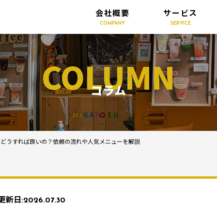
会社概要
サービス
COMPANY
SERVICE
COLUMN
コラム
はどうすれば良いの？依頼の流れや人気メニューを解説
更新日:
2026.07.30