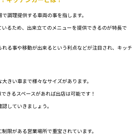
場で調理提供する車両の事を指します。
ているため、出来立てのメニューを提供できるのが特長で
られる事や移動が出来るという利点などが注目され、キッチ
な大きい車まで様々なサイズがあります。
車できるスペースがあれば出店は可能です！
確認していきましょう。
に制限がある営業場所で重宝されています。