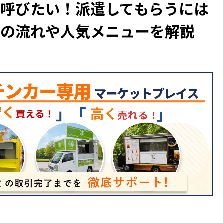
を呼びたい！派遣してもらうには
頼の流れや人気メニューを解説