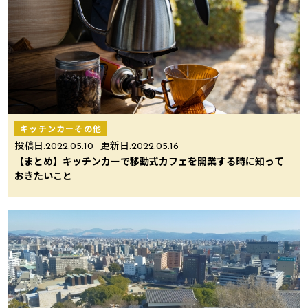
キッチンカーその他
投稿日:
2022.05.10
更新日:
2022.05.16
【まとめ】キッチンカーで移動式カフェを開業する時に知って
おきたいこと