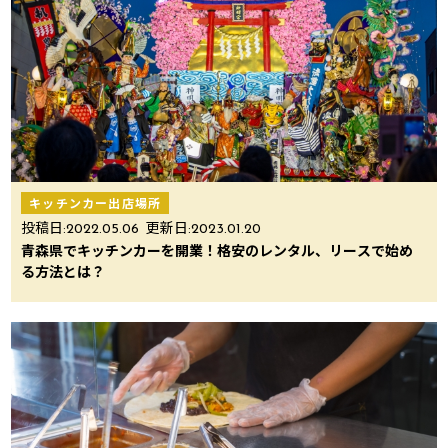
キッチンカー出店場所
投稿日:
2022.05.06
更新日:
2023.01.20
青森県でキッチンカーを開業！格安のレンタル、リースで始め
る方法とは？