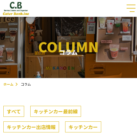
COLUMN
コラム
ホーム
コラム
すべて
キッチンカー最前線
キッチンカー出店情報
キッチンカー