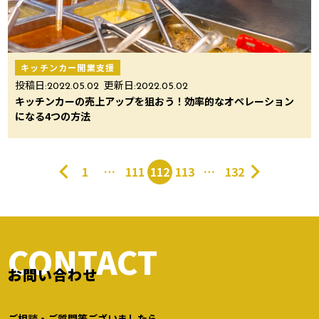
キッチンカー開業支援
投稿日:
2022.05.02
更新日:
2022.05.02
キッチンカーの売上アップを狙おう！効率的なオペレーション
になる4つの方法
1
…
111
112
113
…
132
CONTACT
お問い合わせ
ご相談・ご質問等ございましたら、