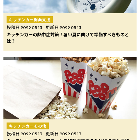
キッチンカー開業支援
投稿日:
2022.05.13
更新日:
2022.05.13
キッチンカーの熱中症対策！暑い夏に向けて準備すべきものと
は？
キッチンカーその他
投稿日:
2022.05.13
更新日:
2022.05.13