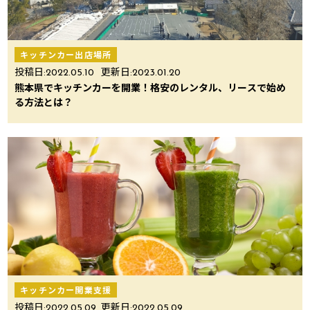
キッチンカー出店場所
投稿日:
2022.05.10
更新日:
2023.01.20
熊本県でキッチンカーを開業！格安のレンタル、リースで始め
る方法とは？
キッチンカー開業支援
投稿日:
2022.05.09
更新日:
2022.05.09