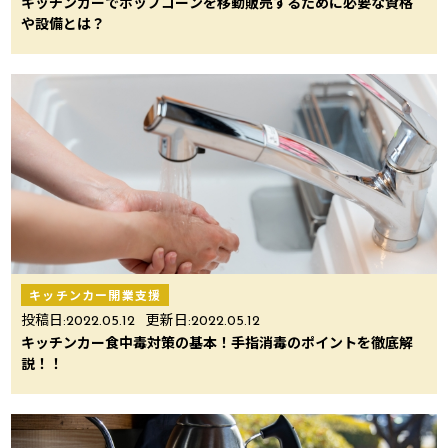
キッチンカーでポップコーンを移動販売するために必要な資格
や設備とは？
キッチンカー開業支援
投稿日:
2022.05.12
更新日:
2022.05.12
キッチンカー食中毒対策の基本！手指消毒のポイントを徹底解
説！！