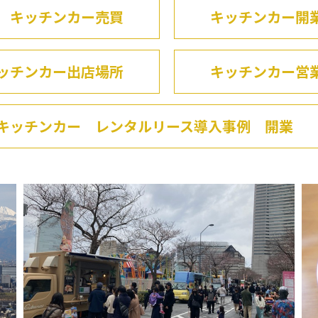
キッチンカー売買
キッチンカー開
ッチンカー出店場所
キッチンカー営
キッチンカー レンタルリース導入事例 開業