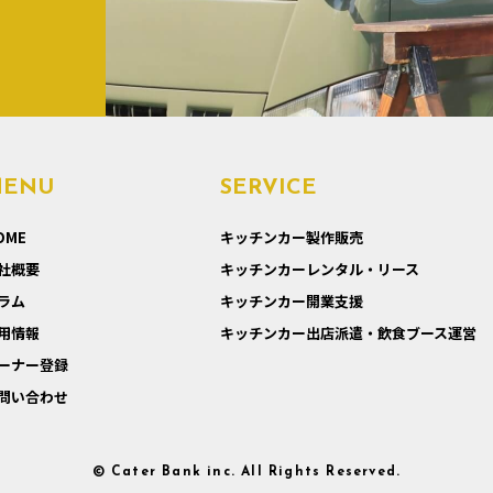
MENU
SERVICE
OME
キッチンカー製作販売
社概要
キッチンカーレンタル・リース
ラム
キッチンカー開業支援
用情報
キッチンカー出店派遣・飲食ブース運営
ーナー登録
問い合わせ
© Cater Bank inc. All Rights Reserved.