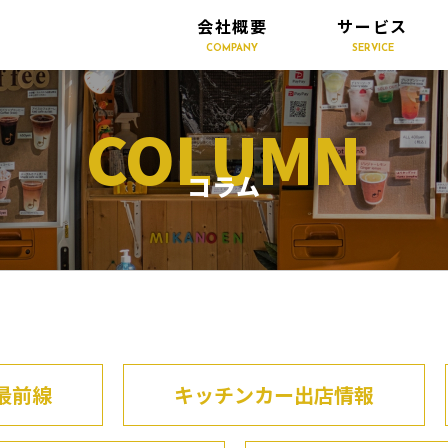
会社概要
サービス
COMPANY
SERVICE
COLUMN
コラム
最前線
キッチンカー出店情報