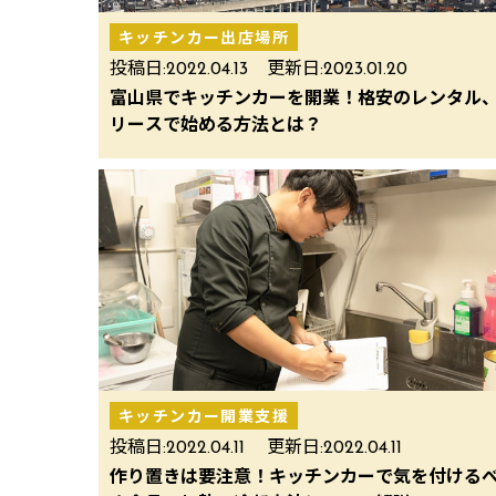
キッチンカー出店場所
投稿日:
2022.04.13
更新日:
2023.01.20
富山県でキッチンカーを開業！格安のレンタル
リースで始める方法とは？
キッチンカー開業支援
投稿日:
2022.04.11
更新日:
2022.04.11
作り置きは要注意！キッチンカーで気を付ける