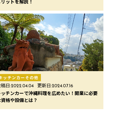
メリットを解説！
キッチンカーその他
稿日:
2022.04.04
更新日:
2024.07.16
キッチンカーで沖縄料理を広めたい！開業に必要
な資格や設備とは？