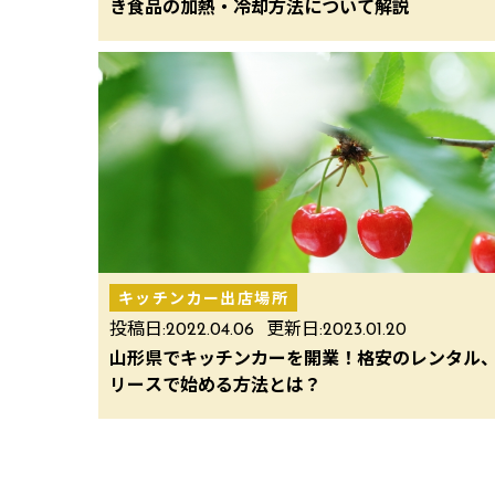
き食品の加熱・冷却方法について解説
キッチンカー出店場所
投稿日:
2022.04.06
更新日:
2023.01.20
山形県でキッチンカーを開業！格安のレンタル
リースで始める方法とは？