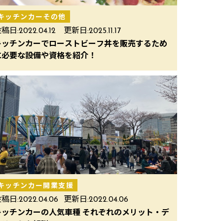
キッチンカーその他
稿日:
2022.04.12
更新日:
2025.11.17
キッチンカーでローストビーフ丼を販売するため
に必要な設備や資格を紹介！
キッチンカー開業支援
稿日:
2022.04.06
更新日:
2022.04.06
キッチンカーの人気車種 それぞれのメリット・デ