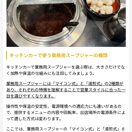
キッチンカーで使う業務用スープジャーの種類
キッチンカーで業務用スープジャーを選ぶ際は、大きさだけでな
く加熱や保温の仕組みにも注目してみましょう。
業務用スープジャーには「マイコン式」と「湯煎式」の2種類が
あり、それぞれの特徴を理解することで営業スタイルに合った一
台を選びやすくなります。
操作性や保温の安定性、電源環境への適応力にも違いがあるの
で、提供するメニューの内容や回転率、出店場所の電源条件によ
って適した方式は変わります。
ここでは、業務用スープジャーの「マイコン式」と「湯煎式」そ