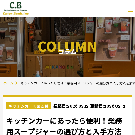
COLUMN
コラム
ホーム
キッチンカーにあったら便利！業務用スープジャーの選び方と入手方法を解
キッチンカー開業支援
投稿日:
2026.02.12
更新日:
2026.02.12
キッチンカーにあったら便利！業務
用スープジャーの選び方と入手方法