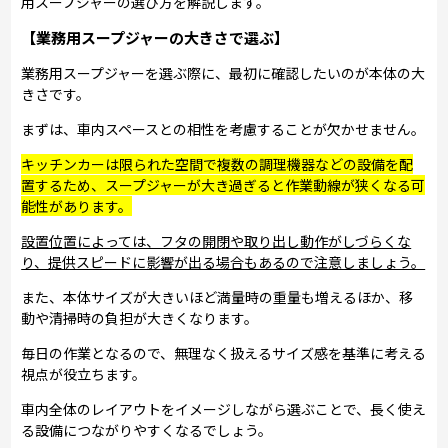
用スープジャーの選び方を解説します。
【業務用スープジャーの大きさで選ぶ】
業務用スープジャーを選ぶ際に、最初に確認したいのが本体の大
きさです。
まずは、車内スペースとの相性を考慮することが欠かせません。
キッチンカーは限られた空間で複数の調理機器などの設備を配
置するため、スープジャーが大き過ぎると作業動線が狭くなる可
能性があります。
設置位置によっては、フタの開閉や取り出し動作がしづらくな
り、提供スピードに影響が出る場合もあるので注意しましょう。
また、本体サイズが大きいほど満量時の重量も増えるほか、移
動や清掃時の負担が大きくなります。
毎日の作業となるので、無理なく扱えるサイズ感を基準に考える
視点が役立ちます。
車内全体のレイアウトをイメージしながら選ぶことで、長く使え
る設備につながりやすくなるでしょう。