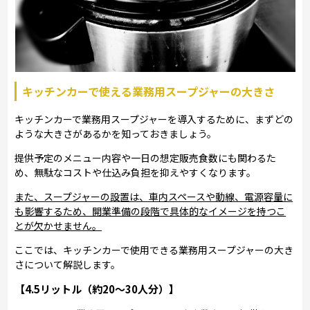
キッチンカーで使える業務用スープジャーの大きさ
キッチンカーで業務用スープジャーを導入するために、まずどの
ような大きさがあるかを知っておきましょう。
提供予定のメニュー内容や一日の想定販売食数にも関わるた
め、無駄なコストや仕込み負担を抑えやすくなります。
また、スープジャーの設置は、車内スペースや動線、電源容量に
も影響するため、開業準備の段階で具体的なイメージを持つこ
とが欠かせません。
ここでは、キッチンカーで使用できる業務用スープジャーの大き
さについて解説します。
【4.5リットル（約20～30人分）】