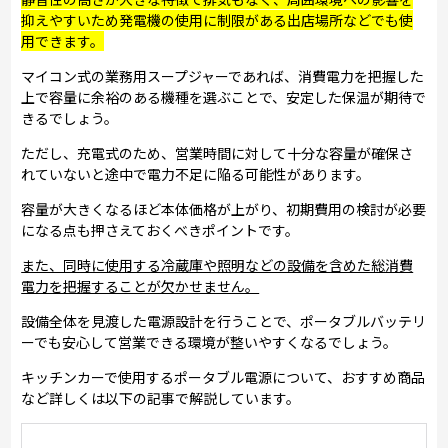
抑えやすいため発電機の使用に制限がある出店場所などでも使
用できます。
マイコン式の業務用スープジャーであれば、消費電力を把握した
上で容量に余裕のある機種を選ぶことで、安定した保温が期待で
きるでしょう。
ただし、充電式のため、営業時間に対して十分な容量が確保さ
れていないと途中で電力不足に陥る可能性があります。
容量が大きくなるほど本体価格が上がり、初期費用の検討が必要
になる点も押さえておくべきポイントです。
また、同時に使用する冷蔵庫や照明などの設備を含めた総消費
電力を把握することが欠かせません。
設備全体を見渡した電源設計を行うことで、ポータブルバッテリ
ーでも安心して営業できる環境が整いやすくなるでしょう。
キッチンカーで使用するポータブル電源について、おすすめ商品
など詳しくは以下の記事で解説しています。