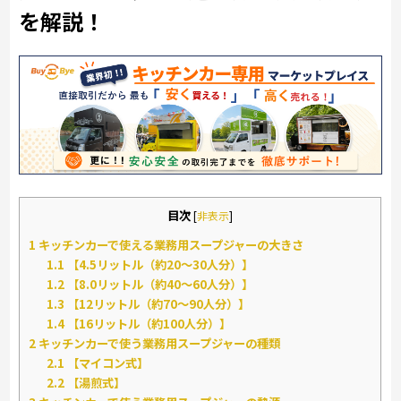
を解説！
目次
[
非表示
]
1
キッチンカーで使える業務用スープジャーの大きさ
1.1
【4.5リットル（約20～30人分）】
1.2
【8.0リットル（約40～60人分）】
1.3
【12リットル（約70～90人分）】
1.4
【16リットル（約100人分）】
2
キッチンカーで使う業務用スープジャーの種類
2.1
【マイコン式】
2.2
【湯煎式】