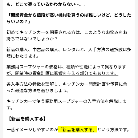
も、どこで売っているかわからない…。」
「開業資金から値段が高い機材を買うのは難しいけど、どうした
らいいの？」
初めてキッチンカーを開業される方は、このようなお悩みをお
持ちではないでしょうか？
新品の購入、中古品の購入、レンタルと、入手方法の選択肢は多
岐にわたります。
業務用スープジャーの価格は、種類や性能によって異なります
が、開業時の資金計画に影響を与える部分でもあります。
各入手方法の特徴を理解し、キッチンカー開業計画や予算に合
った最適な方法を選びましょう。
キッチンカーで使う業務用スープジャーの入手方法を解説しま
す。
【新品を購入する】
一番イメージしやすいのが
「新品を購入する」
という方法です。