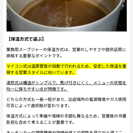
【保温方式で選ぶ】
業務用スープジャーの保温方式は、営業のしやすさや提供品質に
直結する重要なポイントです。
マイコン式は温度管理が自動で行われるため、安定した保温を重
視する営業スタイルに向いています。
湯煎式は構造がシンプルで、焦げ付きにくく、メニューの状態を
均一に保ちやすい点が特徴です。
どちらの方式も一長一短があり、出店場所の電源環境やガス使用
可否によって選択肢が変わります。
保温方式によって準備や清掃の手間も異なるため、営業後の作業
負担も含めて考えることが重要です。
キッチンカーの調理機器や設備全体との相性を見ながら選ぶこ