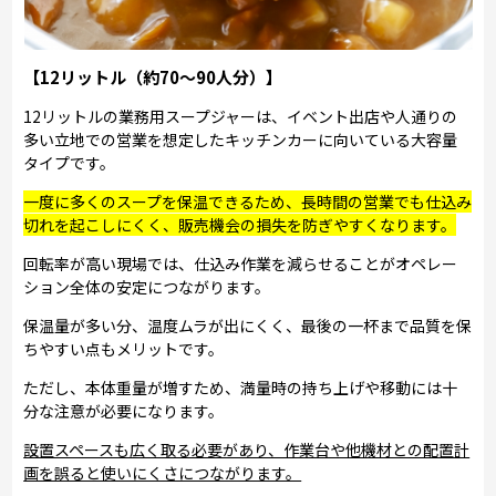
【12リットル（約70～90人分）】
12リットルの業務用スープジャーは、イベント出店や人通りの
多い立地での営業を想定したキッチンカーに向いている大容量
タイプです。
一度に多くのスープを保温できるため、長時間の営業でも仕込み
切れを起こしにくく、販売機会の損失を防ぎやすくなります。
回転率が高い現場では、仕込み作業を減らせることがオペレー
ション全体の安定につながります。
保温量が多い分、温度ムラが出にくく、最後の一杯まで品質を保
ちやすい点もメリットです。
ただし、本体重量が増すため、満量時の持ち上げや移動には十
分な注意が必要になります。
設置スペースも広く取る必要があり、作業台や他機材との配置計
画を誤ると使いにくさにつながります。