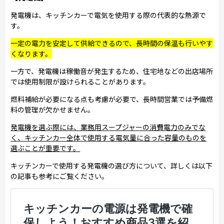
発電機は、キッチンカーで電気を使用する際の代表的な熱源で
す。
一定の電力を安定して供給できるので、長時間の保温も行いやす
くなります。
一方で、発電機は稼働音が発生するため、住宅地などの出店場所
では使用制限が設けられることがあります。
燃料補給が必要になる点も考慮が必要で、長時間営業では予備燃
料の管理が欠かせません。
発電機を選ぶ際には、業務用スープジャーの消費電力のみでな
く、キッチンカー全体で使用する電気量に合った容量のものを
選ぶことが重要です。
キッチンカーで使用する発電機の選び方について、詳しくは以下
の記事も参考にご覧ください。