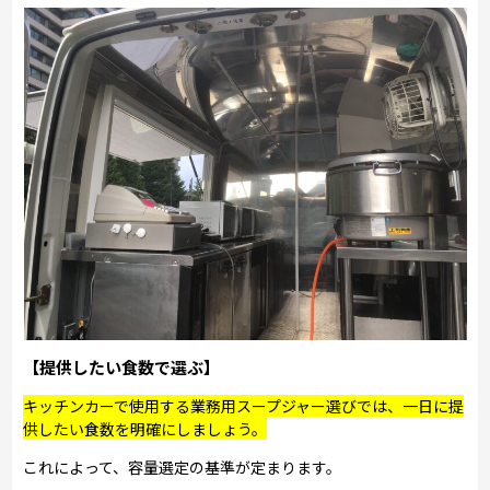
【提供したい食数で選ぶ】
キッチンカーで使用する業務用スープジャー選びでは、一日に提
供したい食数を明確にしましょう。
これによって、容量選定の基準が定まります。