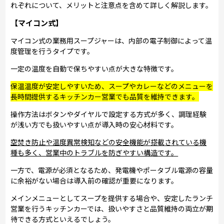
れぞれについて、メリットと注意点を含めて詳しく解説します。
【マイコン式】
マイコン式の業務用スープジャーは、内部の電子制御によって温
度管理を行うタイプです。
一定の温度を自動で保ちやすい点が大きな特徴です。
保温温度が安定しやすいため、スープやカレーなどのメニューを
長時間提供するキッチンカー営業でも品質を維持できます。
操作方法はボタンやダイヤルで設定する方式が多く、調理経験
が浅い方でも扱いやすい点が導入時の安心材料です。
空焚き防止や温度異常検知などの安全機能が搭載されている機
種も多く、営業中のトラブルを防ぎやすい構造です。
一方で、電源が必須となるため、発電機やポータブル電源の容量
に余裕がない場合は導入前の確認が重要になります。
メインメニューとしてスープを提供する場合や、安定したランチ
営業を行うキッチンカーでは、扱いやすさと品質維持の両立が期
待できる方式といえるでしょう。