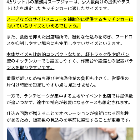
4.5リットルの業務用スープジャーは、少人数向けの提供やテス
ト出店を想定したキッチンカーに適したサイズです。
スープなどのサイドメニューを補助的に提供するキッチンカーに
向いているサイズといえるでしょう。
また、食数を抑えた出店場所で、過剰な仕込みを防ぎ、フードロ
スを抑制しやすい場合にも使用しやすいサイズといえます。
本体サイズも比較的コンパクトなため、軽トラック型や軽バン
型のキッチンカーでも設置しやすく、作業台や設備との配置バラ
ンスを取りやすいです。
重量が軽いため持ち運びや洗浄作業の負担も小さく、営業後の
片付け時間を短縮しやすい点も見逃せません。
一方で、ランチピークが集中する立地やイベント出店では提供数
が追いつかず、途中で補充が必要になるケースも想定されます。
仕込み回数が増えることでオペレーションが複雑になる可能性
があるため、販売数の見込みを事前に整理することが重要です。