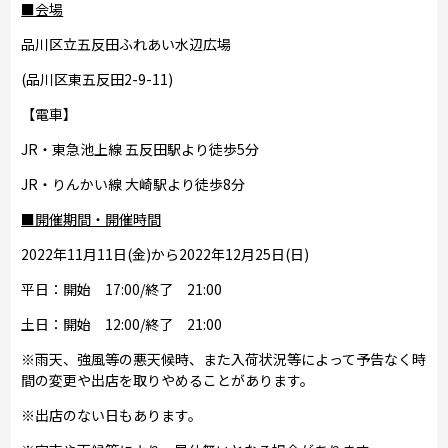
■会場
品川区立五反田ふれあい水辺広場
(品川区東五反田2-9-11)
【電車】
JR・東急池上線 五反田駅より徒歩5分
JR・りんかい線 大崎駅より徒歩8分
■開催期間・開催時間
2022年11月11日(金)から2022年12月25日(日)
平日：開始 17:00/終了 21:00
土日：開始 12:00/終了 21:00
※雨天、強風等の悪天候時、また入荷状況等によって予告なく時
間の変更や出店を取りやめることがあります。
※出店のない日もあります。