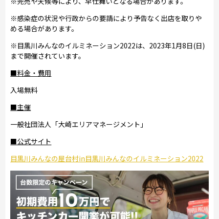
※完売や天候等により、早仕舞いとなる場合があります。
※感染症の状況や行政からの要請により予告なく出店を取りや
める場合があります。
※目黒川みんなのイルミネーション2022は、2023年1月8日(日)
まで開催されています。
■料金・費用
入場無料
■主催
一般社団法人「大崎エリアマネージメント」
■公式サイト
目黒川みんなの屋台村in目黒川みんなのイルミネーション2022