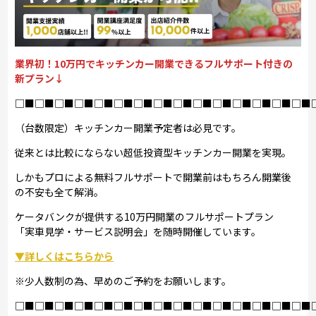
業界初！10万円でキッチンカー開業できるフルサポート付きの
新プラン↓
□■□■□■□■□■□■□■□■□■□■□■□■□■□■□■
（台数限定）キッチンカー開業予定者は必見です。
従来とは比較にならない超低投資型キッチンカー開業を実現。
しかもプロによる無料フルサポートで開業前はもちろん開業後
の不安も全て解消。
ケータバンクが提供する10万円開業のフルサポートプラン
「実車見学・サービス説明会」を随時開催しています。
▼詳しくはこちらから
※少人数制の為、早めのご予約をお願いします。
□■□■□■□■□■□■□■□■□■□■□■□■□■□■□■