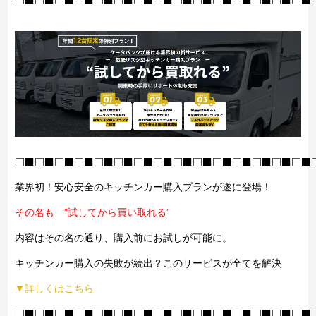
□■□■□■□■□■□■□■□■□■□■□■□■□■□■□■
業界初！安心安全のキッチンカー購入プランが遂に登場！
その名も ”試してから買い取れる”
内容はその名の通り、購入前にお試しが可能に。
キッチンカー購入の失敗が続出？このサービスが全てを解決
▼詳しくはこちら
□■□■□■□■□■□■□■□■□■□■□■□■□■□■□■