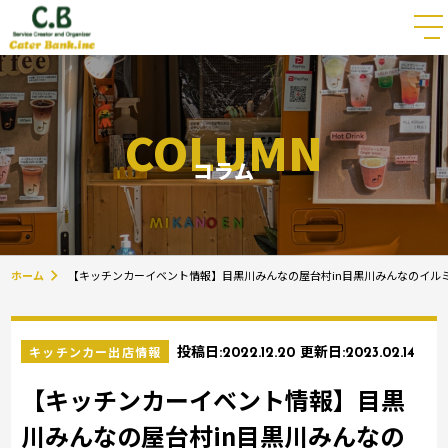
COLUMN
コラム
ホーム
【キッチンカーイベント情報】目黒川みんなの屋台村in目黒川みんなのイルミ
キッチンカー出店情報
投稿日:
2022.12.20
更新日:
2023.02.14
【キッチンカーイベント情報】目黒
川みんなの屋台村in目黒川みんなの