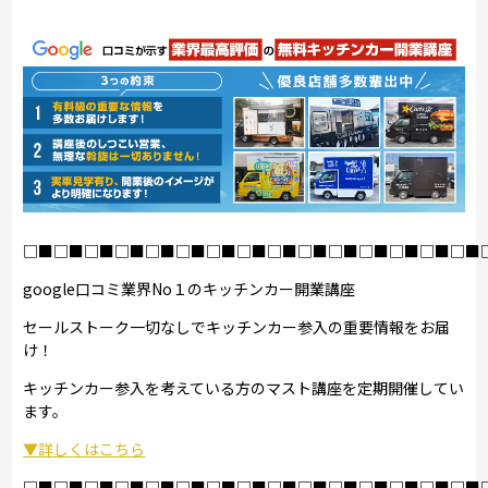
□■□■□■□■□■□■□■□■□■□■□■□■□■□■□■
google口コミ業界No１のキッチンカー開業講座
セールストーク一切なしでキッチンカー参入の重要情報をお届
け！
キッチンカー参入を考えている方のマスト講座を定期開催してい
ます。
▼詳しくはこちら
□■□■□■□■□■□■□■□■□■□■□■□■□■□■□■