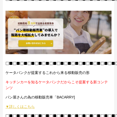
□■□■□■□■□■□■□■□■□■□■□■□■□■□■□■
ケータバンクが提案するこれから来る移動販売の形
キッチンカーを知るケータバンクだからこそ提案する新コンテ
ンツ
パン屋さんの為の移動販売車「BACARRY]
▼詳しくはこちら
□■□■□■□■□■□■□■□■□■□■□■□■□■□■□■