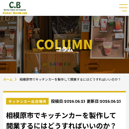
COLUMN
コラム
ホーム
相模原市でキッチンカーを製作して開業するにはどうすればいいのか？
キッチンカー出店場所
投稿日:
2026.06.23
更新日:
2026.06.23
相模原市でキッチンカーを製作して
開業するにはどうすればいいのか？