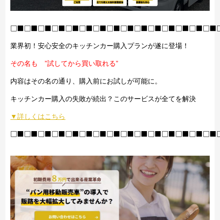
□■□■□■□■□■□■□■□■□■□■□■□■□■□■□■
業界初！安心安全のキッチンカー購入プランが遂に登場！
その名も ”試してから買い取れる”
内容はその名の通り、購入前にお試しが可能に。
キッチンカー購入の失敗が続出？このサービスが全てを解決
▼詳しくはこちら
□■□■□■□■□■□■□■□■□■□■□■□■□■□■□■