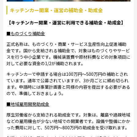
キッチンカー開業・運営の補助金・助成金
【キッチンカー開業・運営に利用できる補助金・助成金】
■ものづくり補助金
正式名称は、ものづくり・商業・サービス生産性向上促進補助
金です。国から支給される補助金で、対象はものづくりやサービ
スを行う中小企業です。機械装置費や原材料費などの対象項目に
対して必要な資金の1/2が補助されます。
キッチンカーで申請する場合は100万円～500万円の補助とされ
ています。通年で公募されていますが、3か月ごとに締め切られ
ます。申請時には事業計画書と同様の内容を提出する必要がある
ので、準備しておきましょう。
■地域雇用開発助成金
厚生労働省から支給される助成金です。対象は、離島や過疎地域
などの雇用機会が少ない地域での開業者です。設備や整備にかか
った費用に対して、50万円～800万円の助成金を受け取れます。