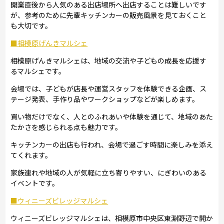
開業直後から人気のある出店場所へ出店することは難しいです
が、参考のために先輩キッチンカーの販売風景を見ておくこと
も大切です。
■相模原げんきマルシェ
相模原げんきマルシェは、地域の交流や子どもの成長を応援す
るマルシェです。
会場では、子どもが店長や運営スタッフを体験できる企画、ス
テージ発表、手作り品やワークショップなどが楽しめます。
買い物だけでなく、人とのふれあいや体験を通じて、地域のあた
たかさを感じられる点も魅力です。
キッチンカーの出店も行われ、会場で過ごす時間に楽しみを添え
てくれます。
家族連れや地域の人が気軽に立ち寄りやすい、にぎわいのある
イベントです。
■ウィニーズビレッジマルシェ
ウィニーズビレッジマルシェは、相模原市中央区東淵野辺で開か