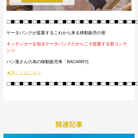
□■□■□■□■□■□■□■□■□■□■□■□■□■□■□■
ケータバンクが提案するこれから来る移動販売の形
キッチンカーを知るケータバンクだからこそ提案する新コンテ
ンツ
パン屋さんの為の移動販売車「BACARRY]
▼詳しくはこちら
□■□■□■□■□■□■□■□■□■□■□■□■□■□■□■
関連記事