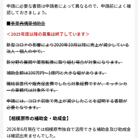
申請に必要な書類は申請者によって異なるので、申請前によく確
認しておきましょう。
■事業再構築補助金
＜2025年度以降の募集は終了しています＞
新型コロナの影響により2020年10月以降に売上が減少している
法人・個人の中で、
新分野の展開や業態転換に取り組む場合が対象になります。
補助金額は100万円～1億円と大きな幅があります。
機械装置代や販売促進費でしたら対象経費ですが、キッチンカ
ーの車輌代は対象外です。
申請には、コロナ前後で売上が減少したことを証明する書類が
必要となります。
【相模原市の補助金・助成金】
2026年6月現在では相模原市独自で活用できる補助金及び助成金
は確認出来ませんでした。