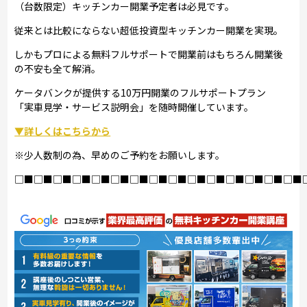
（台数限定）キッチンカー開業予定者は必見です。
従来とは比較にならない超低投資型キッチンカー開業を実現。
しかもプロによる無料フルサポートで開業前はもちろん開業後
の不安も全て解消。
ケータバンクが提供する10万円開業のフルサポートプラン
「実車見学・サービス説明会」を随時開催しています。
▼詳しくはこちらから
※少人数制の為、早めのご予約をお願いします。
□■□■□■□■□■□■□■□■□■□■□■□■□■□■□■