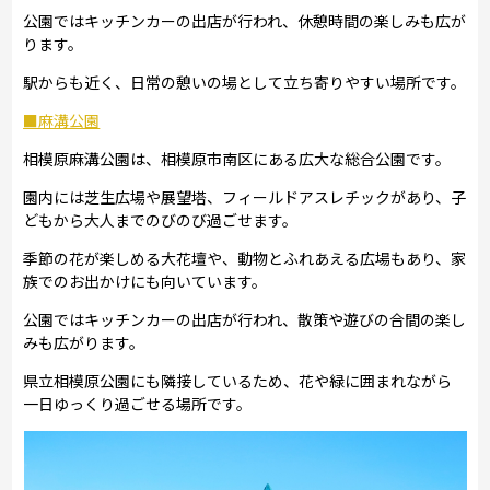
公園ではキッチンカーの出店が行われ、休憩時間の楽しみも広が
ります。
駅からも近く、日常の憩いの場として立ち寄りやすい場所です。
■麻溝公園
相模原麻溝公園は、相模原市南区にある広大な総合公園です。
園内には芝生広場や展望塔、フィールドアスレチックがあり、子
どもから大人までのびのび過ごせます。
季節の花が楽しめる大花壇や、動物とふれあえる広場もあり、家
族でのお出かけにも向いています。
公園ではキッチンカーの出店が行われ、散策や遊びの合間の楽し
みも広がります。
県立相模原公園にも隣接しているため、花や緑に囲まれながら
一日ゆっくり過ごせる場所です。