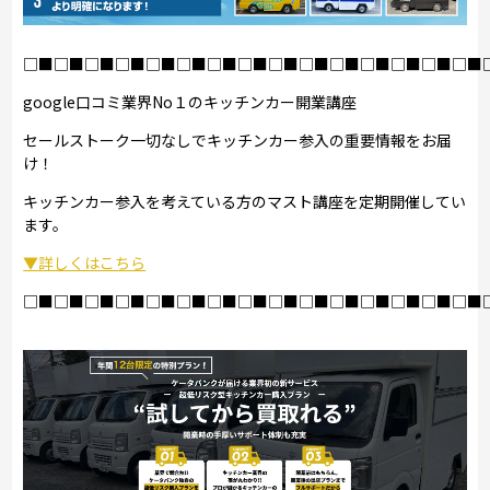
□■□■□■□■□■□■□■□■□■□■□■□■□■□■□■
google口コミ業界No１のキッチンカー開業講座
セールストーク一切なしでキッチンカー参入の重要情報をお届
け！
キッチンカー参入を考えている方のマスト講座を定期開催してい
ます。
▼詳しくはこちら
□■□■□■□■□■□■□■□■□■□■□■□■□■□■□■