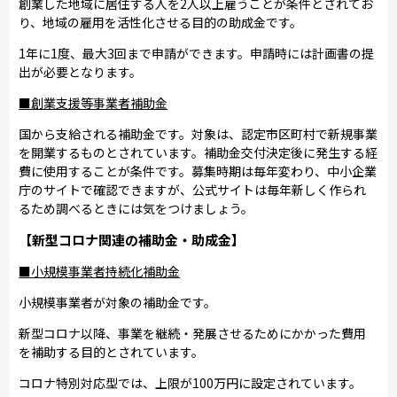
創業した地域に居住する人を2人以上雇うことが条件とされてお
り、地域の雇用を活性化させる目的の助成金です。
1年に1度、最大3回まで申請ができます。申請時には計画書の提
出が必要となります。
■創業支援等事業者補助金
国から支給される補助金です。対象は、認定市区町村で新規事業
を開業するものとされています。補助金交付決定後に発生する経
費に使用することが条件です。募集時期は毎年変わり、中小企業
庁のサイトで確認できますが、公式サイトは毎年新しく作られ
るため調べるときには気をつけましょう。
【新型コロナ関連の補助金・助成金】
■小規模事業者持続化補助金
小規模事業者が対象の補助金です。
新型コロナ以降、事業を継続・発展させるためにかかった費用
を補助する目的とされています。
コロナ特別対応型では、上限が100万円に設定されています。