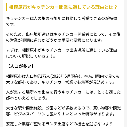
相模原市がキッチンカー開業に適している理由とは？
キッチンカーは人の集まる場所に移動して営業できるのが特徴
です。
そのため、出店場所選びはキッチンカー開業者にとって、その後
の営業が順調に進むかどうかの重要な要素になります。
まずは、相模原市がキッチンカーの出店場所に適している理由
について解説していきます。
【人口が多い】
相模原市は人口約72万人(2026年5月現在)、神奈川県内で見ても
大きな都市であり、キッチンカー営業でも集客が見込めます。
人が集まる場所への出店を行うキッチンカーには、とても適した
都市といえるでしょう。
大きな駅や商業施設、公園などが多数あるので、買い物客や観光
客、ビジネスパーソンも狙いやすいといった特徴があります。
安定した集客が望めるランチ出店などの機会を逃さないよう