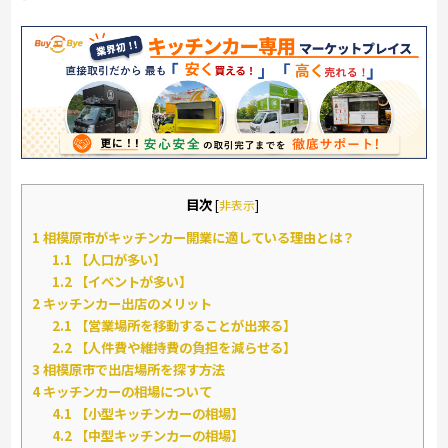
目次
[
非表示
]
1
相模原市がキッチンカー開業に適している理由とは？
1.1
【人口が多い】
1.2
【イベントが多い】
2
キッチンカー出店のメリット
2.1
【営業場所を移動することが出来る】
2.2
【人件費や維持費の負担を減らせる】
3
相模原市で出店場所を探す方法
4
キッチンカーの相場について
4.1
【小型キッチンカーの相場】
4.2
【中型キッチンカーの相場】