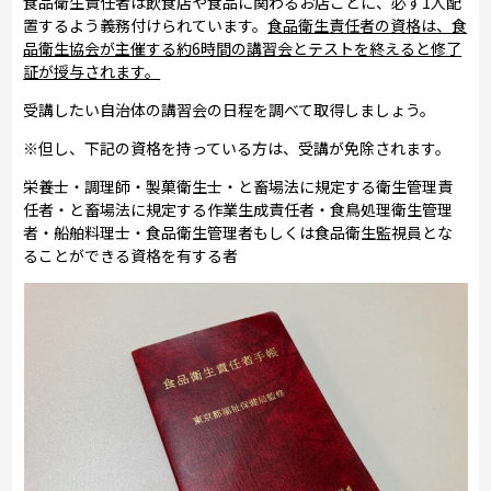
食品衛生責任者は飲食店や食品に関わるお店ごとに、必ず1人配
置するよう義務付けられています。
食品衛生責任者の資格は、食
品衛生協会が主催する約6時間の講習会とテストを終えると修了
証が授与されます。
受講したい自治体の講習会の日程を調べて取得しましょう。
※但し、下記の資格を持っている方は、受講が免除されます。
栄養士・調理師・製菓衛生士・と畜場法に規定する衛生管理責
任者・と畜場法に規定する作業生成責任者・食鳥処理衛生管理
者・船舶料理士・食品衛生管理者もしくは食品衛生監視員とな
ることができる資格を有する者