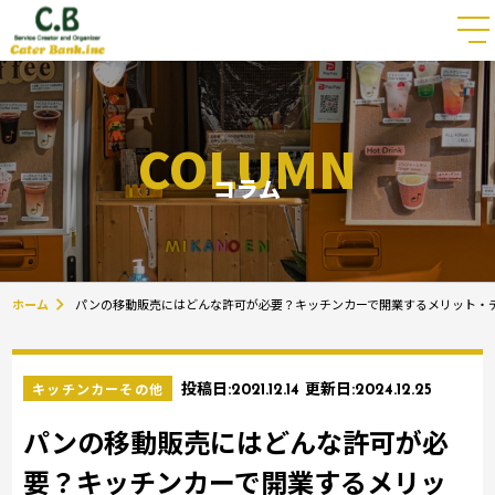
COLUMN
コラム
ホーム
パンの移動販売にはどんな許可が必要？キッチンカーで開業するメリット・
キッチンカーその他
投稿日:
2021.12.14
更新日:
2024.12.25
パンの移動販売にはどんな許可が必
要？キッチンカーで開業するメリッ