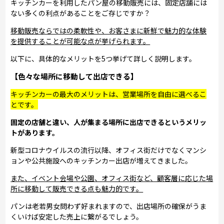
キッチンカーを利用したパン屋の移動販売には、固定店舗には
ない多くの利点があることをご存じですか？
移動販売ならではの柔軟性や、お客さまに新鮮で魅力的な体験
を提供することが可能な点が挙げられます。
以下に、具体的なメリットを5つ挙げて詳しく説明します。
【色々な場所に移動して出店できる】
キッチンカーの最大のメリットは、営業場所を自由に選べるこ
とです。
固定の店舗と違い、人が集まる場所に出店できるというメリッ
トがあります。
新型コロナウイルスの流行以降、オフィス街だけでなくマンシ
ョンや公共施設へのキッチンカー出店が増えてきました。
また、イベント会場や公園、オフィス街など、顧客層に応じた場
所に移動して販売できる点も魅力的です。
パンは老若男女問わず好まれますので、出店場所の確保がうま
くいけば安定した売上に繋がるでしょう。