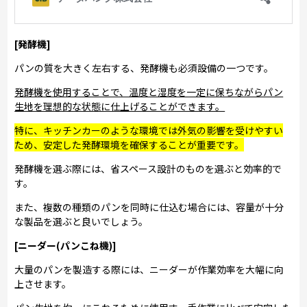
[発酵機]
パンの質を大きく左右する、発酵機も必須設備の一つです。
発酵機を使用することで、温度と湿度を一定に保ちながらパン
生地を理想的な状態に仕上げることができます。
特に、キッチンカーのような環境では外気の影響を受けやすい
ため、安定した発酵環境を確保することが重要です。
発酵機を選ぶ際には、省スペース設計のものを選ぶと効率的で
す。
また、複数の種類のパンを同時に仕込む場合には、容量が十分
な製品を選ぶと良いでしょう。
[ニーダー(パンこね機)]
大量のパンを製造する際には、ニーダーが作業効率を大幅に向
上させます。