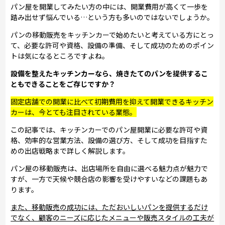
パン屋を開業してみたい方の中には、開業費用が高くて一歩を
踏み出せず悩んでいる…という方も多いのではないでしょうか。
パンの移動販売をキッチンカーで始めたいと考えている方にとっ
て、必要な許可や資格、設備の準備、そして成功のためのポイン
トは気になるところですよね。
設備を整えたキッチンカーなら、焼きたてのパンを提供するこ
ともできることをご存じですか？
固定店舗での開業に比べて初期費用を抑えて開業できるキッチン
カーは、今とても注目されている業態。
この記事では、キッチンカーでのパン屋開業に必要な許可や資
格、効率的な営業方法、設備の選び方、そして成功を目指すた
めの出店戦略まで詳しく解説します。
パン屋の移動販売は、出店場所を自由に選べる魅力点が魅力で
すが、一方で天候や競合店の影響を受けやすいなどの課題もあ
ります。
また、移動販売の成功には、ただおいしいパンを提供するだけ
でなく、顧客のニーズに応じたメニューや販売スタイルの工夫が