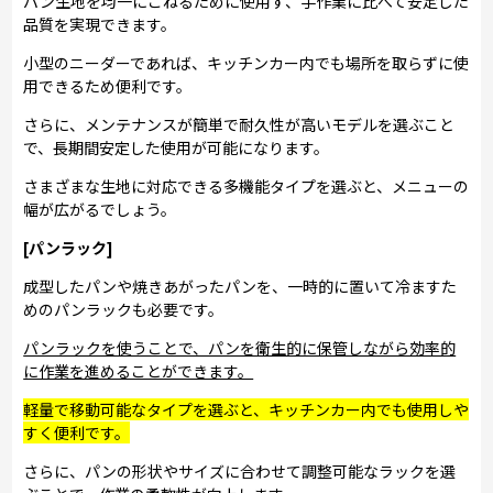
パン生地を均一にこねるために使用す、手作業に比べて安定した
品質を実現できます。
小型のニーダーであれば、キッチンカー内でも場所を取らずに使
用できるため便利です。
さらに、メンテナンスが簡単で耐久性が高いモデルを選ぶこと
で、長期間安定した使用が可能になります。
さまざまな生地に対応できる多機能タイプを選ぶと、メニューの
幅が広がるでしょう。
[パンラック]
成型したパンや焼きあがったパンを、一時的に置いて冷ますた
めのパンラックも必要です。
パンラックを使うことで、パンを衛生的に保管しながら効率的
に作業を進めることができます。
軽量で移動可能なタイプを選ぶと、キッチンカー内でも使用しや
すく便利です。
さらに、パンの形状やサイズに合わせて調整可能なラックを選