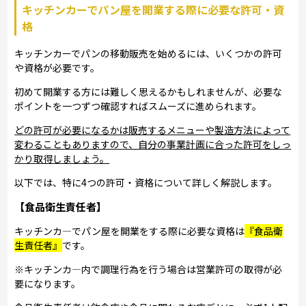
キッチンカーでパン屋を開業する際に必要な許可・資
格
キッチンカーでパンの移動販売を始めるには、いくつかの許可
や資格が必要です。
初めて開業する方には難しく思えるかもしれませんが、必要な
ポイントを一つずつ確認すればスムーズに進められます。
どの許可が必要になるかは販売するメニューや製造方法によって
変わることもありますので、自分の事業計画に合った許可をしっ
かり取得しましょう。
以下では、特に4つの許可・資格について詳しく解説します。
【食品衛生責任者】
キッチンカ―でパン屋を開業をする際に必要な資格は
『食品衛
生責任者』
です。
※キッチンカ―内で調理行為を行う場合は営業許可の取得が必
要になります。