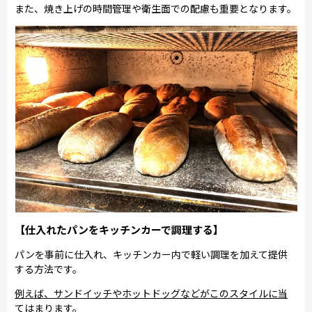
また、焼き上げの時間管理や衛生面での配慮も重要となります。
【仕入れたパンをキッチンカーで調理する】
パンを事前に仕入れ、キッチンカー内で軽い調理を加えて提供
する方法です。
例えば、サンドイッチやホットドッグなどがこのスタイルに当
てはまります。