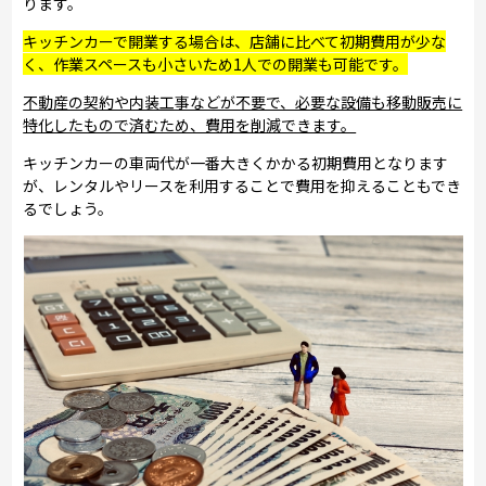
ります。
キッチンカーで開業する場合は、店舗に比べて初期費用が少な
く、作業スペースも小さいため1人での開業も可能です。
不動産の契約や内装工事などが不要で、必要な設備も移動販売に
特化したもので済むため、費用を削減できます。
キッチンカーの車両代が一番大きくかかる初期費用となります
が、レンタルやリースを利用することで費用を抑えることもでき
るでしょう。