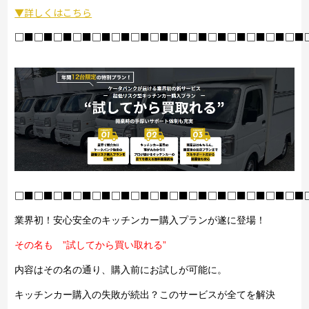
▼詳しくはこちら
□■□■□■□■□■□■□■□■□■□■□■□■□■□■□■
□■□■□■□■□■□■□■□■□■□■□■□■□■□■□■
業界初！安心安全のキッチンカー購入プランが遂に登場！
その名も ”試してから買い取れる”
内容はその名の通り、購入前にお試しが可能に。
キッチンカー購入の失敗が続出？このサービスが全てを解決