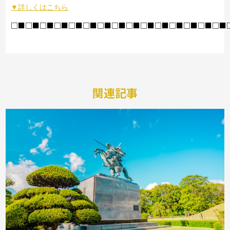
▼詳しくはこちら
□■□■□■□■□■□■□■□■□■□■□■□■□■□■□■
関連記事