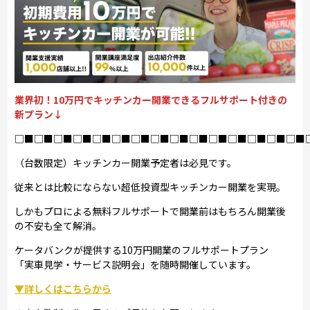
業界初！10万円でキッチンカー開業できるフルサポート付きの
新プラン↓
□■□■□■□■□■□■□■□■□■□■□■□■□■□■□■
（台数限定）キッチンカー開業予定者は必見です。
従来とは比較にならない超低投資型キッチンカー開業を実現。
しかもプロによる無料フルサポートで開業前はもちろん開業後
の不安も全て解消。
ケータバンクが提供する10万円開業のフルサポートプラン
「実車見学・サービス説明会」を随時開催しています。
▼詳しくはこちらから