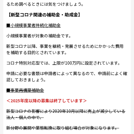
るため調べるときには気をつけましょう。
【新型コロナ関連の補助金・助成金】
■小規模事業者持続化補助金
小規模事業者が対象の補助金です。
新型コロナ以降、事業を継続・発展させるためにかかった費用
を補助する目的とされています。
コロナ特別対応型では、上限が100万円に設定されています。
申請に必要な書類は申請者によって異なるので、申請前によく確
認しておきましょう。
■事業再構築補助金
＜2025年度以降の募集は終了しています＞
新型コロナの影響により2020年10月以降に売上が減少している
法人・個人の中で、
新分野の展開や業態転換に取り組む場合が対象になります。