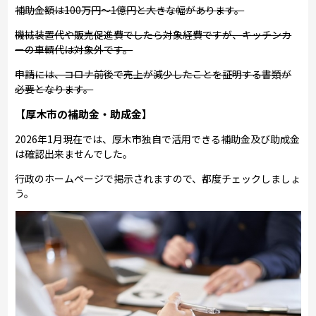
補助金額は100万円～1億円と大きな幅があります。
機械装置代や販売促進費でしたら対象経費ですが、キッチンカ
ーの車輌代は対象外です。
申請には、コロナ前後で売上が減少したことを証明する書類が
必要となります。
【厚木市の補助金・助成金】
2026年1月現在では、厚木市独自で活用できる補助金及び助成金
は確認出来ませんでした。
行政のホームページで掲示されますので、都度チェックしましょ
う。