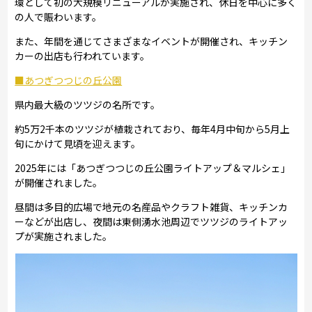
環として初の大規模リニューアルが実施され、休日を中心に多く
の人で賑わいます。
また、年間を通じてさまざまなイベントが開催され、キッチン
カーの出店も行われています。
■あつぎつつじの丘公園
県内最大級のツツジの名所です。
約5万2千本のツツジが植栽されており、毎年4月中旬から5月上
旬にかけて見頃を迎えます。
2025年には「あつぎつつじの丘公園ライトアップ＆マルシェ」
が開催されました。
昼間は多目的広場で地元の名産品やクラフト雑貨、キッチンカ
ーなどが出店し、夜間は東側湧水池周辺でツツジのライトアッ
プが実施されました。