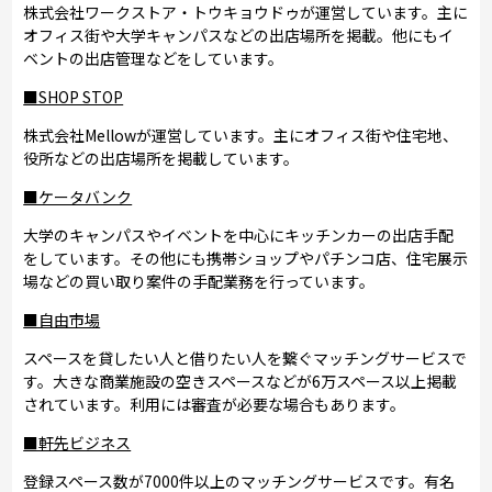
株式会社ワークストア・トウキョウドゥが運営しています。主に
オフィス街や大学キャンパスなどの出店場所を掲載。他にもイ
ベントの出店管理などをしています。
■SHOP STOP
株式会社Mellowが運営しています。主にオフィス街や住宅地、
役所などの出店場所を掲載しています。
■ケータバンク
大学のキャンパスやイベントを中心にキッチンカーの出店手配
をしています。その他にも携帯ショップやパチンコ店、住宅展示
場などの買い取り案件の手配業務を行っています。
■自由市場
スペースを貸したい人と借りたい人を繋ぐマッチングサービスで
す。大きな商業施設の空きスペースなどが6万スペース以上掲載
されています。利用には審査が必要な場合もあります。
■軒先ビジネス
登録スペース数が7000件以上のマッチングサービスです。有名