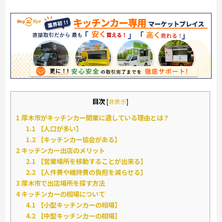
目次
[
非表示
]
1
厚木市がキッチンカー開業に適している理由とは？
1.1
【人口が多い】
1.2
【キッチンカー協会がある】
2
キッチンカー出店のメリット
2.1
【営業場所を移動することが出来る】
2.2
【人件費や維持費の負担を減らせる】
3
厚木市で出店場所を探す方法
4
キッチンカーの相場について
4.1
【小型キッチンカーの相場】
4.2
【中型キッチンカーの相場】