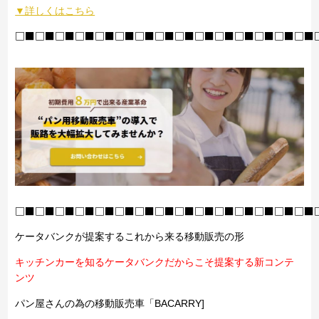
▼詳しくはこちら
□■□■□■□■□■□■□■□■□■□■□■□■□■□■□■
□■□■□■□■□■□■□■□■□■□■□■□■□■□■□■
ケータバンクが提案するこれから来る移動販売の形
キッチンカーを知るケータバンクだからこそ提案する新コンテ
ンツ
パン屋さんの為の移動販売車「BACARRY]