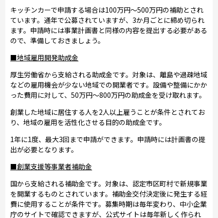
キッチンカーで申請する場合は100万円～500万円の補助とされ
ています。通年で公募されていますが、3か月ごとに締め切られ
ます。申請時には事業計画書と同様の内容を提出する必要がある
ので、準備しておきましょう。
■地域雇用開発助成金
厚生労働省から支給される助成金です。対象は、離島や過疎地域
などの雇用機会が少ない地域での開業者です。設備や整備にかか
った費用に対して、50万円～800万円の助成金を受け取れます。
創業した地域に居住する人を2人以上雇うことが条件とされてお
り、地域の雇用を活性化させる目的の助成金です。
1年に1度、最大3回まで申請ができます。申請時には計画書の提
出が必要となります。
■創業支援等事業者補助金
国から支給される補助金です。対象は、認定市区町村で新規事業
を開業するものとされています。補助金交付決定後に発生する経
費に使用することが条件です。募集時期は毎年変わり、中小企業
庁のサイトで確認できますが、公式サイトは毎年新しく作られ