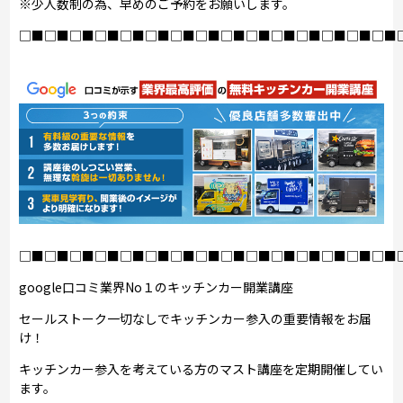
※少人数制の為、早めのご予約をお願いします。
□■□■□■□■□■□■□■□■□■□■□■□■□■□■□■
□■□■□■□■□■□■□■□■□■□■□■□■□■□■□■
google口コミ業界No１のキッチンカー開業講座
セールストーク一切なしでキッチンカー参入の重要情報をお届
け！
キッチンカー参入を考えている方のマスト講座を定期開催してい
ます。