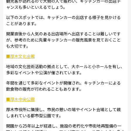
観光客が訪れるので大勢の人で賑わい、キッチンカーの出店チ
ャンスも多いといえるでしょう。
以下のスポットでは、キッチンカーの出店する様子を見かける
ことがあります。
開業直後から人気のある出店場所へ出店することは難しいです
が、参考のために先輩キッチンカーの販売風景を見ておくこと
も大切です。
■厚木文化会館
地域の文化芸術活動の拠点として、大ホールと小ホールを有し、
多彩なイベントや公演が催されています。
年間を通じて多彩なイベントが開催され、キッチンカーによる
飲食物の販売が行われることもあります。
■厚木中央公園
厚木市役所に隣接し、市民の憩いの場やイベント会場として親
しまれている都市型公園です。
開園から25年以上が経過し、施設の老朽化や市街地再整備の一