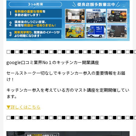
□■□■□■□■□■□■□■□■□■□■□■□■□■□■□■
google口コミ業界No１のキッチンカー開業講座
セールストーク一切なしでキッチンカー参入の重要情報をお届
け！
キッチンカー参入を考えている方のマスト講座を定期開催してい
ます。
▼詳しくはこちら
□■□■□■□■□■□■□■□■□■□■□■□■□■□■□■