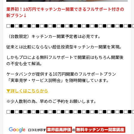
業界初！10万円でキッチンカー開業できるフルサポート付きの
新プラン↓
□■□■□■□■□■□■□■□■□■□■□■□■□■□■□■
（台数限定）キッチンカー開業予定者は必見です。
従来とは比較にならない超低投資型キッチンカー開業を実現。
しかもプロによる無料フルサポートで開業前はもちろん開業後
の不安も全て解消。
ケータバンクが提供する10万円開業のフルサポートプラン
「実車見学・サービス説明会」を随時開催しています。
▼詳しくはこちらから
※少人数制の為、早めのご予約をお願いします。
□■□■□■□■□■□■□■□■□■□■□■□■□■□■□■