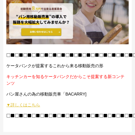
□■□■□■□■□■□■□■□■□■□■□■□■□■□■□■
ケータバンクが提案するこれから来る移動販売の形
キッチンカーを知るケータバンクだからこそ提案する新コンテ
ンツ
パン屋さんの為の移動販売車「BACARRY]
▼詳しくはこちら
□■□■□■□■□■□■□■□■□■□■□■□■□■□■□■