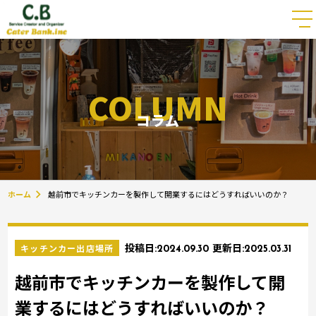
COLUMN
コラム
ホーム
越前市でキッチンカーを製作して開業するにはどうすればいいのか？
キッチンカー出店場所
投稿日:
2024.09.30
更新日:
2025.03.31
越前市でキッチンカーを製作して開
業するにはどうすればいいのか？