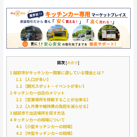
目次
[
非表示
]
1
越前市がキッチンカー開業に適している理由とは？
1.1
【人口が多い】
1.2
【観光スポット・イベントが多い】
2
キッチンカー出店のメリット
2.1
【営業場所を移動することが出来る】
2.2
【人件費や維持費の負担を減らせる】
3
越前市で出店場所を探す方法
4
キッチンカーの相場について
4.1
【小型キッチンカーの相場】
4.2
【中型キッチンカーの相場】