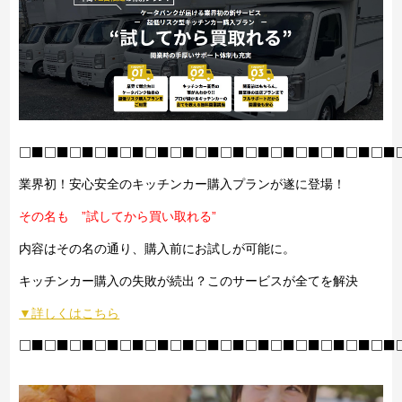
□■□■□■□■□■□■□■□■□■□■□■□■□■□■□■
業界初！安心安全のキッチンカー購入プランが遂に登場！
その名も ”試してから買い取れる”
内容はその名の通り、購入前にお試しが可能に。
キッチンカー購入の失敗が続出？このサービスが全てを解決
▼詳しくはこちら
□■□■□■□■□■□■□■□■□■□■□■□■□■□■□■