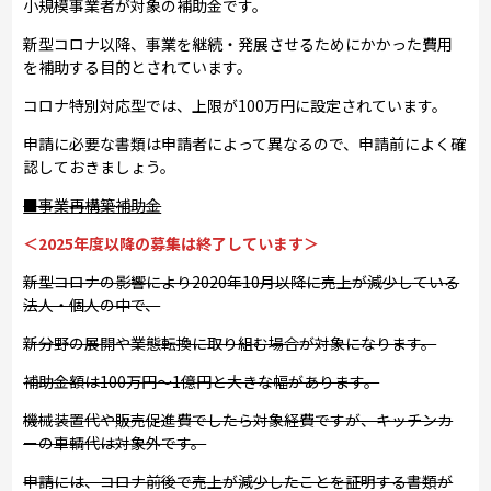
小規模事業者が対象の補助金です。
新型コロナ以降、事業を継続・発展させるためにかかった費用
を補助する目的とされています。
コロナ特別対応型では、上限が100万円に設定されています。
申請に必要な書類は申請者によって異なるので、申請前によく確
認しておきましょう。
■事業再構築補助金
＜2025年度以降の募集は終了しています＞
新型コロナの影響により2020年10月以降に売上が減少している
法人・個人の中で、
新分野の展開や業態転換に取り組む場合が対象になります。
補助金額は100万円～1億円と大きな幅があります。
機械装置代や販売促進費でしたら対象経費ですが、キッチンカ
ーの車輌代は対象外です。
申請には、コロナ前後で売上が減少したことを証明する書類が