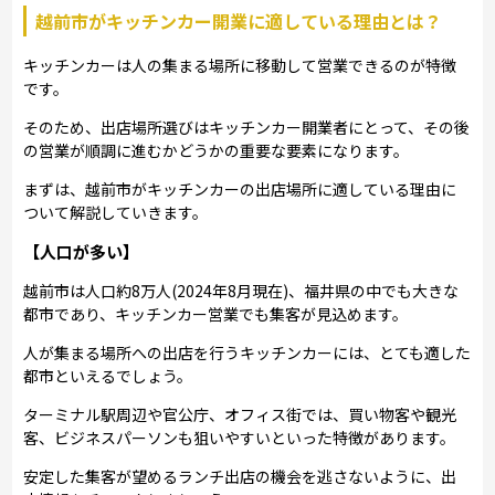
越前市がキッチンカー開業に適している理由とは？
キッチンカーは人の集まる場所に移動して営業できるのが特徴
です。
そのため、出店場所選びはキッチンカー開業者にとって、その後
の営業が順調に進むかどうかの重要な要素になります。
まずは、越前市がキッチンカーの出店場所に適している理由に
ついて解説していきます。
【人口が多い】
越前市は人口約8万人(2024年8月現在)、福井県の中でも大きな
都市であり、キッチンカー営業でも集客が見込めます。
人が集まる場所への出店を行うキッチンカーには、とても適した
都市といえるでしょう。
ターミナル駅周辺や官公庁、オフィス街では、買い物客や観光
客、ビジネスパーソンも狙いやすいといった特徴があります。
安定した集客が望めるランチ出店の機会を逃さないように、出