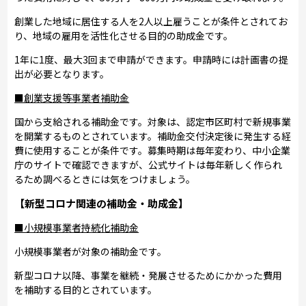
創業した地域に居住する人を2人以上雇うことが条件とされてお
り、地域の雇用を活性化させる目的の助成金です。
1年に1度、最大3回まで申請ができます。申請時には計画書の提
出が必要となります。
■創業支援等事業者補助金
国から支給される補助金です。対象は、認定市区町村で新規事業
を開業するものとされています。補助金交付決定後に発生する経
費に使用することが条件です。募集時期は毎年変わり、中小企業
庁のサイトで確認できますが、公式サイトは毎年新しく作られ
るため調べるときには気をつけましょう。
【新型コロナ関連の補助金・助成金】
■小規模事業者持続化補助金
小規模事業者が対象の補助金です。
新型コロナ以降、事業を継続・発展させるためにかかった費用
を補助する目的とされています。