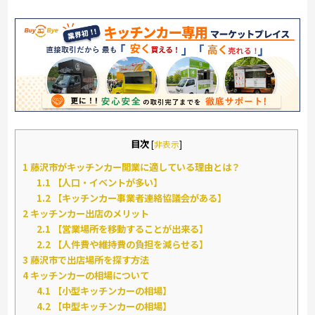
目次
[
非表示
]
1
藤沢市がキッチンカー開業に適している理由とは？
1.1
【人口・イベントが多い】
1.2
【キッチンカー事業者連絡協議会がある】
2
キッチンカー出店のメリット
2.1
【営業場所を移動することが出来る】
2.2
【人件費や維持費の負担を減らせる】
3
藤沢市で出店場所を探す方法
4
キッチンカーの相場について
4.1
【小型キッチンカーの相場】
4.2
【中型キッチンカーの相場】