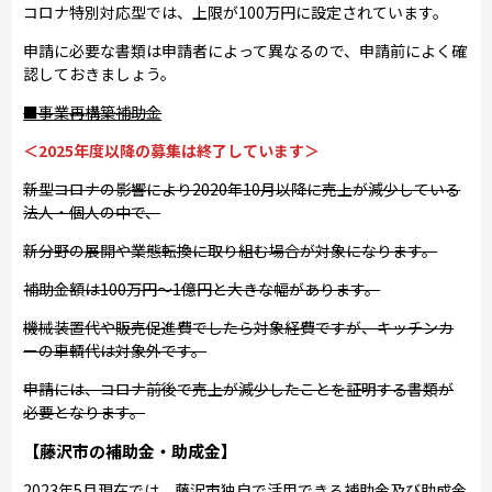
コロナ特別対応型では、上限が100万円に設定されています。
申請に必要な書類は申請者によって異なるので、申請前によく確
認しておきましょう。
■事業再構築補助金
＜2025年度以降の募集は終了しています＞
新型コロナの影響により2020年10月以降に売上が減少している
法人・個人の中で、
新分野の展開や業態転換に取り組む場合が対象になります。
補助金額は100万円～1億円と大きな幅があります。
機械装置代や販売促進費でしたら対象経費ですが、キッチンカ
ーの車輌代は対象外です。
申請には、コロナ前後で売上が減少したことを証明する書類が
必要となります。
【藤沢市の補助金・助成金】
2023年5月現在では、藤沢市独自で活用できる補助金及び助成金