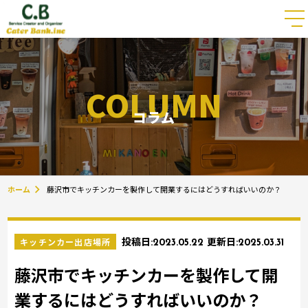
COLUMN
コラム
ホーム
藤沢市でキッチンカーを製作して開業するにはどうすればいいのか？
キッチンカー出店場所
投稿日:
2023.05.22
更新日:
2025.03.31
藤沢市でキッチンカーを製作して開
業するにはどうすればいいのか？