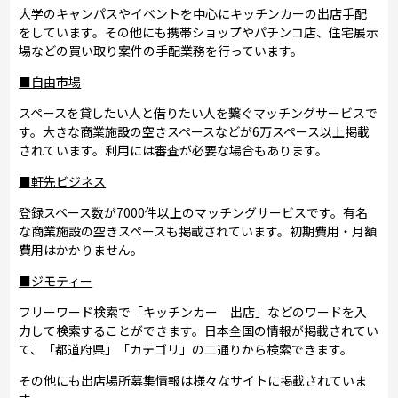
大学のキャンパスやイベントを中心にキッチンカーの出店手配
をしています。その他にも携帯ショップやパチンコ店、住宅展示
場などの買い取り案件の手配業務を行っています。
■自由市場
スペースを貸したい人と借りたい人を繋ぐマッチングサービスで
す。大きな商業施設の空きスペースなどが6万スペース以上掲載
されています。利用には審査が必要な場合もあります。
■軒先ビジネス
登録スペース数が7000件以上のマッチングサービスです。有名
な商業施設の空きスペースも掲載されています。初期費用・月額
費用はかかりません。
■ジモティー
フリーワード検索で「キッチンカー 出店」などのワードを入
力して検索することができます。日本全国の情報が掲載されてい
て、「都道府県」「カテゴリ」の二通りから検索できます。
その他にも出店場所募集情報は様々なサイトに掲載されていま