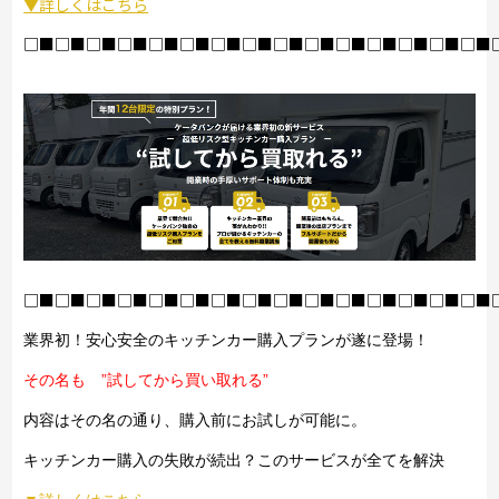
▼詳しくはこちら
□■□■□■□■□■□■□■□■□■□■□■□■□■□■□■
□■□■□■□■□■□■□■□■□■□■□■□■□■□■□■
業界初！安心安全のキッチンカー購入プランが遂に登場！
その名も ”試してから買い取れる”
内容はその名の通り、購入前にお試しが可能に。
キッチンカー購入の失敗が続出？このサービスが全てを解決