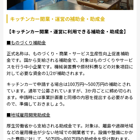
キッチンカー開業・運営の補助金・助成金
【キッチンカー開業・運営に利用できる補助金・助成金】
■ものづくり補助金
正式名称は、ものづくり・商業・サービス生産性向上促進補助
金です。国から支給される補助金で、対象はものづくりやサービ
スを行う中小企業です。機械装置費や原材料費などの対象項目に
対して必要な資金の1/2が補助されます。
キッチンカーで申請する場合は100万円～500万円の補助とされ
ています。通年で公募されていますが、3か月ごとに締め切られ
ます。申請時には事業計画書と同様の内容を提出する必要がある
ので、準備しておきましょう。
■地域雇用開発助成金
厚生労働省から支給される助成金です。対象は、離島や過疎地域
などの雇用機会が少ない地域での開業者です。設備や整備にかか
った費用に対して、50万円～800万円の助成金を受け取れます。