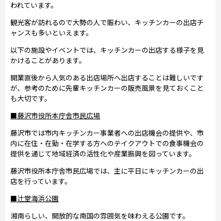
われています。
観光客が訪れるので大勢の人で賑わい、キッチンカーの出店チ
ャンスも多いといえます。
以下の施設やイベントでは、キッチンカーの出店する様子を見
かけることがあります。
開業直後から人気のある出店場所へ出店することは難しいです
が、参考のために先輩キッチンカーの販売風景を見ておくこと
も大切です。
■藤沢市役所本庁舎市民広場
藤沢市では市内キッチンカー事業者への出店機会の提供や、市
内に在住・在勤・在学する方へのテイクアウトでの食事機会の
提供を通じて地域経済の活性化や産業振興を図っています。
藤沢市役所本庁舎市民広場では、主に平日にキッチンカーの出
店を行っています。
■辻堂海浜公園
湘南らしい、開放的な南国の雰囲気を味わえる公園です。