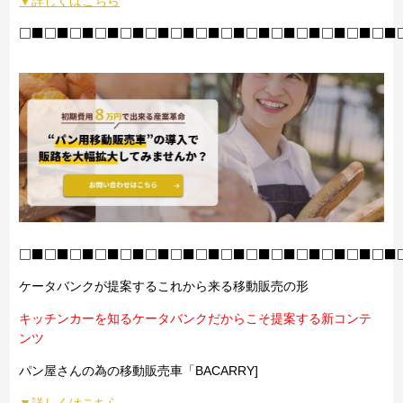
▼詳しくはこちら
□■□■□■□■□■□■□■□■□■□■□■□■□■□■□■
□■□■□■□■□■□■□■□■□■□■□■□■□■□■□■
ケータバンクが提案するこれから来る移動販売の形
キッチンカーを知るケータバンクだからこそ提案する新コンテ
ンツ
パン屋さんの為の移動販売車「BACARRY]
▼詳しくはこちら