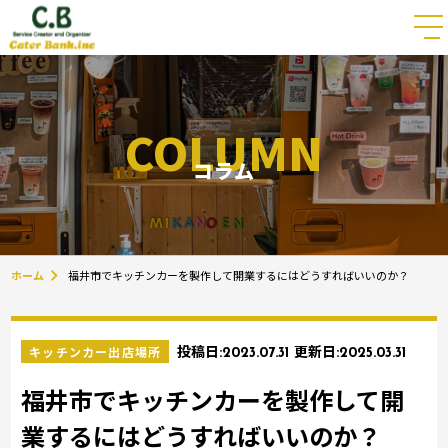
COLUMN
コラム
ホーム
福井市でキッチンカーを製作して開業するにはどうすればいいのか？
キッチンカー出店場所
投稿日:
2023.07.31
更新日:
2025.03.31
福井市でキッチンカーを製作して開
業するにはどうすればいいのか？