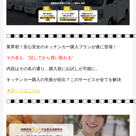
□■□■□■□■□■□■□■□■□■□■□■□■□■□■□■
業界初！安心安全のキッチンカー購入プランが遂に登場！
その名も ”試してから買い取れる”
内容はその名の通り、購入前にお試しが可能に。
キッチンカー購入の失敗が続出？このサービスが全てを解決
▼詳しくはこちら
□■□■□■□■□■□■□■□■□■□■□■□■□■□■□■