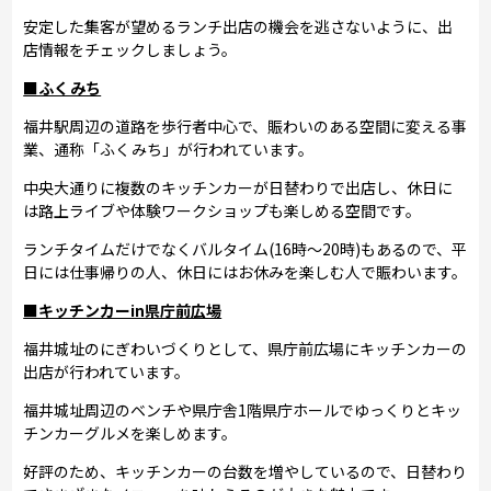
安定した集客が望めるランチ出店の機会を逃さないように、出
店情報をチェックしましょう。
■ふくみち
福井駅周辺の道路を歩行者中心で、賑わいのある空間に変える事
業、通称「ふくみち」が行われています。
中央大通りに複数のキッチンカーが日替わりで出店し、休日に
は路上ライブや体験ワークショップも楽しめる空間です。
ランチタイムだけでなくバルタイム(16時～20時)もあるので、平
日には仕事帰りの人、休日にはお休みを楽しむ人で賑わいます。
■キッチンカーin県庁前広場
福井城址のにぎわいづくりとして、県庁前広場にキッチンカーの
出店が行われています。
福井城址周辺のベンチや県庁舎1階県庁ホールでゆっくりとキッ
チンカーグルメを楽しめます。
好評のため、キッチンカーの台数を増やしているので、日替わり