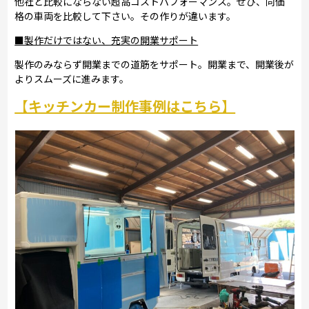
他社と比較にならない超高コストパフォーマンス。ぜひ、同価
格の車両を比較して下さい。その作りが違います。
■製作だけではない、充実の開業サポート
製作のみならず開業までの道筋をサポート。開業まで、開業後が
よりスムーズに進みます。
【キッチンカー制作事例はこちら】