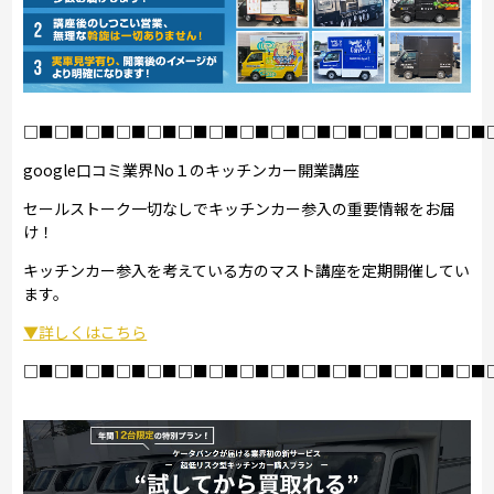
□■□■□■□■□■□■□■□■□■□■□■□■□■□■□■
google口コミ業界No１のキッチンカー開業講座
セールストーク一切なしでキッチンカー参入の重要情報をお届
け！
キッチンカー参入を考えている方のマスト講座を定期開催してい
ます。
▼詳しくはこちら
□■□■□■□■□■□■□■□■□■□■□■□■□■□■□■