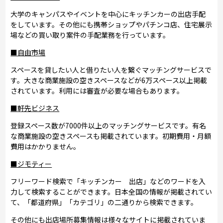
大学のキャンパスやイベントを中心にキッチンカーの出店手配
をしています。その他にも携帯ショップやパチンコ店、住宅展示
場などの買い取り案件の手配業務を行っています。
■自由市場
スペースを貸したい人と借りたい人を繋ぐマッチングサービスで
す。大きな商業施設の空きスペースなどが6万スペース以上掲載
されています。利用には審査が必要な場合もあります。
■軒先ビジネス
登録スペース数が7000件以上のマッチングサービスです。有名
な商業施設の空きスペースも掲載されています。初期費用・月額
費用はかかりません。
■ジモティー
フリーワード検索で「キッチンカー 出店」などのワードを入
力して検索することができます。日本全国の情報が掲載されてい
て、「都道府県」「カテゴリ」の二通りから検索できます。
その他にも出店場所募集情報は様々なサイトに掲載されていま