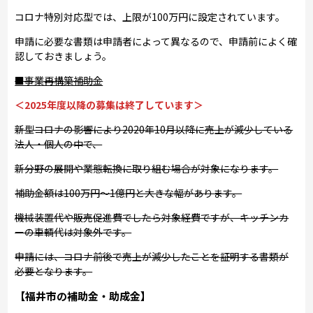
コロナ特別対応型では、上限が100万円に設定されています。
申請に必要な書類は申請者によって異なるので、申請前によく確
認しておきましょう。
■事業再構築補助金
＜2025年度以降の募集は終了しています＞
新型コロナの影響により2020年10月以降に売上が減少している
法人・個人の中で、
新分野の展開や業態転換に取り組む場合が対象になります。
補助金額は100万円～1億円と大きな幅があります。
機械装置代や販売促進費でしたら対象経費ですが、キッチンカ
ーの車輌代は対象外です。
申請には、コロナ前後で売上が減少したことを証明する書類が
必要となります。
【福井市の補助金・助成金】