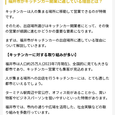
福井市がキッチンカー開業に適している理由とは？
キッチンカーは人の集まる場所に移動して営業できるのが特徴
です。
そのため、出店場所選びはキッチンカー開業者にとって、その後
の営業が順調に進むかどうかの重要な要素になります。
まずは、福井市がキッチンカーの出店場所に適している理由に
ついて解説していきます。
【キッチンカーに対する取り組みが多い】
福井市は人口約25万人(2023年7月現在)、全国的に見ても大きな
都市であり、キッチンカー営業でも集客が見込めます。
人が集まる場所への出店を行うキッチンカーには、とても適した
都市といえるでしょう。
ターミナル駅周辺や官公庁、オフィス街があることから、買い
物客やビジネスパーソンを狙いやすいといった特徴があります。
福井市では、市内の通りや広場を活用した、社会実験などの取
り組みを多数行っています。