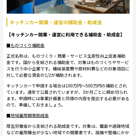
キッチンカー開業・運営の補助金・助成金
【キッチンカー開業・運営に利用できる補助金・助成金】
■ものづくり補助金
正式名称は、ものづくり・商業・サービス生産性向上促進補助
金です。国から支給される補助金で、対象はものづくりやサービ
スを行う中小企業です。機械装置費や原材料費などの対象項目に
対して必要な資金の1/2が補助されます。
キッチンカーで申請する場合は100万円～500万円の補助とされ
ています。通年で公募されていますが、3か月ごとに締め切られ
ます。申請時には事業計画書と同様の内容を提出する必要がある
ので、準備しておきましょう。
■地域雇用開発助成金
厚生労働省から支給される助成金です。対象は、離島や過疎地域
などの雇用機会が少ない地域での開業者です。設備や整備にかか