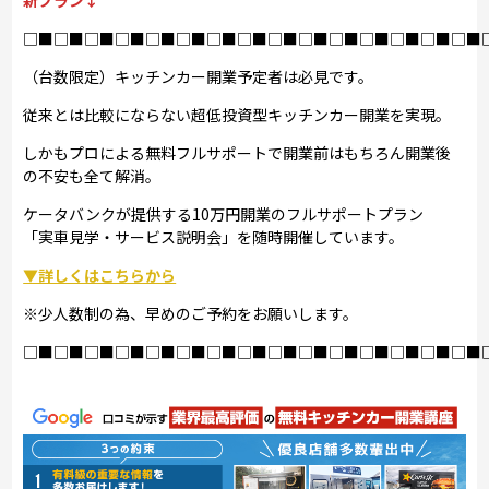
新プラン↓
□■□■□■□■□■□■□■□■□■□■□■□■□■□■□■
（台数限定）キッチンカー開業予定者は必見です。
従来とは比較にならない超低投資型キッチンカー開業を実現。
しかもプロによる無料フルサポートで開業前はもちろん開業後
の不安も全て解消。
ケータバンクが提供する10万円開業のフルサポートプラン
「実車見学・サービス説明会」を随時開催しています。
▼詳しくはこちらから
※少人数制の為、早めのご予約をお願いします。
□■□■□■□■□■□■□■□■□■□■□■□■□■□■□■