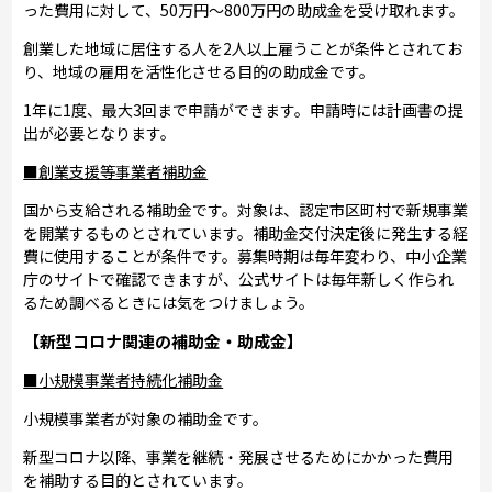
った費用に対して、50万円～800万円の助成金を受け取れます。
創業した地域に居住する人を2人以上雇うことが条件とされてお
り、地域の雇用を活性化させる目的の助成金です。
1年に1度、最大3回まで申請ができます。申請時には計画書の提
出が必要となります。
■創業支援等事業者補助金
国から支給される補助金です。対象は、認定市区町村で新規事業
を開業するものとされています。補助金交付決定後に発生する経
費に使用することが条件です。募集時期は毎年変わり、中小企業
庁のサイトで確認できますが、公式サイトは毎年新しく作られ
るため調べるときには気をつけましょう。
【新型コロナ関連の補助金・助成金】
■小規模事業者持続化補助金
小規模事業者が対象の補助金です。
新型コロナ以降、事業を継続・発展させるためにかかった費用
を補助する目的とされています。