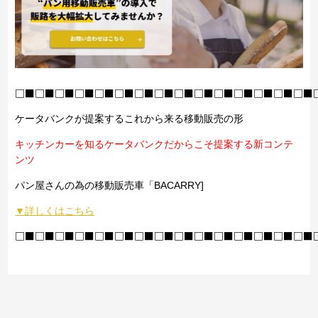
□■□■□■□■□■□■□■□■□■□■□■□■□■□■□■
ケータバンクが提案するこれから来る移動販売の形
キッチンカーを知るケータバンクだからこそ提案する新コンテ
ンツ
パン屋さんの為の移動販売車「BACARRY]
▼詳しくはこちら
□■□■□■□■□■□■□■□■□■□■□■□■□■□■□■