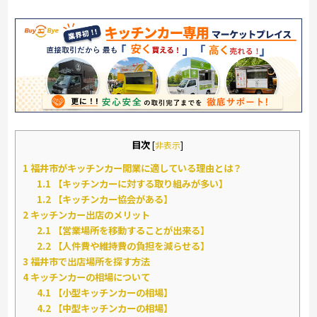
目次
[
非表示
]
1
福井市がキッチンカー開業に適している理由とは？
1.1
【キッチンカーに対する取り組みが多い】
1.2
【キッチンカー協会がある】
2
キッチンカー出店のメリット
2.1
【営業場所を移動することが出来る】
2.2
【人件費や維持費の負担を減らせる】
3
福井市で出店場所を探す方法
4
キッチンカーの相場について
4.1
【小型キッチンカーの相場】
4.2
【中型キッチンカーの相場】