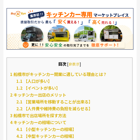
目次
[
非表示
]
1
船橋市がキッチンカー開業に適している理由とは？
1.1
【人口が多い】
1.2
【イベントが多い】
2
キッチンカー出店のメリット
2.1
【営業場所を移動することが出来る】
2.2
【人件費や維持費の負担を減らせる】
3
船橋市で出店場所を探す方法
4
キッチンカーの相場について
4.1
【小型キッチンカーの相場】
4.2
【中型キッチンカーの相場】