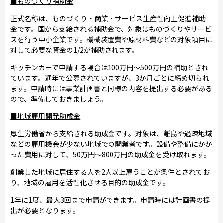
■ものづくり補助金
正式名称は、ものづくり・商業・サービス生産性向上促進補助
金です。国から支給される補助金で、対象はものづくりやサービ
スを行う中小企業です。機械装置費や原材料費などの対象項目に
対して必要な資金の1/2が補助されます。
キッチンカーで申請する場合は100万円～500万円の補助とされ
ています。通年で公募されていますが、3か月ごとに締め切られ
ます。申請時には事業計画書と同様の内容を提出する必要がある
ので、準備しておきましょう。
■地域雇用開発助成金
厚生労働省から支給される助成金です。対象は、離島や過疎地域
などの雇用機会が少ない地域での開業者です。設備や整備にかか
った費用に対して、50万円～800万円の助成金を受け取れます。
創業した地域に居住する人を2人以上雇うことが条件とされてお
り、地域の雇用を活性化させる目的の助成金です。
1年に1度、最大3回まで申請ができます。申請時には計画書の提
出が必要となります。