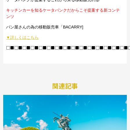
キッチンカーを知るケータバンクだからこそ提案する新コンテ
ンツ
パン屋さんの為の移動販売車「BACARRY]
▼詳しくはこちら
□■□■□■□■□■□■□■□■□■□■□■□■□■□■□■
関連記事