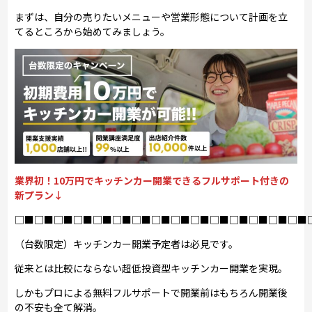
まずは、自分の売りたいメニューや営業形態について計画を立
てるところから始めてみましょう。
業界初！10万円でキッチンカー開業できるフルサポート付きの
新プラン↓
□■□■□■□■□■□■□■□■□■□■□■□■□■□■□■
（台数限定）キッチンカー開業予定者は必見です。
従来とは比較にならない超低投資型キッチンカー開業を実現。
しかもプロによる無料フルサポートで開業前はもちろん開業後
の不安も全て解消。