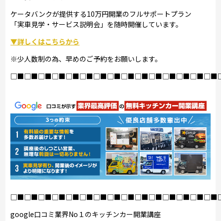
ケータバンクが提供する10万円開業のフルサポートプラン
「実車見学・サービス説明会」を随時開催しています。
▼詳しくはこちらから
※少人数制の為、早めのご予約をお願いします。
□■□■□■□■□■□■□■□■□■□■□■□■□■□■□■
□■□■□■□■□■□■□■□■□■□■□■□■□■□■□■
google口コミ業界No１のキッチンカー開業講座