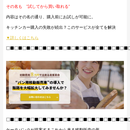
その名も ”試してから買い取れる”
内容はその名の通り、購入前にお試しが可能に。
キッチンカー購入の失敗が続出？このサービスが全てを解決
▼詳しくはこちら
□■□■□■□■□■□■□■□■□■□■□■□■□■□■□■
□■□■□■□■□■□■□■□■□■□■□■□■□■□■□■
ケータバンクが提案するこれから来る移動販売の形