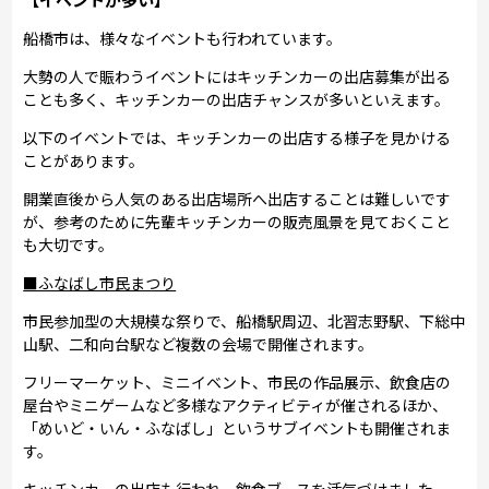
船橋市は、様々なイベントも行われています。
大勢の人で賑わうイベントにはキッチンカーの出店募集が出る
ことも多く、キッチンカーの出店チャンスが多いといえます。
以下のイベントでは、キッチンカーの出店する様子を見かける
ことがあります。
開業直後から人気のある出店場所へ出店することは難しいです
が、参考のために先輩キッチンカーの販売風景を見ておくこと
も大切です。
■ふなばし市民まつり
市民参加型の大規模な祭りで、船橋駅周辺、北習志野駅、下総中
山駅、二和向台駅など複数の会場で開催されます。
フリーマーケット、ミニイベント、市民の作品展示、飲食店の
屋台やミニゲームなど多様なアクティビティが催されるほか、
「めいど・いん・ふなばし」というサブイベントも開催されま
す。
キッチンカーの出店も行われ、飲食ブースを活気づけました。