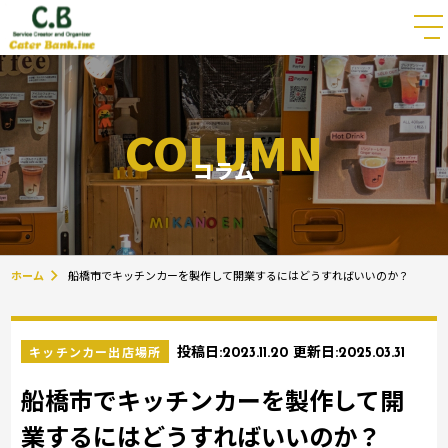
COLUMN
コラム
ホーム
船橋市でキッチンカーを製作して開業するにはどうすればいいのか？
キッチンカー出店場所
投稿日:
2023.11.20
更新日:
2025.03.31
船橋市でキッチンカーを製作して開
業するにはどうすればいいのか？