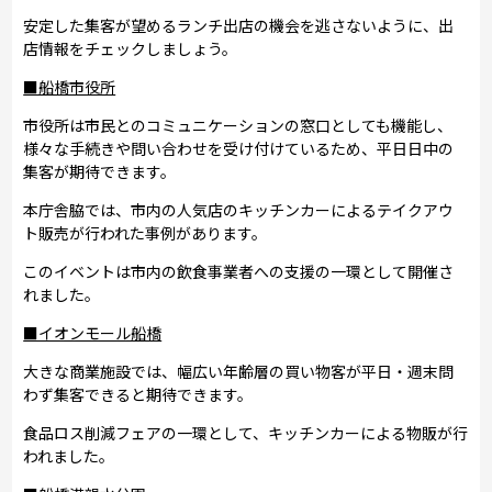
安定した集客が望めるランチ出店の機会を逃さないように、出
店情報をチェックしましょう。
■船橋市役所
市役所は市民とのコミュニケーションの窓口としても機能し、
様々な手続きや問い合わせを受け付けているため、平日日中の
集客が期待できます。
本庁舎脇では、市内の人気店のキッチンカーによるテイクアウ
ト販売が行われた事例があります。
このイベントは市内の飲食事業者への支援の一環として開催さ
れました。
■イオンモール船橋
大きな商業施設では、幅広い年齢層の買い物客が平日・週末問
わず集客できると期待できます。
食品ロス削減フェアの一環として、キッチンカーによる物販が行
われました。​