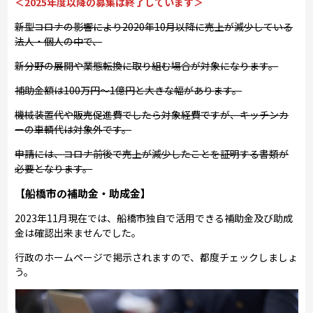
＜2025年度以降の募集は終了しています＞
新型コロナの影響により2020年10月以降に売上が減少している
法人・個人の中で、
新分野の展開や業態転換に取り組む場合が対象になります。
補助金額は100万円～1億円と大きな幅があります。
機械装置代や販売促進費でしたら対象経費ですが、キッチンカ
ーの車輌代は対象外です。
申請には、コロナ前後で売上が減少したことを証明する書類が
必要となります。
【船橋市の補助金・助成金】
2023年11月現在では、船橋市独自で活用できる補助金及び助成
金は確認出来ませんでした。
行政のホームページで掲示されますので、都度チェックしましょ
う。