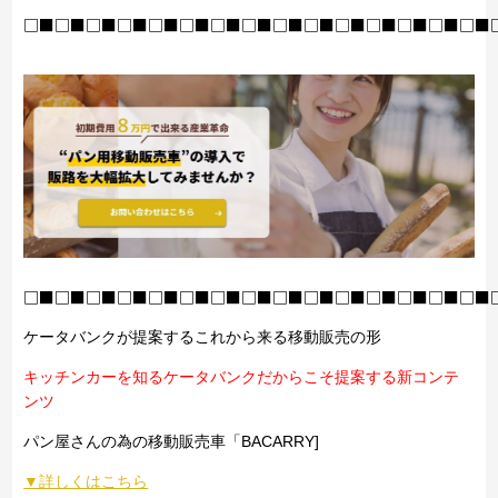
□■□■□■□■□■□■□■□■□■□■□■□■□■□■□■
□■□■□■□■□■□■□■□■□■□■□■□■□■□■□■
ケータバンクが提案するこれから来る移動販売の形
キッチンカーを知るケータバンクだからこそ提案する新コンテ
ンツ
パン屋さんの為の移動販売車「BACARRY]
▼詳しくはこちら