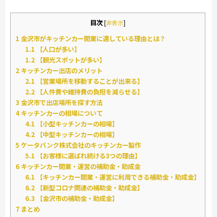
目次
[
非表示
]
1
金沢市がキッチンカー開業に適している理由とは？
1.1
【人口が多い】
1.2
【観光スポットが多い】
2
キッチンカー出店のメリット
2.1
【営業場所を移動することが出来る】
2.2
【人件費や維持費の負担を減らせる】
3
金沢市で出店場所を探す方法
4
キッチンカーの相場について
4.1
【小型キッチンカーの相場】
4.2
【中型キッチンカーの相場】
5
ケータバンク株式会社のキッチンカー製作
5.1
【お客様に選ばれ続ける3つの理由】
6
キッチンカー開業・運営の補助金・助成金
6.1
【キッチンカー開業・運営に利用できる補助金・助成金】
6.2
【新型コロナ関連の補助金・助成金】
6.3
【金沢市の補助金・助成金】
7
まとめ