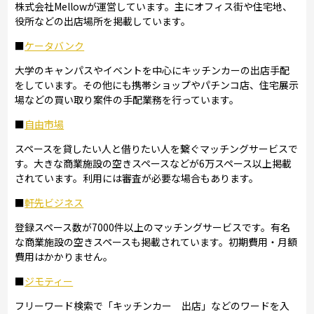
株式会社Mellowが運営しています。主にオフィス街や住宅地、
役所などの出店場所を掲載しています。
■
ケータバンク
大学のキャンパスやイベントを中心にキッチンカーの出店手配
をしています。その他にも携帯ショップやパチンコ店、住宅展示
場などの買い取り案件の手配業務を行っています。
■
自由市場
スペースを貸したい人と借りたい人を繋ぐマッチングサービスで
す。大きな商業施設の空きスペースなどが6万スペース以上掲載
されています。利用には審査が必要な場合もあります。
■
軒先ビジネス
登録スペース数が7000件以上のマッチングサービスです。有名
な商業施設の空きスペースも掲載されています。初期費用・月額
費用はかかりません。
■
ジモティー
フリーワード検索で「キッチンカー 出店」などのワードを入