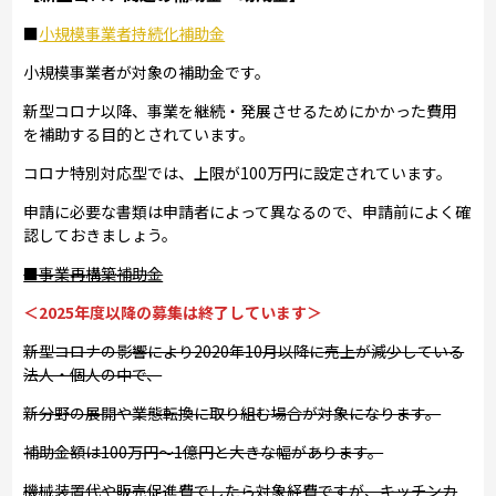
■
小規模事業者持続化補助金
小規模事業者が対象の補助金です。
新型コロナ以降、事業を継続・発展させるためにかかった費用
を補助する目的とされています。
コロナ特別対応型では、上限が100万円に設定されています。
申請に必要な書類は申請者によって異なるので、申請前によく確
認しておきましょう。
■事業再構築補助金
＜2025年度以降の募集は終了しています＞
新型コロナの影響により2020年10月以降に売上が減少している
法人・個人の中で、
新分野の展開や業態転換に取り組む場合が対象になります。
補助金額は100万円～1億円と大きな幅があります。
機械装置代や販売促進費でしたら対象経費ですが、キッチンカ