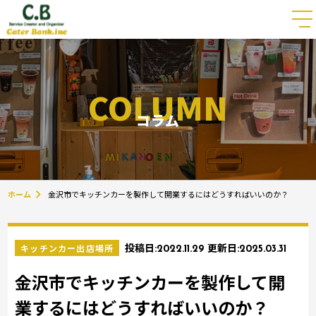
COLUMN
コラム
ホーム
金沢市でキッチンカーを製作して開業するにはどうすればいいのか？
キッチンカー出店場所
投稿日:
2022.11.29
更新日:
2025.03.31
金沢市でキッチンカーを製作して開
業するにはどうすればいいのか？