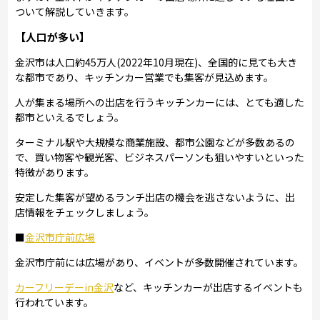
ついて解説していきます。
【人口が多い】
金沢市は人口約45万人(2022年10月現在)、全国的に見ても大き
な都市であり、キッチンカー営業でも集客が見込めます。
人が集まる場所への出店を行うキッチンカーには、とても適した
都市といえるでしょう。
ターミナル駅や大規模な商業施設、都市公園などが多数あるの
で、買い物客や観光客、ビジネスパーソンも狙いやすいといった
特徴があります。
安定した集客が望めるランチ出店の機会を逃さないように、出
店情報をチェックしましょう。
■
金沢市庁前広場
金沢市庁前には広場があり、イベントが多数開催されています。
カーフリーデーin金沢
など、キッチンカーが出店するイベントも
行われています。