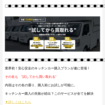
□■□■□■□■□■□■□■□■□■□■□■□■□■□■□■
□■□■□■□■□■□■□■□■□■□■□■□■□■□■□■
業界初！安心安全のキッチンカー購入プランが遂に登場！
その名も ”試してから買い取れる”
内容はその名の通り、購入前にお試しが可能に。
キッチンカー購入の失敗が続出？このサービスが全てを解決
▼詳しくはこちら