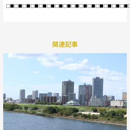
□■□■□■□■□■□■□■□■□■□■□■□■□■□■□■
関連記事