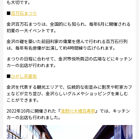
も大切です。
■
百万石まつり
金沢百万石まつりは、全国的にも知られ、毎年6月に開催される
初夏の一大イベントです。
金沢の礎を築いた前田利家の偉業を偲んで行われる百万石行列
は、毎年有名俳優が出演して約4時間繰り広げられます。
まつりの日程に合わせて、金沢市役所周辺の広場などにキッチン
カーの出店が行われます。
■
ひがし茶屋街
金沢を代表する観光エリアで、伝統的な街並みに割烹や町家カフ
ェなどが立ち並び、金沢らしいグルメやショッピングを楽しむ
ことができます。
2022年10月に開催された『
浅野川大橋百寿祭
』では、キッチン
カーの出店も行われました。